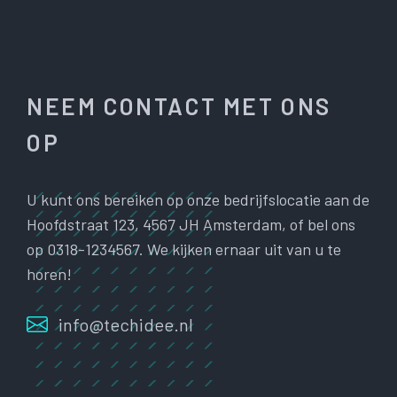
NEEM CONTACT MET ONS
OP
U kunt ons bereiken op onze bedrijfslocatie aan de
Hoofdstraat 123, 4567 JH Amsterdam, of bel ons
op 0318-1234567. We kijken ernaar uit van u te
horen!
info@techidee.nl