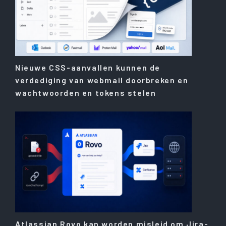
Nieuwe CSS-aanvallen kunnen de
verdediging van webmail doorbreken en
wachtwoorden en tokens stelen
Atlassian Rovo kan worden misleid om Jira-