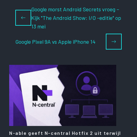
Google morst Android Secrets vroeg –
Kijk "The Android Show: I/O -editie" op
13 mei
Google Pixel 9A vs Apple iPhone 14
N-able geeft N-central Hotfix 2 uit terwijl