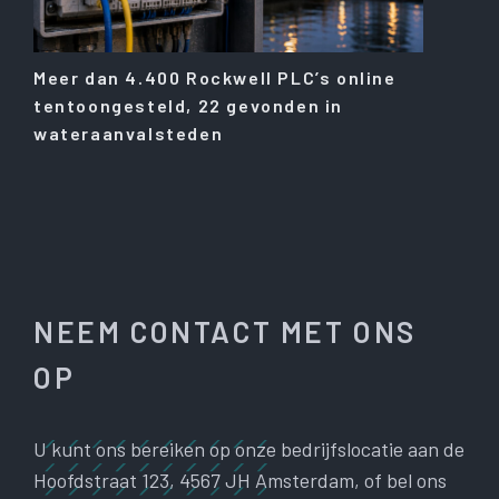
Meer dan 4.400 Rockwell PLC’s online
tentoongesteld, 22 gevonden in
wateraanvalsteden
NEEM CONTACT MET ONS
OP
U kunt ons bereiken op onze bedrijfslocatie aan de
Hoofdstraat 123, 4567 JH Amsterdam, of bel ons