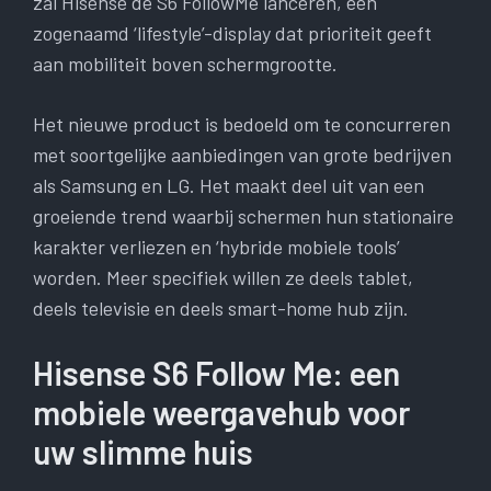
zal Hisense de S6 FollowMe lanceren, een
zogenaamd ‘lifestyle’-display dat prioriteit geeft
aan mobiliteit boven schermgrootte.
Het nieuwe product is bedoeld om te concurreren
met soortgelijke aanbiedingen van grote bedrijven
als Samsung en LG. Het maakt deel uit van een
groeiende trend waarbij schermen hun stationaire
karakter verliezen en ‘hybride mobiele tools’
worden. Meer specifiek willen ze deels tablet,
deels televisie en deels smart-home hub zijn.
Hisense S6 Follow Me: een
mobiele weergavehub voor
uw slimme huis