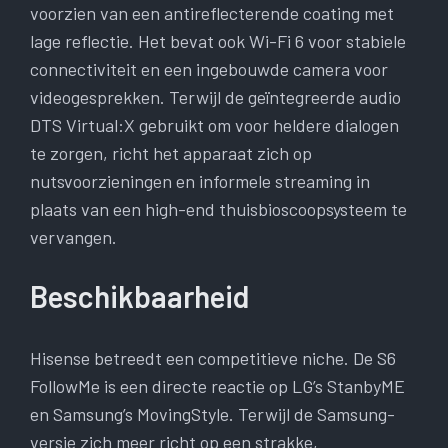
voorzien van een antireflecterende coating met
lage reflectie. Het bevat ook Wi-Fi 6 voor stabiele
connectiviteit en een ingebouwde camera voor
videogesprekken. Terwijl de geïntegreerde audio
DTS Virtual:X gebruikt om voor heldere dialogen
te zorgen, richt het apparaat zich op
nutsvoorzieningen en informele streaming in
plaats van een high-end thuisbioscoopsysteem te
vervangen.
Beschikbaarheid
Hisense betreedt een competitieve niche. De S6
FollowMe is een directe reactie op LG’s StanbyME
en Samsung’s MovingStyle. Terwijl de Samsung-
versie zich meer richt op een strakke,