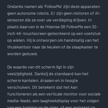
Ondanks namen als ‘FollowMe’ zijn deze apparaten
geen autonome robots. Er zijn geen motoren of AI-
sensoren die ze over uw verdieping drijven. In
plaats daarvan is de Hisense S6 FollowMe een 32-
inch 4K-touchscreen gemonteerd op een voetstuk
op wielen. Hij is ontworpen om handmatig van het
thuiskantoor naar de keuken of de slaapkamer te
worden geduwd.
De waarde van dit scherm ligt in zijn
veelzijdigheid. Dankzij de standaard kan het
scherm kantelen, draaien en in hoogte
verschuiven. Dit betekent dat het kan
functioneren als een verticale monitor voor sociale
media-feeds, een laaghoekdisplay voor het volgen
van een training op de vloer, of een assistent op