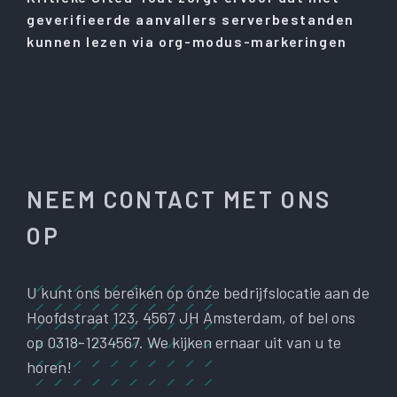
geverifieerde aanvallers serverbestanden
kunnen lezen via org-modus-markeringen
NEEM CONTACT MET ONS
OP
U kunt ons bereiken op onze bedrijfslocatie aan de
Hoofdstraat 123, 4567 JH Amsterdam, of bel ons
op 0318-1234567. We kijken ernaar uit van u te
horen!