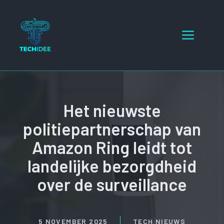
Ga
naar
Menu
de
inhoud
Het nieuwste
politiepartnerschap van
Amazon Ring leidt tot
landelijke bezorgdheid
over de surveillance
5 NOVEMBER 2025
TECH NIEUWS