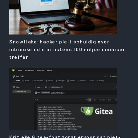
Snowflake-hacker pleit schuldig over
inbreuken die minstens 100 miljoen mensen
treffen
Kritieke Gitea-fout zorgt ervoor dat niet-