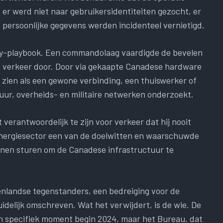
er werd niet naar gebruikersidentiteiten gezocht, er
persoonlijke gegevens werden incidenteel vernietigd.
ay-playbook. Een commandolaag vaardigde de bevelen
et verkeer door. Door via gekaapte Canadese hardware
t zien als een gewone verbinding, een thuiswerker of
ctuur, overheids- en militaire netwerken onderzoekt.
 verantwoordelijk te zijn voor verkeer dat hij nooit
nergiesector een van de doelwitten en waarschuwde
nen sturen om de Canadese infrastructuur te
enlandse tegenstanders, een bedreiging voor de
idelijk omschreven. Wat het verwijdert, is de wie. De
n specifiek moment begin 2024, maar het Bureau, dat