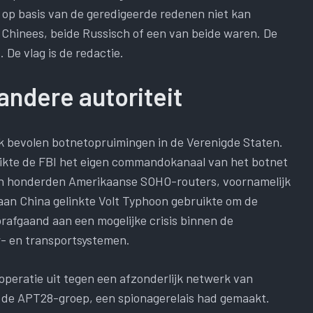
 op basis van de geredigeerde redenen niet kan
Chinees, beide Russisch of een van beide waren. De
 De vlag is de redactie.
andere autoriteit
 bevolen botnetopruimingen in de Verenigde Staten.
uikte de FBI het eigen commandokanaal van het botnet
n honderden Amerikaanse SOHO-routers, voornamelijk
an China gelinkte Volt Typhoon gebruikte om de
rafgaand aan een mogelijke crisis binnen de
- en transportsystemen.
 operatie uit tegen een afzonderlijk netwerk van
 de APT28-groep, een spionagerelais had gemaakt.