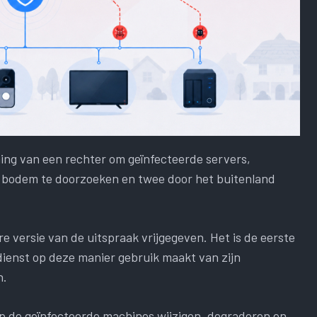
ng van een rechter om geïnfecteerde servers,
 bodem te doorzoeken en twee door het buitenland
e versie van de uitspraak vrijgegeven. Het is de eerste
dienst op deze manier gebruik maakt van zijn
n.
p de geïnfecteerde machines wijzigen, degraderen en