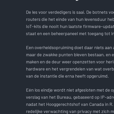
De les voor verdedigers is saai. De botnets
routers die het einde van hun levensduur he
IoT-kits die nooit hun laatste firmware-upda
staat en een beheerpaneel met toegang tot i
Een overheidsopruiming doet daar niets aan a
maar de zwakke punten bleven bestaan, en ee
maken en de deur weer openzetten voor herin
hardware en het vergrendelen van wat overblij
van de instantie die erna heeft opgeruimd.
Eén los eindje wordt niet afgesloten met de 
verslag van het Bureau, gebaseerd op IP-ad
nadat het Hooggerechtshof van Canada in R. 
redelijke verwachting van privacy met zich 