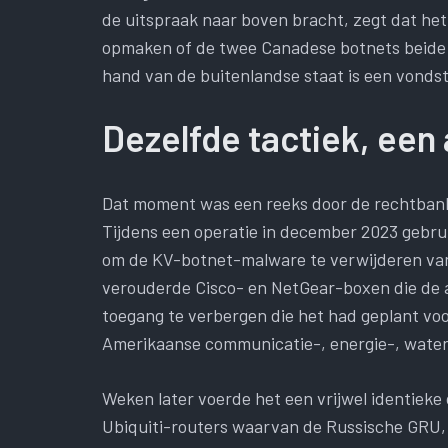
de uitspraak naar boven bracht, zegt dat het
opmaken of de twee Canadese botnets beide 
hand van de buitenlandse staat is een vondst.
Dezelfde tactiek, een 
Dat moment was een reeks door de rechtbank
Tijdens een operatie in december 2023 gebr
om de KV-botnet-malware te verwijderen va
verouderde Cisco- en NetGear-boxen die de a
toegang te verbergen die het had geplant voo
Amerikaanse communicatie-, energie-, water
Weken later voerde het een vrijwel identieke
Ubiquiti-routers waarvan de Russische GRU,