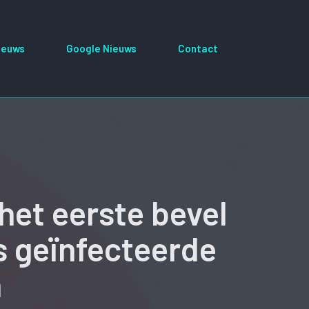
ieuws
Google Nieuws
Contact
et eerste bevel
s geïnfecteerde
n