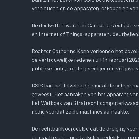
vernietigen en de apparaten loskoppelen va
De doelwitten waren in Canada gevestigde se
en Internet of Things-apparaten: deurbellen,
Rechter Catherine Kane verleende het bevel 
de vertrouwelijke redenen uit in februari 202
publieke zicht, tot de geredigeerde vrijgave
CSIS had het bevel nodig omdat de schoonmaa
geweest. Het aanraken van het apparaat van
het Wetboek van Strafrecht computerkwaad,
nodig voordat ze de machines aanraakte.
De rechtbank oordeelde dat de dreiging voor 
de maatregelen noodzakelijk, redelijk en pro