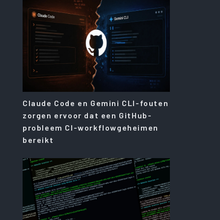
Claude Code en Gemini CLI-fouten
zorgen ervoor dat een GitHub-
probleem CI-workflowgeheimen
bereikt