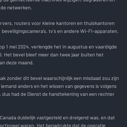
n de netwerken.
rvers, routers voor kleine kantoren en thuiskantoren
 beveiligingscamera’s, tv’s en andere Wi-Fi-apparaten.
op 1 mei 2024, verlengde het in augustus en vaardigde
6. Het bevel bleef meer dan twee jaar buiten het
 van deze maand.
k zonder dit bevel waarschijnlijk een misdaad zou zijn
 iemand anders en het wissen van gegevens is volgens
 dus had de Dienst de handtekening van een rechter
Canada duidelijk vastgesteld en dreigend was, en dat
portioneel waren. Het benadrukte dat de operatie