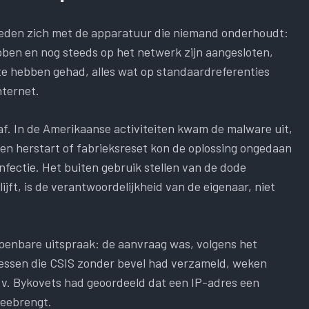
 voeden zich met de apparatuur die niemand onderhoudt:
bben en nog steeds op het netwerk zijn aangesloten,
te hebben gehad, alles wat op standaardreferenties
nternet.
f. In de Amerikaanse activiteiten kwam de malware uit,
n herstart of fabrieksreset kon de oplossing ongedaan
fectie. Het buiten gebruik stellen van de dode
ft, is de verantwoordelijkheid van de eigenaar, niet
openbare uitspraak: de aanvraag was, volgens het
ressen die CSIS zonder bevel had verzameld, weken
v. Bykovets had geoordeeld dat een IP-adres een
meebrengt.