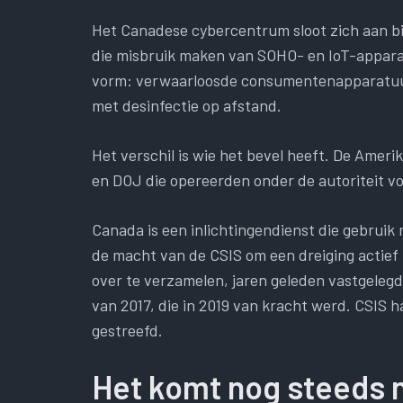
Het Canadese cybercentrum sloot zich aan bi
die misbruik maken van SOHO- en IoT-appara
vorm: verwaarloosde consumentenapparatuur,
met desinfectie op afstand.
Het verschil is wie het bevel heeft. De Amer
en DOJ die opereerden onder de autoriteit v
Canada is een inlichtingendienst die gebruik
de macht van de CSIS om een ​​dreiging actief 
over te verzamelen, jaren geleden vastgelegd
van 2017, die in 2019 van kracht werd. CSIS h
gestreefd.
Het komt nog steeds 