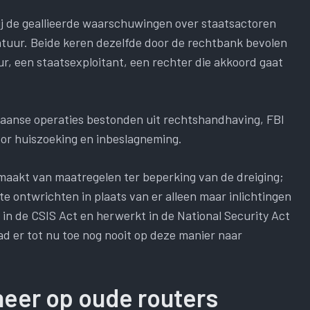
j de geallieerde waarschuwingen over staatsactoren
tuur. Beide keren dezelfde door de rechtbank bevolen
 een staatsexploitant, een rechter die akkoord gaat
ikaanse operaties bestonden uit rechtshandhaving, FBI
oor huiszoeking en inbeslagneming.
 maakt van maatregelen ter beperking van de dreiging;
te ontwrichten in plaats van er alleen maar inlichtingen
 in de CSIS Act en herwerkt in de National Security Act
ad er tot nu toe nog nooit op deze manier naar
neer op oude routers