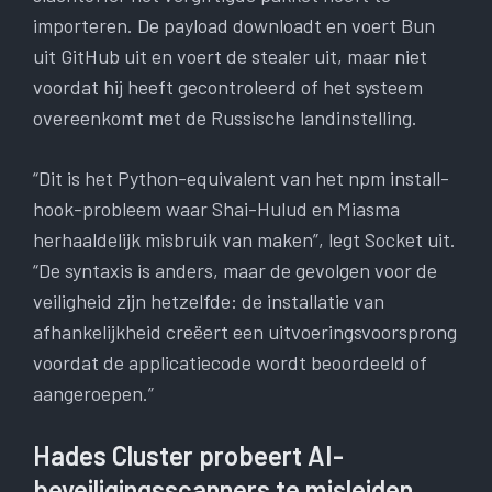
importeren. De payload downloadt en voert Bun
uit GitHub uit en voert de stealer uit, maar niet
voordat hij heeft gecontroleerd of het systeem
overeenkomt met de Russische landinstelling.
“Dit is het Python-equivalent van het npm install-
hook-probleem waar Shai-Hulud en Miasma
herhaaldelijk misbruik van maken”, legt Socket uit.
“De syntaxis is anders, maar de gevolgen voor de
veiligheid zijn hetzelfde: de installatie van
afhankelijkheid creëert een uitvoeringsvoorsprong
voordat de applicatiecode wordt beoordeeld of
aangeroepen.”
Hades Cluster probeert AI-
beveiligingsscanners te misleiden