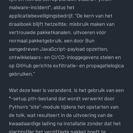
malware-incident”, aldus het
applicatiebeveiligingsbedrijf. “De kern van het
draaiboek blijft hetzelfde: misbruik maken van
vertrouwde pakketkanalen, uitvoeren vóór
normaal pakketgebruik, een door Bun
aangedreven JavaScript-payload opzetten,
ontwikkelaars- en CI/CD-inloggegevens stelen en
op GitHub gerichte exfiltratie- en propagatielogica
gebruiken.”
Wat deze keer is veranderd, is het gebruik van een
*-setup.pth-bestand dat wordt verwerkt door
Python’s “site”-module tijdens het opstarten van
de tolk, wat resulteert in de uitvoering van de
kwaadaardige lading na installatie zonder dat het
slachtoffer het vergiftigde pakket hoeft te