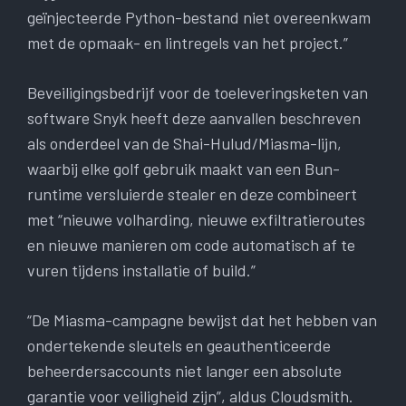
geïnjecteerde Python-bestand niet overeenkwam
met de opmaak- en lintregels van het project.”
Beveiligingsbedrijf voor de toeleveringsketen van
software Snyk heeft deze aanvallen beschreven
als onderdeel van de Shai-Hulud/Miasma-lijn,
waarbij elke golf gebruik maakt van een Bun-
runtime versluierde stealer en deze combineert
met “nieuwe volharding, nieuwe exfiltratieroutes
en nieuwe manieren om code automatisch af te
vuren tijdens installatie of build.”
“De Miasma-campagne bewijst dat het hebben van
ondertekende sleutels en geauthenticeerde
beheerdersaccounts niet langer een absolute
garantie voor veiligheid zijn”, aldus Cloudsmith.