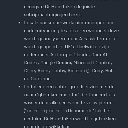
geoogste GitHub-token de juiste
schrijfmachtigingen heeft.
Lokale backdoor-werkruimtemappen om
code-uitvoering te activeren wanneer deze
wordt geanalyseerd door AI-assistenten of
wordt geopend in IDE’s. Doelwitten zijn
onder meer Anthropic Claude, OpenAI
Codex, Google Gemini, Microsoft Copilot,
Cline, Aider, Tabby, Amazon Q, Cody, Bolt
en Continue.
Installeer een achtergrondservice met de
naam “gh-token-monitor” die fungeert als
wisser door alle gegevens te verwijderen
(“rm -rf ~/; rm -rf ~/Documents”) als het
gestolen GitHub-token wordt ingetrokken
door de ontwikkelaar.