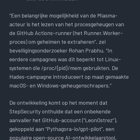
“Een belangrijke mogelijkheid van de Miasma-
acteur is het lezen van het procesgeheugen van
de GitHub Actions-runner (het Runner.Worker-
proces) om geheimen te extraheren”, zei
beveiligingsonderzoeker Rohan Prabhu. “In
eerdere campagnes was dit beperkt tot Linux-
systemen die /proc/{pid}/mem gebruikten. De
Hades-campagne introduceert op maat gemaakte
macOS- en Windows-geheugenschrapers.”
De ontwikkeling komt op het moment dat
StepSecurity onthulde dat een onbekende
aanvaller het GitHub-account (“LeonOstrez”),
gekoppeld aan “Pythagora-io/gpt-pilot”, een
populaire open-source AI-ontwikkelaarstool,