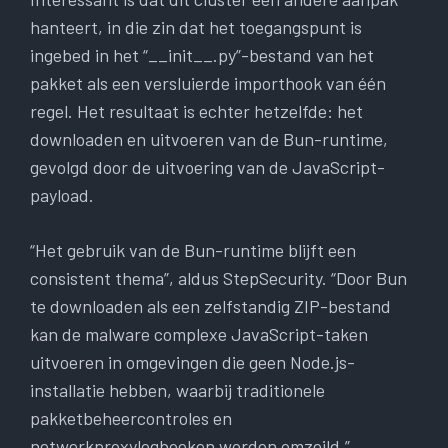
hanteert, in die zin dat het toegangspunt is
ingebed in het “__init__.py”-bestand van het
pakket als een versluierde importhook van één
regel. Het resultaat is echter hetzelfde: het
downloaden en uitvoeren van de Bun-runtime,
gevolgd door de uitvoering van de JavaScript-
payload.
“Het gebruik van de Bun-runtime blijft een
consistent thema”, aldus StepSecurity. “Door Bun
te downloaden als een zelfstandig ZIP-bestand
kan de malware complexe JavaScript-taken
uitvoeren in omgevingen die geen Node.js-
installatie hebben, waarbij traditionele
pakketbeheercontroles en
netwerkproxylogboeken worden omzeild.”