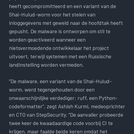
heeft gecompromitteerd en een variant van de
Shai-Hulud-worm voor het stelen van
inloggegevens met geweld naar de hoofdtak heeft
gepusht. De malware is ontworpen om stil te
worden geactiveerd wanneer een
nietsvermoedende ontwikkelaar het project
uitvoert, terwijl systemen met een Russische
landinstelling worden vermeden.
“De malware, een variant van de Shai-Hulud-
worm, werd tegengehouden door een
onwaarschijnlijke verdediger: ruff, een Python-
codeformatter”, zegt Ashish Kurmi, medeoprichter
en CTO van StepSecurity. “De aanvaller probeerde
twee keer de kwaadaardige code voorbij CI te
krijgen, maar faalde beide keren omdat het