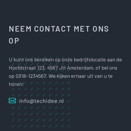
NEEM CONTACT MET ONS
OP
U kunt ons bereiken op onze bedrijfslocatie aan de
Hoofdstraat 123, 4567 JH Amsterdam, of bel ons
op 0318-1234567. We kijken ernaar uit van u te
horen!
info@techidee.nl