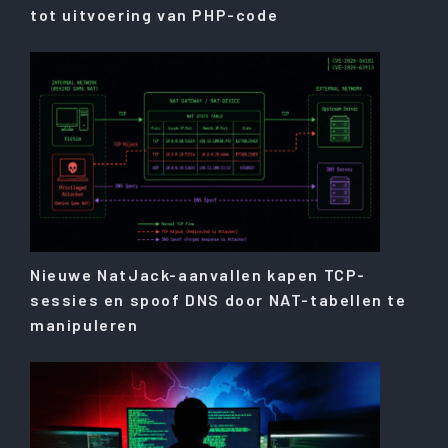
tot uitvoering van PHP-code
Nieuwe NatJack-aanvallen kapen TCP-
sessies en spoof DNS door NAT-tabellen te
manipuleren