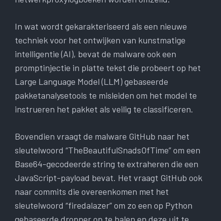
In wat wordt gekarakteriseerd als een nieuwe
techniek voor het ontwijken van kunstmatige
intelligentie (AI), bevat de malware ook een
promptinjectie in platte tekst die probeert op het
Large Language Model (LLM) gebaseerde
pakketanalysetools te misleiden om het model te
instrueren het pakket als veilig te classificeren.
Bovendien vraagt ​​de malware GitHub naar het
sleutelwoord “TheBeautifulSnadsOfTime” om een ​​
Base64-gecodeerde string te extraheren die een
JavaScript-payload bevat. Het vraagt ​​GitHub ook
naar commits die overeenkomen met het
sleutelwoord “firedalazer” om zo een op Python
gebaseerde dropper op te halen en deze uit te