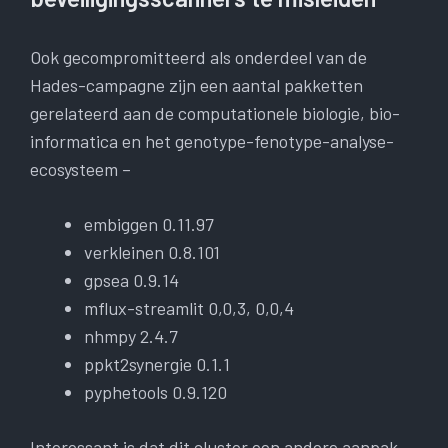
Ook gecompromitteerd als onderdeel van de
Hades-campagne zijn een aantal pakketten
gerelateerd aan de computationele biologie, bio-
informatica en het genotype-fenotype-analyse-
ecosysteem –
embiggen 0.11.97
verkleinen 0.8.101
gpsea 0.9.14
mflux-streamlit 0,0,3, 0,0,4
nhmpy 2.4.7
ppkt2synergie 0.1.1
pyphetools 0.9.120
Interessant is dat dit cluster een andere aanpak