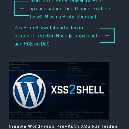
Microsoft herstelt enkele GitHub-
opslagplaatsen, houdt andere offline
terwijl Miasma Probe doorgaat
Zes Proto6-kwetsbaarheden in
protobuf.js stellen Node.js-apps bloot
aan RCE en DoS
Nieuwe WordPress Pre-Auth XSS kan leiden