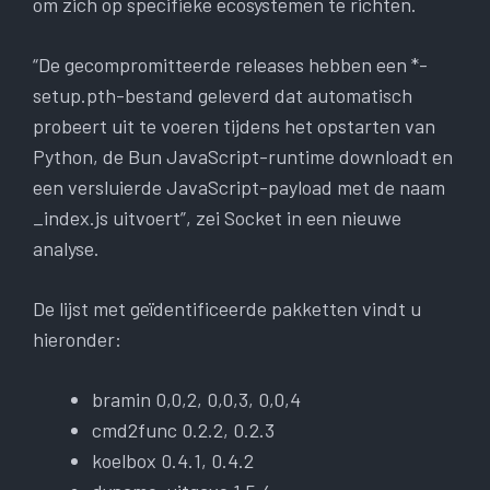
om zich op specifieke ecosystemen te richten.
“De gecompromitteerde releases hebben een *-
setup.pth-bestand geleverd dat automatisch
probeert uit te voeren tijdens het opstarten van
Python, de Bun JavaScript-runtime downloadt en
een versluierde JavaScript-payload met de naam
_index.js uitvoert”, zei Socket in een nieuwe
analyse.
De lijst met geïdentificeerde pakketten vindt u
hieronder:
bramin 0,0,2, 0,0,3, 0,0,4
cmd2func 0.2.2, 0.2.3
koelbox 0.4.1, 0.4.2