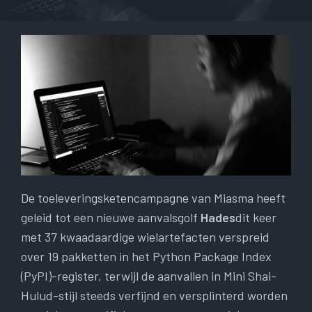
De toeleveringsketencampagne van Miasma heeft
geleid tot een nieuwe aanvalsgolf
Hades
dit keer
met 37 kwaadaardige wielartefacten verspreid
over 19 pakketten in het Python Package Index
(PyPI)-register, terwijl de aanvallen in Mini Shai-
Hulud-stijl steeds verfijnd en versplinterd worden