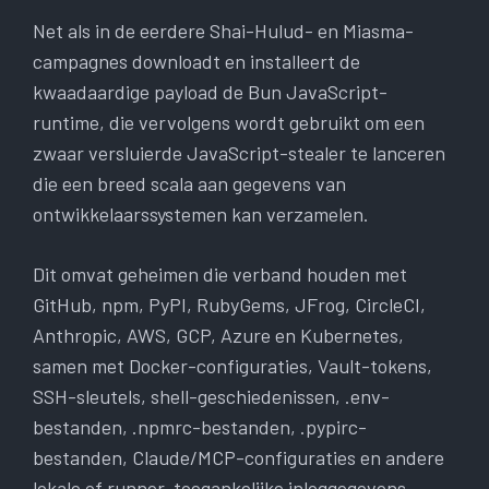
Net als in de eerdere Shai-Hulud- en Miasma-
campagnes downloadt en installeert de
kwaadaardige payload de Bun JavaScript-
runtime, die vervolgens wordt gebruikt om een ​​
zwaar versluierde JavaScript-stealer te lanceren
die een breed scala aan gegevens van
ontwikkelaarssystemen kan verzamelen.
Dit omvat geheimen die verband houden met
GitHub, npm, PyPI, RubyGems, JFrog, CircleCI,
Anthropic, AWS, GCP, Azure en Kubernetes,
samen met Docker-configuraties, Vault-tokens,
SSH-sleutels, shell-geschiedenissen, .env-
bestanden, .npmrc-bestanden, .pypirc-
bestanden, Claude/MCP-configuraties en andere
lokale of runner-toegankelijke inloggegevens.