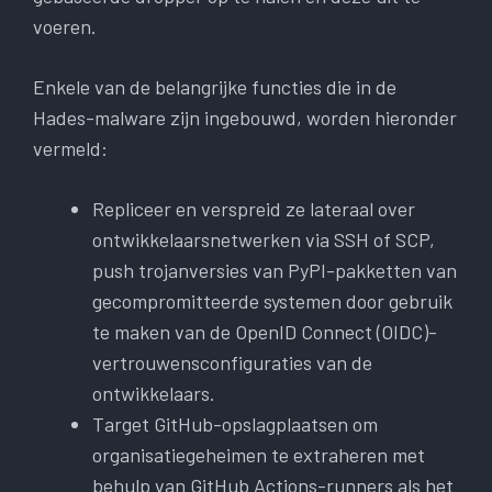
voeren.
Enkele van de belangrijke functies die in de
Hades-malware zijn ingebouwd, worden hieronder
vermeld:
Repliceer en verspreid ze lateraal over
ontwikkelaarsnetwerken via SSH of SCP,
push trojanversies van PyPI-pakketten van
gecompromitteerde systemen door gebruik
te maken van de OpenID Connect (OIDC)-
vertrouwensconfiguraties van de
ontwikkelaars.
Target GitHub-opslagplaatsen om
organisatiegeheimen te extraheren met
behulp van GitHub Actions-runners als het