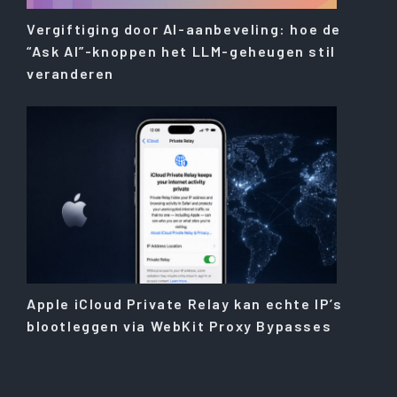
Vergiftiging door AI-aanbeveling: hoe de
“Ask AI”-knoppen het LLM-geheugen stil
veranderen
Apple iCloud Private Relay kan echte IP’s
blootleggen via WebKit Proxy Bypasses