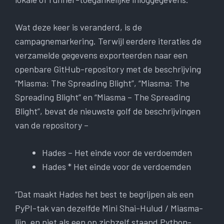
Wat deze keer is veranderd, is de
campagnemarkering. Terwijl eerdere iteraties de
verzamelde gegevens exporteerden naar een
openbare GitHub-repository met de beschrijving
“Miasma: The Spreading Blight”, “Miasma: The
Spreading Blight” en “Miasma – The Spreading
Blight”, bevat de nieuwste golf de beschrijvingen
van de repository –
Hades – Het einde voor de verdoemden
Hades * Het einde voor de verdoemden
“Dat maakt Hades het best te begrijpen als een
PyPI-tak van dezelfde Mini Shai-Hulud / Miasma-
lijn, en niet als een op zichzelf staand Python-