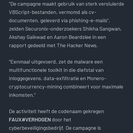
“De campagne maakt gebruik van sterk versluierde
VBScript-bestanden, vermomd als cv-
documenten, geleverd via phishing-e-mails”,
zeiden Securonix-onderzoekers Shikha Sangwan,
Akshay Gaikwad en Aaron Beardslee in een
rapport gedeeld met The Hacker News.
“Eenmaal uitgevoerd, zet de malware een
multifunctionele toolkit in die diefstal van
inloggegevens, data-exfiltratie en Monero-
cryptocurrency-mining combineert voor maximale
inkomsten.”
De activiteit heeft de codenaam gekregen
FAUX#VERHOGEN
door het
cyberbeveiligingsbedrijf. De campagne is