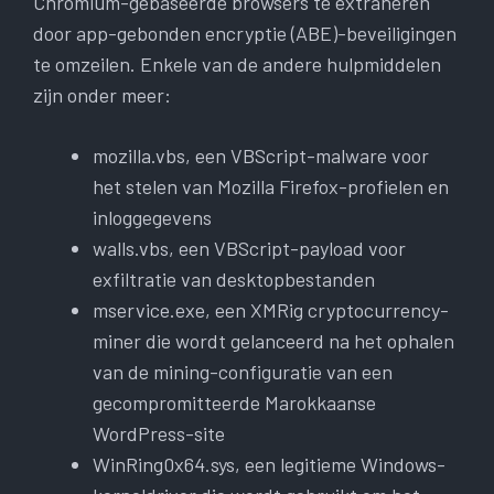
Chromium-gebaseerde browsers te extraheren
door app-gebonden encryptie (ABE)-beveiligingen
te omzeilen. Enkele van de andere hulpmiddelen
zijn onder meer:
mozilla.vbs, een VBScript-malware voor
het stelen van Mozilla Firefox-profielen en
inloggegevens
walls.vbs, een VBScript-payload voor
exfiltratie van desktopbestanden
mservice.exe, een XMRig cryptocurrency-
miner die wordt gelanceerd na het ophalen
van de mining-configuratie van een
gecompromitteerde Marokkaanse
WordPress-site
WinRing0x64.sys, een legitieme Windows-