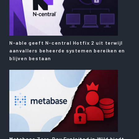
N-able geeft N-central Hotfix 2 uit terwijl
aanvallers beheerde systemen bereiken en
blijven bestaan
Metabase Zero-Day Exploited in Wild biedt