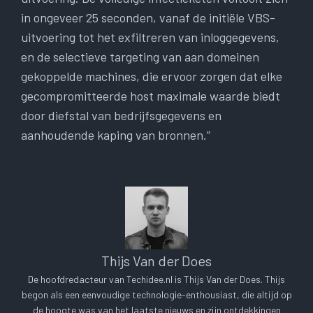
in ongeveer 25 seconden, vanaf de initiële VBS-
uitvoering tot het exfiltreren van inloggegevens,
en de selectieve targeting van aan domeinen
gekoppelde machines, die ervoor zorgen dat elke
gecompromitteerde host maximale waarde biedt
door diefstal van bedrijfsgegevens en
aanhoudende kaping van bronnen.”
Thijs Van der Does
De hoofdredacteur van Techidee.nl is Thijs Van der Does. Thijs
begon als een eenvoudige technologie-enthousiast, die altijd op
de hoogte was van het laatste nieuws en zijn ontdekkingen