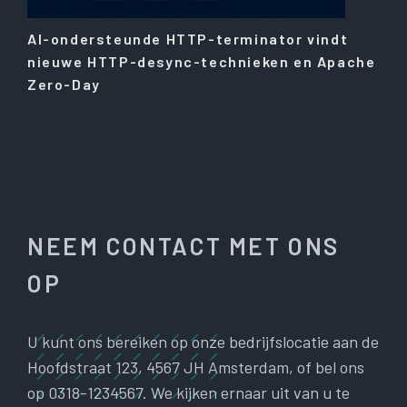
AI-ondersteunde HTTP-terminator vindt
nieuwe HTTP-desync-technieken en Apache
Zero-Day
NEEM CONTACT MET ONS
OP
U kunt ons bereiken op onze bedrijfslocatie aan de
Hoofdstraat 123, 4567 JH Amsterdam, of bel ons
op 0318-1234567. We kijken ernaar uit van u te