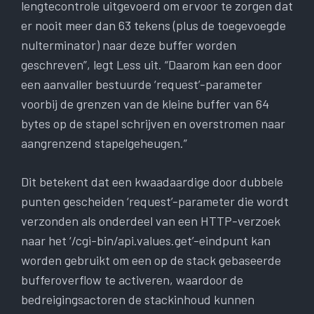
lengtecontrole uitgevoerd om ervoor te zorgen dat
er nooit meer dan 63 tekens (plus de toegevoegde
nulterminator) naar deze buffer worden
geschreven”, legt Less uit. “Daarom kan een door
een aanvaller bestuurde ‘request’-parameter
voorbij de grenzen van de kleine buffer van 64
bytes op de stapel schrijven en overstromen naar
aangrenzend stapelgeheugen.”
Dit betekent dat een kwaadaardige door dubbele
punten gescheiden ‘request’-parameter die wordt
verzonden als onderdeel van een HTTP-verzoek
naar het ‘/cgi-bin/api.values.get’-eindpunt kan
worden gebruikt om een ​​op de stack gebaseerde
bufferoverflow te activeren, waardoor de
bedreigingsactoren de stackinhoud kunnen