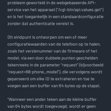
probleem geworteld in de webgebaseerde API-
service van het apparaat (“/cgi-bin/api.values.get”)
en is het toegankelijk in een standaardconfiguratie
zonder dat authenticatie vereist is.
Dit eindpunt is ontworpen om een ​​of meer
configuratiewaarden van de telefoon op te halen,
zoals het versienummer van de firmware of het
model, via een door dubbele punten gescheiden
tekenreeks in de parameter “request” (bijvoorbeeld
“request=68:phone_model”), die vervolgens wordt
geparseerd om elke ID te extraheren en toe te
voegen aan een buffer van 64 bytes op de stapel.
“Wanneer een ander teken aan de kleine buffer
van 64 bytes wordt toegevoegd, wordt er geen