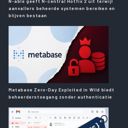
N-able geeft N-central Hotfix 2 uit terwijl
aanvallers beheerde systemen bereiken en
blijven bestaan
Metabase Zero-Day Exploited in Wild biedt
beheerderstoegang zonder authenticatie