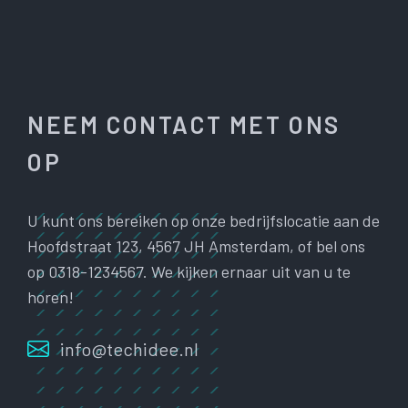
NEEM CONTACT MET ONS
OP
U kunt ons bereiken op onze bedrijfslocatie aan de
Hoofdstraat 123, 4567 JH Amsterdam, of bel ons
op 0318-1234567. We kijken ernaar uit van u te
horen!
info@techidee.nl