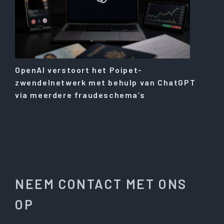
OpenAI verstoort het Poipet-
zwendelnetwerk met behulp van ChatGPT
via meerdere fraudeschema’s
NEEM CONTACT MET ONS
OP