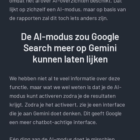
omdat het al over AI-overzichten beschikt. Dat
lijkt op zichzelf een AI-modus, maar op basis van
de rapporten zal dit toch iets anders zijn.
De AI-modus zou Google
Search meer op Gemini
kunnen laten lijken
We hebben niet al te veel informatie over deze
functie, maar wat we wel weten is dat je de AI-
modus kunt activeren zodra je de resultaten
krijgt. Zodra je het activeert, zie je een interface
die je aan Gemini doet denken. Dit geeft Google
een meer chatbot-achtige interface.
Eén ding aan de AI-modus doet je misschien