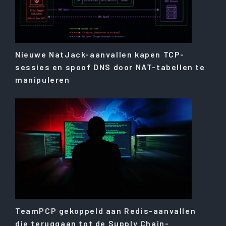
Nieuwe NatJack-aanvallen kapen TCP-
sessies en spoof DNS door NAT-tabellen te
manipuleren
TeamPCP gekoppeld aan Redis-aanvallen
die teruggaan tot de Supply Chain-