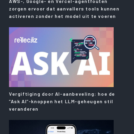
AWS-, Google- en Vercel-agentfouten
zorgen ervoor dat aanvallers tools kunnen
activeren zonder het model uit te voeren
Vergiftiging door AI-aanbeveling: hoe de
“Ask AI”-knoppen het LLM-geheugen stil
veranderen