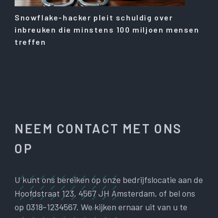
Snowflake-hacker pleit schuldig over
inbreuken die minstens 100 miljoen mensen
treffen
NEEM CONTACT MET ONS
OP
U kunt ons bereiken op onze bedrijfslocatie aan de
Hoofdstraat 123, 4567 JH Amsterdam, of bel ons
op 0318-1234567. We kijken ernaar uit van u te