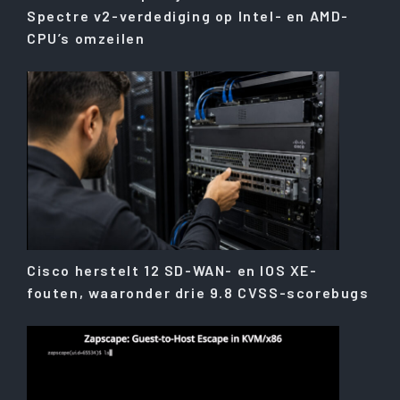
Spectre v2-verdediging op Intel- en AMD-
CPU’s omzeilen
Cisco herstelt 12 SD-WAN- en IOS XE-
fouten, waaronder drie 9.8 CVSS-scorebugs