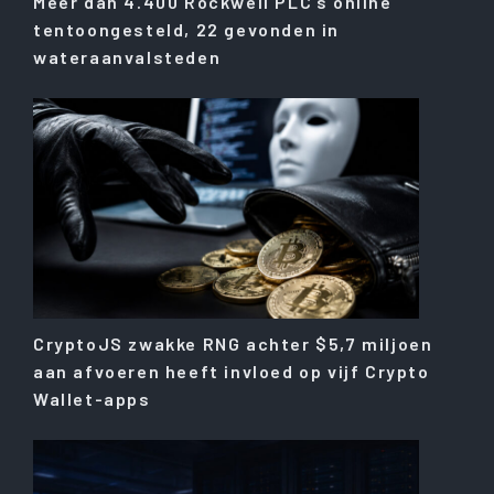
Meer dan 4.400 Rockwell PLC’s online
tentoongesteld, 22 gevonden in
wateraanvalsteden
CryptoJS zwakke RNG achter $5,7 miljoen
aan afvoeren heeft invloed op vijf Crypto
Wallet-apps