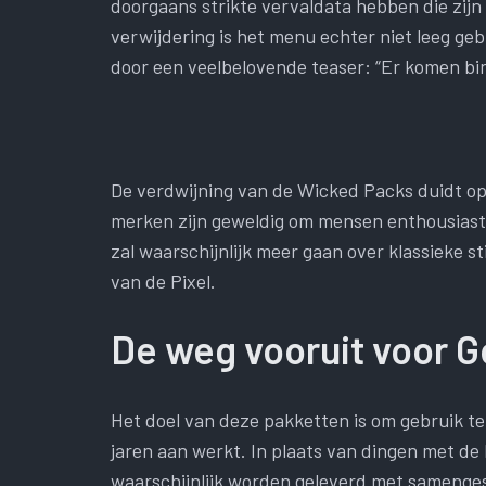
doorgaans strikte vervaldata hebben die zij
verwijdering is het menu echter niet leeg ge
door een veelbelovende teaser: “Er komen b
De verdwijning van de Wicked Packs duidt o
merken zijn geweldig om mensen enthousiast
zal waarschijnlijk meer gaan over klassieke sti
van de Pixel.
De weg vooruit voor G
Het doel van deze pakketten is om gebruik t
jaren aan werkt. In plaats van dingen met de
waarschijnlijk worden geleverd met samenges