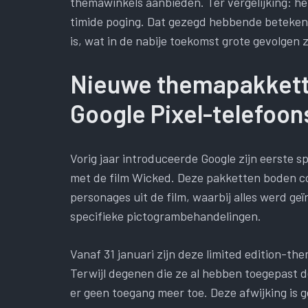
themawinkels aanbieden. Ter vergelijking: he
timide poging. Dat gezegd hebbende beteken
is, wat in de nabije toekomst grote gevolge
Nieuwe themapakkett
Google Pixel-telefoons
Vorig jaar introduceerde Google zijn eerst
met de film Wicked. Deze pakketten boden c
personages uit de film, waarbij alles werd g
specifieke pictogrambehandelingen.
Vanaf 31 januari zijn deze limited edition-th
Terwijl degenen die ze al hebben toegepast
er geen toegang meer toe. Deze afwijking is g