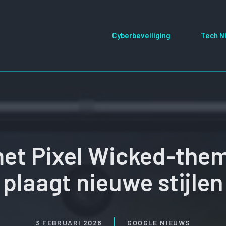
Cyberbeveiliging
Tech N
met Pixel Wicked-the
plaagt nieuwe stijlen
3 FEBRUARI 2026
GOOGLE NIEUWS