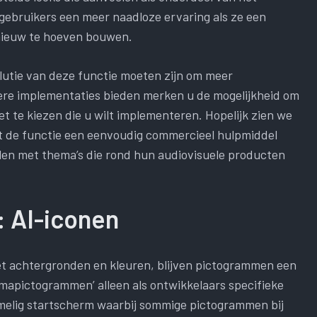
 gebruikers een meer naadloze ervaring als ze een
pnieuw te hoeven bouwen.
lutie van deze functie moeten zijn om meer
ere implementaties bieden merken u de mogelijkheid om
 te kiezen die u wilt implementeren. Hopelijk zien we
jft de functie een eenvoudig commercieel hulpmiddel
llen met thema’s die rond hun audiovisuele producten
: AI-iconen
 achtergronden en kleuren, blijven pictogrammen een
mapictogrammen’ alleen als ontwikkelaars specifieke
mmelig startscherm waarbij sommige pictogrammen bij