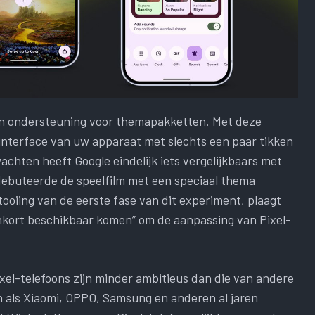
ren ondersteuning voor themapakketten. Met deze
rsinterface van uw apparaat met slechts een paar tikken
achten heeft Google eindelijk iets vergelijkbaars met
f debuteerde de speelfilm met een speciaal thema
tooiing van de eerste fase van dit experiment, plaagt
kort beschikbaar komen” om de aanpassing van Pixel-
ixel-telefoons zijn minder ambitieus dan die van andere
en als Xiaomi, OPPO, Samsung en anderen al jaren