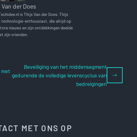
s Van der Does
chidee.nl is Thijs Van der Does. Thijs
technologie-enthousiast, die altijd op
tste nieuws en zijn ontdekkingen deelde
t zijn vrienden.
Beveiliging van het middensegment
n met
gedurende de volledige levenscyclus van
bedreigingen
ACT MET ONS OP