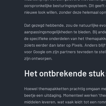
oorspronkelijke besturingssysteem. Dit geeft
nieuwe look willen, zonder deze helemaal o
Dat gezegd hebbende, zou de natuurlijke evo
aanpassingsmogelijkheden te bieden. Bij and
de specifieke onderdelen van het themapakket
zoiets eerder dan later op Pixels. Anders bli
voor Google om zijn partners tevreden te ste
zijn ontworpen.
Het ontbrekende stuk
Hoewel themapakketten prachtig omgaan met
beetje een uitdaging. Momenteel werken ’the
middelen leveren, wat vaak leidt tot een ro