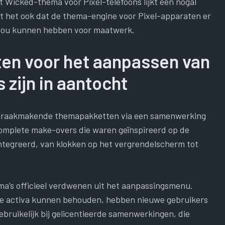
t Wicked-thema voor Pixel-telefoons lijkt een nogal
t het ook dat de thema-engine voor Pixel-apparaten er
n zou kunnen hebben voor maatwerk.
en voor het aanpassen van
 zijn in aantocht
e spraakmakende themapakketten via een samenwerking
omplete make-overs die waren geïnspireerd op de
eïntegreerd, van klokken op het vergrendelscherm tot
ema’s officieel verdwenen uit het aanpassingsmenu.
 de activa kunnen behouden, hebben nieuwe gebruikers
ebruikelijk bij gelicentieerde samenwerkingen, die