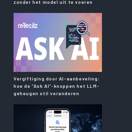
zonder het model uit te voeren
Vergiftiging door AI-aanbeveling:
hoe de “Ask AI”-knoppen het LLM-
geheugen stil veranderen