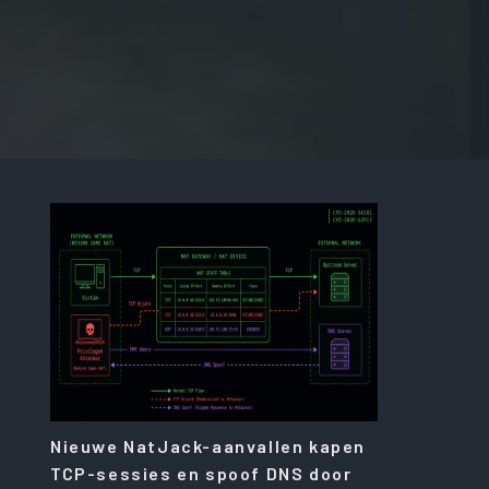
Nieuwe NatJack-aanvallen kapen
TCP-sessies en spoof DNS door