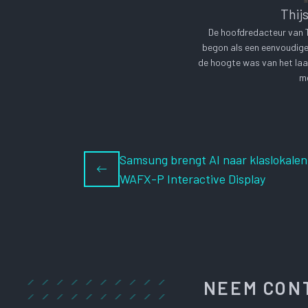
Thij
De hoofdredacteur van Te
begon als een eenvoudige 
de hoogte was van het laa
me
Samsung brengt AI naar klaslokale
WAFX-P Interactive Display
NEEM CONT