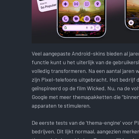
Veel aangepaste Android-skins bieden al ja
functie kunt u het uiterlijk van de gebruike
volledig transformeren. Na een aantal jaren w
zijn Pixel-telefoons uitgebracht. Het bedrij
geïnspireerd op de film Wicked. Nu, na de vol
Google met meer themapakketten die “binnen
apparaten te stimuleren.
De eerste tests van de ‘thema-engine’ voor P
bedrijven. Dit lijkt normaal, aangezien merk