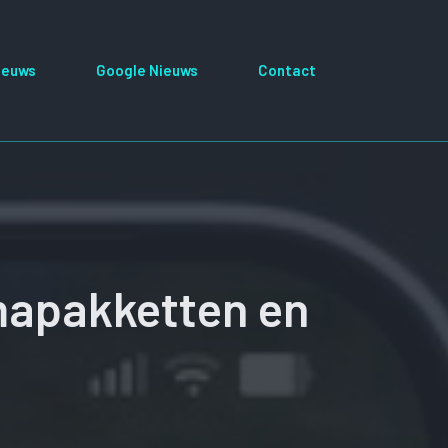
ieuws
Google Nieuws
Contact
mapakketten en