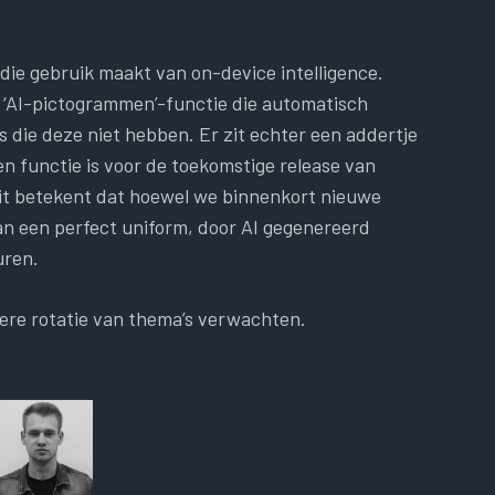
 die gebruik maakt van on-device intelligence.
 ‘AI-pictogrammen’-functie die automatisch
die deze niet hebben. Er zit echter een addertje
een functie is voor de toekomstige release van
Dit betekent dat hoewel we binnenkort nieuwe
n een perfect uniform, door AI gegenereerd
uren.
lere rotatie van thema’s verwachten.