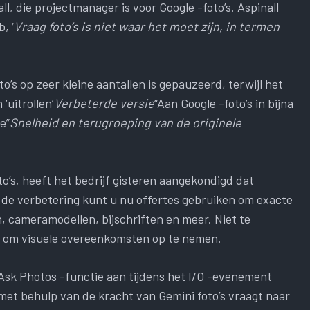
, die projectmanager is voor Google -foto’s. Aspinall
, ‘
Vraag foto’s is niet waar het moet zijn, in termen
to’s op zeer kleine aantallen is gepauzeerd, terwijl het
‘uitrollen’
Verbeterde versie
“Aan Google -foto’s in bijna
e”
Snelheid en terugroeping van de originele
o’s, heeft het bedrijf gisteren aangekondigd dat
 de verbetering kunt u nu offertes gebruiken om exacte
cameramodellen, bijschriften en meer. Niet te
en om visuele overeenkomsten op te nemen.
Ask Photos -functie aan tijdens het I/O -evenement
 met behulp van de kracht van Gemini foto’s vraagt ​​naar