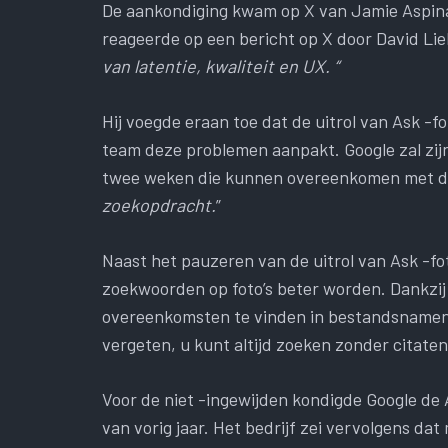
De aankondiging kwam op X van Jamie Aspinall
reageerde op een bericht op X door David Lieb
van latentie, kwaliteit en UX. “
Hij voegde eraan toe dat de uitrol van Ask -fo
team deze problemen aanpakt. Google zal zijn 
twee weken die kunnen overeenkomen met d
zoekopdracht.
”
Naast het pauzeren van de uitrol van Ask -fot
zoekwoorden op foto’s beter worden. Dankzij
overeenkomsten te vinden in bestandsnamen, 
vergeten, u kunt altijd zoeken zonder citat
Voor de niet -ingewijden kondigde Google de 
van vorig jaar. Het bedrijf zei vervolgens dat