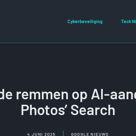
Cyberbeveiliging
Tech N
 de remmen op AI-aan
Photos’ Search
4 JUNI 2025
GOOGLE NIEUWS