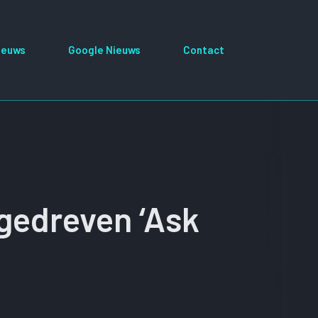
ieuws
Google Nieuws
Contact
gedreven ‘Ask