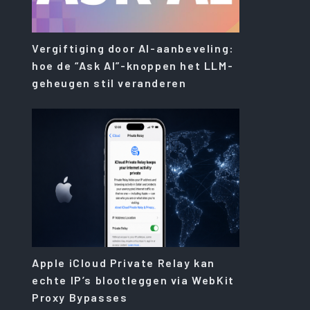
Vergiftiging door AI-aanbeveling:
hoe de “Ask AI”-knoppen het LLM-
geheugen stil veranderen
Apple iCloud Private Relay kan
echte IP’s blootleggen via WebKit
Proxy Bypasses