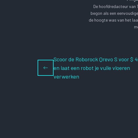
De hoofdredacteur van Te
begon als een eenvoudige 
de hoogte was van het laa
me
Scoor de Roborock Qrevo S voor $ 
en laat een robot je vuile vloeren
verwerken