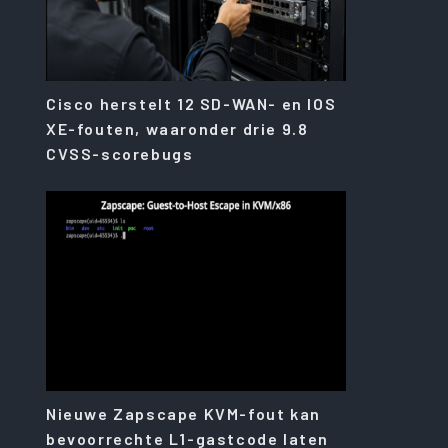
Cisco herstelt 12 SD-WAN- en IOS
XE-fouten, waaronder drie 9.8
CVSS-scorebugs
Nieuwe Zapscape KVM-fout kan
bevoorrechte L1-gastcode laten