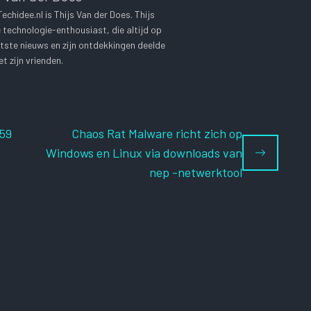
chidee.nl is Thijs Van der Does. Thijs
technologie-enthousiast, die altijd op
tste nieuws en zijn ontdekkingen deelde
t zijn vrienden.
459
Chaos Rat Malware richt zich op
Windows en Linux via downloads van
nep -netwerktool