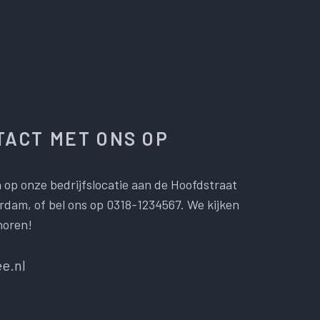
ACT MET ONS OP
 op onze bedrijfslocatie aan de Hoofdstraat
dam, of bel ons op 0318-1234567. We kijken
horen!
e.nl