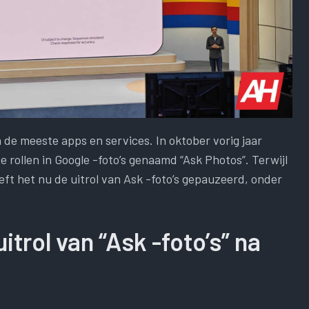
n de meeste apps en services. In oktober vorig jaar
e rollen in Google -foto’s genaamd “Ask Photos”. Terwijl
heeft het nu de uitrol van Ask -foto’s gepauzeerd, onder
trol van “Ask -foto’s” na