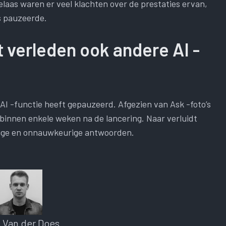
elaas waren er veel klachten over de prestaties ervan,
’s pauzeerde.
et verleden ook andere AI -
n AI -functie heeft gepauzeerd. Afgezien van Ask -foto’s
 binnen enkele weken na de lancering. Naar verluidt
nnige en onnauwkeurige antwoorden.
s Van der Does