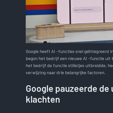
Google heeft AI -functies snel geïntegreerd i
begon het bedrijf een nieuwe AI -functie uit t
het bedrijf de functie stilletjes uitbreidde, 
verwijzing naar drie belangrijke factoren.
Google pauzeerde de ui
klachten