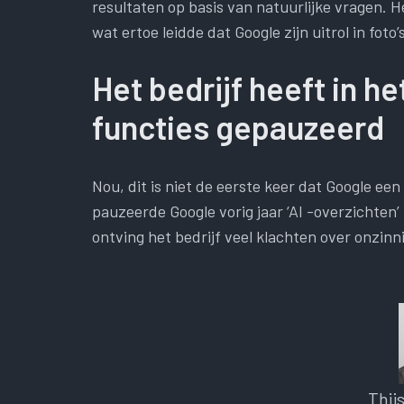
resultaten op basis van natuurlijke vragen. H
wat ertoe leidde dat Google zijn uitrol in foto
Het bedrijf heeft in h
functies gepauzeerd
Nou, dit is niet de eerste keer dat Google ee
pauzeerde Google vorig jaar ‘AI -overzichten’
ontving het bedrijf veel klachten over onzi
Thij