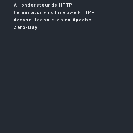
AI-ondersteunde HTTP-
terminator vindt nieuwe HTTP-
desync-technieken en Apache
Zero-Day