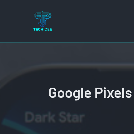
Ga
naar
de
inhoud
Google Pixels