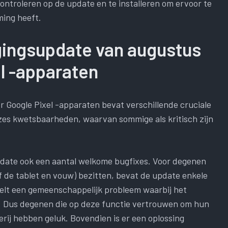
controleren op de update en te installeren om ervoor te
ming heeft.
gingsupdate van augustus
l -apparaten
 Google Pixel -apparaten bevat verschillende cruciale
 zes kwetsbaarheden, waarvan sommige als kritisch zijn
pdate ook een aantal welkome bugfixes. Voor degenen
ef de tablet en vouw) bezitten, bevat de update enkele
elt een gemeenschappelijk probleem waarbij het
. Dus degenen die op deze functie vertrouwen om hun
rij hebben geluk. Bovendien is er een oplossing