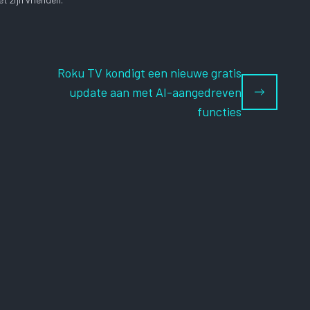
Roku TV kondigt een nieuwe gratis
update aan met AI-aangedreven
functies