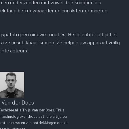
lemen ondervonden met zowel drie knoppen als
 telefoon betrouwbaarder en consistenter moeten
gspatch geen nieuwe functies. Het is echter altijd het
dra ze beschikbaar komen. Ze helpen uw apparaat veilig
chte acteurs.
s Van der Does
chidee.nl is Thijs Van der Does. Thijs
technologie-enthousiast, die altijd op
tste nieuws en zijn ontdekkingen deelde
t zijn vrienden.