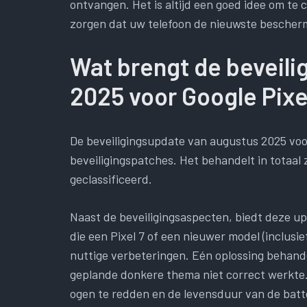
ontvangen. Het is altijd een goed idee om te 
zorgen dat uw telefoon de nieuwste bescher
Wat brengt de beveili
2025 voor Google Pixe
De beveiligingsupdate van augustus 2025 voor
beveiligingspatches. Het behandelt in totaal
geclassificeerd.
Naast de beveiligingsaspecten, biedt deze u
die een Pixel 7 of een nieuwer model (inclusi
nuttige verbeteringen. Eén oplossing behand
geplande donkere thema niet correct werkte
ogen te redden en de levensduur van de batte