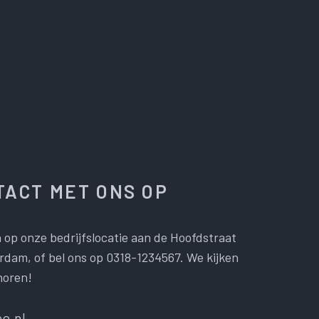
ACT MET ONS OP
 op onze bedrijfslocatie aan de Hoofdstraat
dam, of bel ons op 0318-1234567. We kijken
horen!
e.nl