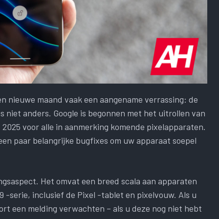
 een nieuwe maand vaak een aangename verrassing: de
s niet anders. Google is begonnen met het uitrollen van
 2025 voor alle in aanmerking komende pixelapparaten.
 een paar belangrijke bugfixes om uw apparaat soepel
gingsaspect. Het omvat een breed scala aan apparaten
 -serie, inclusief de Pixel -tablet en pixelvouw. Als u
ort een melding verwachten – als u deze nog niet hebt