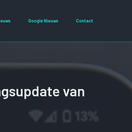
ieuws
Google Nieuws
Contact
ingsupdate van