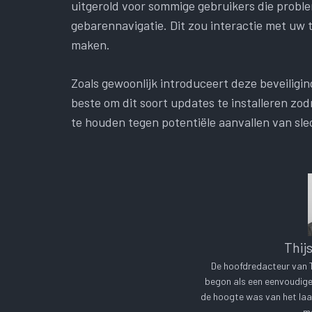
uitgerold voor sommige gebruikers die prob
gebarennavigatie. Dit zou interactie met uw
maken.
Zoals gewoonlijk introduceert deze beveiligin
beste om dit soort updates te installeren zo
te houden tegen potentiële aanvallen van sle
Thij
De hoofdredacteur van Te
begon als een eenvoudige 
de hoogte was van het laa
me