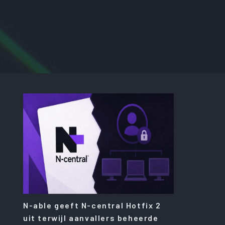
N-able geeft N-central Hotfix 2
uit terwijl aanvallers beheerde