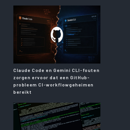
Claude Code en Gemini CLI-fouten
zorgen ervoor dat een GitHub-
probleem CI-workflowgeheimen
bereikt