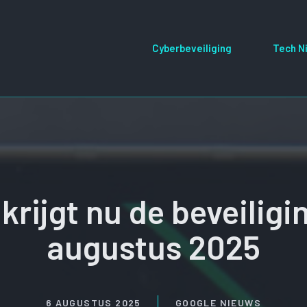
Cyberbeveiliging
Tech N
 krijgt nu de beveilig
augustus 2025
6 AUGUSTUS 2025
GOOGLE NIEUWS