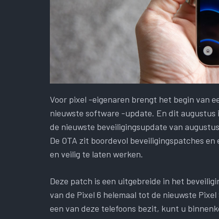
Voor pixel -eigenaren brengt het begin van
nieuwste software -update. En dit augustus i
de nieuwste beveiligingsupdate van augustus
De OTA zit boordevol beveiligingspatches en
en veilig te laten werken.
Deze patch is een uitgebreide in het beveili
van de Pixel 6 helemaal tot de nieuwste Pixel 9
een van deze telefoons bezit, kunt u binnenk