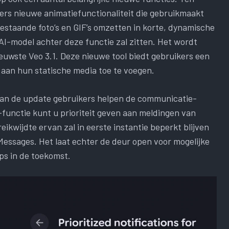
kers nieuwe animatiefunctionaliteit die gebruikmaakt
estaande foto’s en GIF’s omzetten in korte, dynamische
k AI-model achter deze functie zal zitten. Het wordt
euwste Veo 3.1. Deze nieuwe tool biedt gebruikers een
an hun statische media toe te voegen.
 van de update gebruikers helpen de communicatie-
-functie kunt u prioriteit geven aan meldingen van
reikwijdte ervan zal in eerste instantie beperkt blijven
ssages. Het laat echter de deur open voor mogelijke
ps in de toekomst.