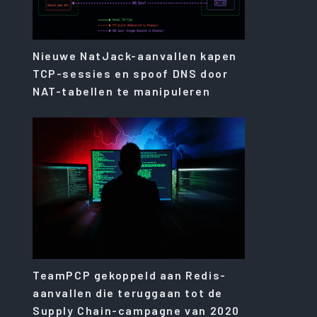
Nieuwe NatJack-aanvallen kapen
TCP-sessies en spoof DNS door
NAT-tabellen te manipuleren
TeamPCP gekoppeld aan Redis-
aanvallen die teruggaan tot de
Supply Chain-campagne van 2020