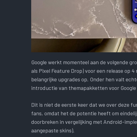
Google werkt momenteel aan de volgende gro
als Pixel Feature Drop) voor een release op 
belangrijke upgrades op. Onder hen valt ech
introductie van themapakketten voor Google 
Dit is niet de eerste keer dat we over deze f
fans, omdat het de potentie heeft om eindel
doorbreken in vergelijking met Android-impl
aangepaste skins).