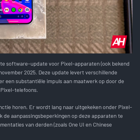
te software-update voor Pixel-apparaten (ook bekend
4 november 2025. Deze update levert verschillende
ter een substantiële impuls aan maatwerk op door de
Pixel-telefoons.
unctie horen. Er wordt lang naar uitgekeken onder Pixel-
ijk de aanpassingsbeperkingen op deze apparaten te
ementaties van derden (zoals One UI en Chinese