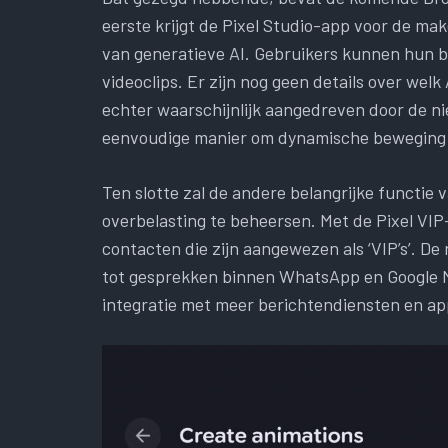
eerste krijgt de Pixel Studio-app voor de ma
van generatieve AI. Gebruikers kunnen hun b
videoclips. Er zijn nog geen details over wel
echter waarschijnlijk aangedreven door de ni
eenvoudige manier om dynamische beweging a
Ten slotte zal de andere belangrijke functie
overbelasting te beheersen. Met de Pixel VIP
contacten die zijn aangewezen als ‘VIP’s’. De 
tot gesprekken binnen WhatsApp en Google Me
integratie met meer berichtendiensten en ap