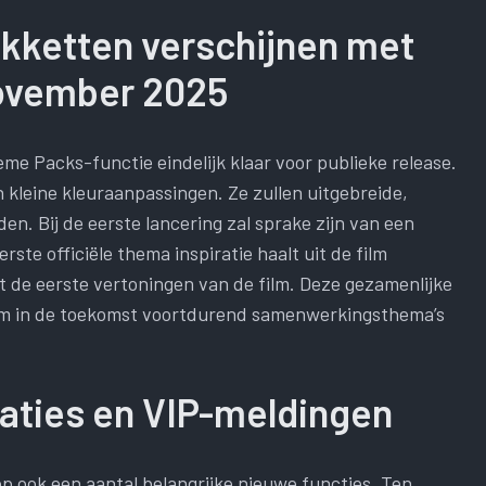
kketten verschijnen met
november 2025
me Packs-functie eindelijk klaar voor publieke release.
leine kleuraanpassingen. Ze zullen uitgebreide,
n. Bij de eerste lancering zal sprake zijn van een
te officiële thema inspiratie haalt uit de film
t de eerste vertoningen van de film. Deze gezamenlijke
 om in de toekomst voortdurend samenwerkingsthema’s
aties en VIP-meldingen
 ook een aantal belangrijke nieuwe functies. Ten