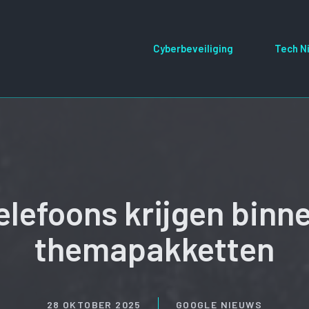
Cyberbeveiliging
Tech N
elefoons krijgen binne
themapakketten
28 OKTOBER 2025
GOOGLE NIEUWS