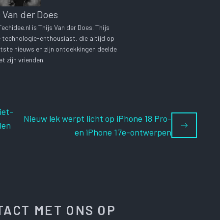
s Van der Does
chidee.nl is Thijs Van der Does. Thijs
technologie-enthousiast, die altijd op
tste nieuws en zijn ontdekkingen deelde
t zijn vrienden.
iet-
Nieuw lek werpt licht op iPhone 18 Pro-
len
en iPhone 17e-ontwerpen
ACT MET ONS OP