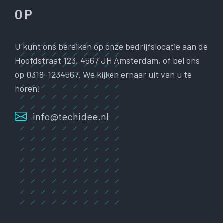
OP
U kunt ons bereiken op onze bedrijfslocatie aan de
Hoofdstraat 123, 4567 JH Amsterdam, of bel ons
op 0318-1234567. We kijken ernaar uit van u te
horen!
info@techidee.nl