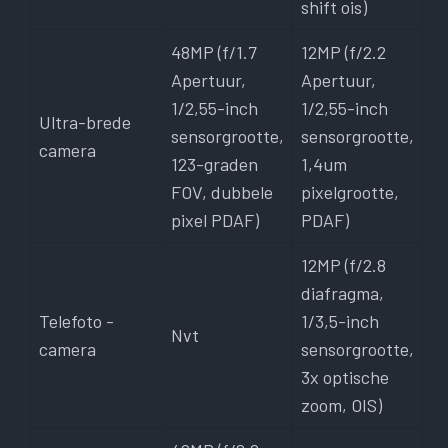
shift ois)
48MP (f/1.7
12MP (f/2.2
Apertuur,
Apertuur,
1/2,55-inch
1/2,55-inch
Ultra-brede
sensorgrootte,
sensorgrootte,
camera
123-graden
1,4um
FOV, dubbele
pixelgrootte,
pixel PDAF)
PDAF)
12MP (f/2.8
diafragma,
Telefoto -
1/3,5-inch
Nvt
camera
sensorgrootte,
3x optische
zoom, OIS)