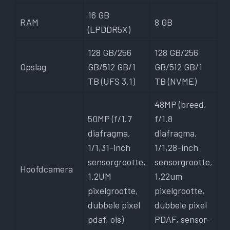
16 GB
RAM
8 GB
(LPDDR5X)
128 GB/256
128 GB/256
Opslag
GB/512 GB/1
GB/512 GB/1
TB (UFS 3.1)
TB (NVME)
48MP (breed,
50MP (f/1.7
f/1.8
diafragma,
diafragma,
1/1,31-inch
1/1,28-inch
sensorgrootte,
sensorgrootte,
Hoofdcamera
1.2UM
1,22um
pixelgrootte,
pixelgrootte,
dubbele pixel
dubbele pixel
pdaf, ois)
PDAF, sensor-