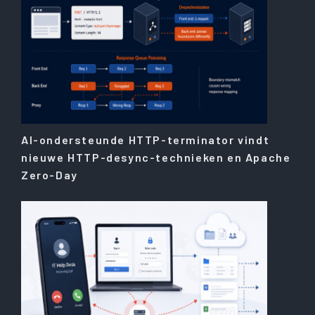
AI-ondersteunde HTTP-terminator vindt
nieuwe HTTP-desync-technieken en Apache
Zero-Day