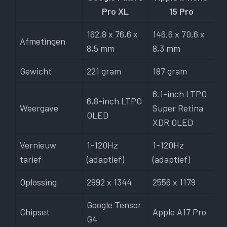
Pro XL
15 Pro
162.8 x 76,6 x
146,6 x 70,6 x
Afmetingen
8,5 mm
8,3 mm
Gewicht
221 gram
187 gram
6.1-inch LTPO
6,8-inch LTPO
Weergave
Super Retina
OLED
XDR OLED
Vernieuw
1-120Hz
1-120Hz
tarief
(adaptief)
(adaptief)
Oplossing
2992 x 1344
2556 x 1179
Google Tensor
Chipset
Apple A17 Pro
G4