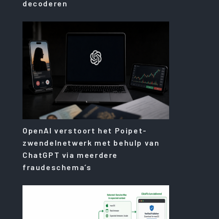
decoderen
OpenAI verstoort het Poipet-
zwendelnetwerk met behulp van
ChatGPT via meerdere
fraudeschema’s