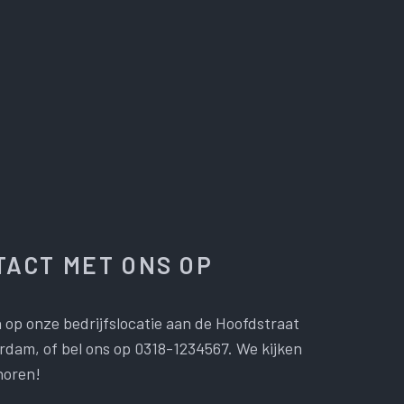
ACT MET ONS OP
 op onze bedrijfslocatie aan de Hoofdstraat
dam, of bel ons op 0318-1234567. We kijken
horen!