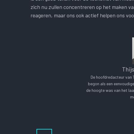
zich nu zullen concentreren op het maken va
reageren, maar ons ook actief helpen ons voo
Thij
De hoofdredacteur van Te
begon als een eenvoudige 
de hoogte was van het laa
me