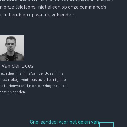
n onze telefoons, niet alleen op onze commando’s
r te bereiden op wat de volgende is.
s Van der Does
chidee.nl is Thijs Van der Does. Thijs
technologie-enthousiast, die altijd op
tste nieuws en zijn ontdekkingen deelde
t zijn vrienden.
Snel aandeel voor het delen van