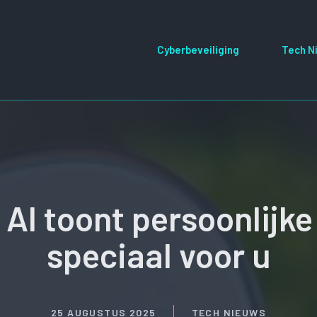
Cyberbeveiliging
Tech N
s AI toont persoonlij
speciaal voor u
25 AUGUSTUS 2025
TECH NIEUWS