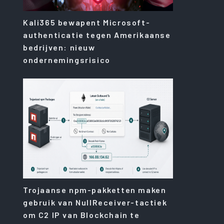
Kali365 bewapent Microsoft-
authenticatie tegen Amerikaanse
bedrijven: nieuw
ondernemingsrisico
Trojaanse npm-pakketten maken
gebruik van NullReceiver-tactiek
om C2 IP van Blockchain te