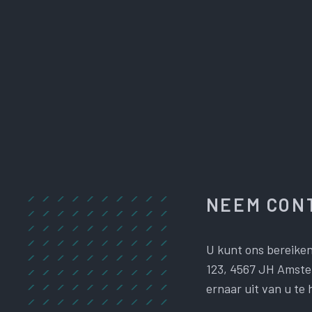
NEEM CONT
U kunt ons bereiken
123, 4567 JH Amster
ernaar uit van u te 