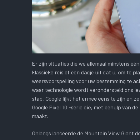
Er zijn situaties die we allemaal minstens é
klassieke reis of een dagje uit dat u, om te
weersvoorspelling voor uw bestemming te ach
waar technologie wordt verondersteld ons lev
stap. Google lijkt het ermee eens te zijn en 
Google Pixel 10 -serie die, met behulp van d
maakt.
Onlangs lanceerde de Mountain View Giant de P