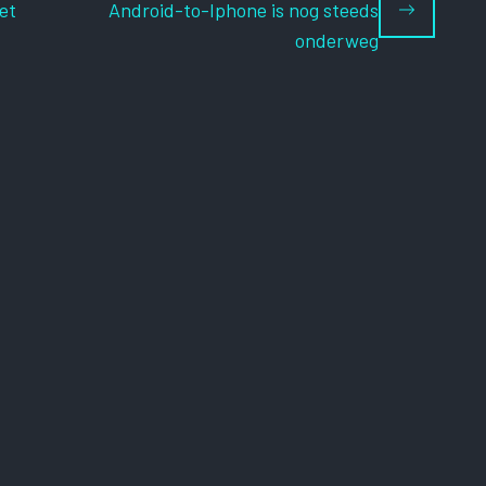
et
Android-to-Iphone is nog steeds
onderweg