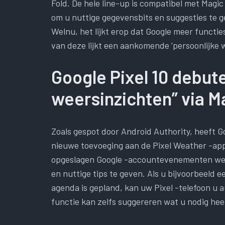
Fold. De hele line-up is compatibel met Magi
om u nuttige gegevensbits en suggesties te g
Welnu, het lijkt erop dat Google meer functie
van deze lijkt een aankomende ‘persoonlijke w
Google Pixel 10 debute
weersinzichten” via M
Zoals gespot door Android Authority, heeft Go
nieuwe toevoeging aan de Pixel Weather -app
opgeslagen Google -accountevenementen wee
en nuttige tips te geven. Als u bijvoorbeeld 
agenda is gepland, kan uw Pixel -telefoon u a
functie kan zelfs suggereren wat u nodig hee