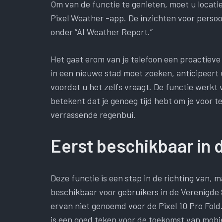
Om van de functie te genieten, moet u locati
Pixel Weather -app. De inzichten voor perso
onder “AI Weather Report.”
Het gaat erom van je telefoon een proactieve
in een nieuwe stad moet zoeken, anticipeert 
voordat u het zelfs vraagt. De functie werkt
betekent dat je genoeg tijd hebt om je voor 
verrassende regenbui.
Eerst beschikbaar in 
Deze functie is een stap in de richting van, m
beschikbaar voor gebruikers in de Verenigde
ervan niet genoemd voor de Pixel 10 Pro Fold
is een goed teken voor de toekomst van mobie