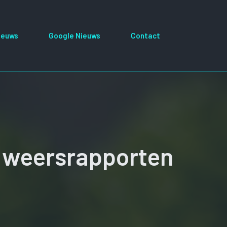
ieuws
Google Nieuws
Contact
ke weersrapporten