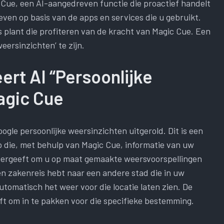
c Cue, een AI-aangedreven functie die proactief handelt
even op basis van de apps en services die u gebruikt.
s plant die profiteren van de kracht van Magic Cue. Een
eersinzichten’ te zijn.
ert AI “Persoonlijke
agic Cue
ogle persoonlijke weersinzichten uitgerold. Dit is een
 die, met behulp van Magic Cue, informatie van uw
rgeeft om u op maat gemaakte weersvoorspellingen
een zakenreis hebt naar een andere stad die in uw
utomatisch het weer voor die locatie laten zien. De
ft om in te pakken voor die specifieke bestemming.