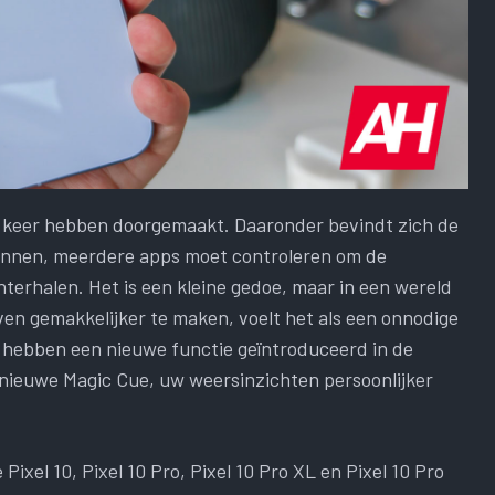
én keer hebben doorgemaakt. Daaronder bevindt zich de
 plannen, meerdere apps moet controleren om de
terhalen. Het is een kleine gedoe, maar in een wereld
en gemakkelijker te maken, voelt het als een onnodige
ze hebben een nieuwe functie geïntroduceerd in de
e nieuwe Magic Cue, uw weersinzichten persoonlijker
ixel 10, Pixel 10 Pro, Pixel 10 Pro XL en Pixel 10 Pro