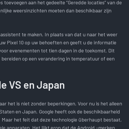
es toevoegen aan het gedeelte “Geredde locaties” van de
onlijke weersinzichten moeten dan beschikbaar zijn
 assistent te maken. In plaats van dat u naar het weer
uw Pixel 10 op uw behoeften en geeft u de informatie
 voor evenementen tot tien dagen in de toekomst. Dit
te bereiden op een verandering in temperatuur of een
de VS en Japan
aar het is niet zonder beperkingen. Voor nu is het alleen
 Staten en Japan. Google heeft ook de beschikbaarheid
. Maar het feit dat deze technologie überhaupt bestaat,
le apparaten. Het lijkt erop dat de Android -merken