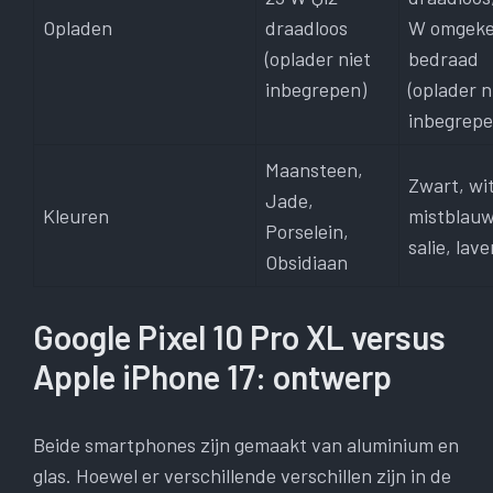
Opladen
draadloos
W omgeke
(oplader niet
bedraad
inbegrepen)
(oplader n
inbegrepe
Maansteen,
Zwart, wit
Jade,
Kleuren
mistblauw
Porselein,
salie, lav
Obsidiaan
Google Pixel 10 Pro XL versus
Apple iPhone 17: ontwerp
Beide smartphones zijn gemaakt van aluminium en
glas. Hoewel er verschillende verschillen zijn in de