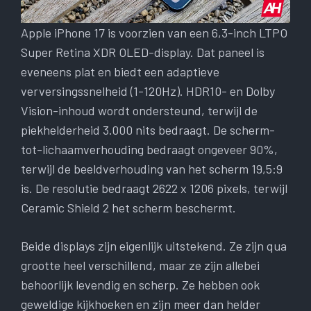
Apple iPhone 17 is voorzien van een 6,3-inch LTPO
Super Retina XDR OLED-display. Dat paneel is
eveneens plat en biedt een adaptieve
verversingssnelheid (1-120Hz). HDR10- en Dolby
Vision-inhoud wordt ondersteund, terwijl de
piekhelderheid 3.000 nits bedraagt. De scherm-
tot-lichaamverhouding bedraagt ​​ongeveer 90%,
terwijl de beeldverhouding van het scherm 19,5:9
is. De resolutie bedraagt ​​2622 x 1206 pixels, terwijl
Ceramic Shield 2 het scherm beschermt.
Beide displays zijn eigenlijk uitstekend. Ze zijn qua
grootte heel verschillend, maar ze zijn allebei
behoorlijk levendig en scherp. Ze hebben ook
geweldige kijkhoeken en zijn meer dan helder