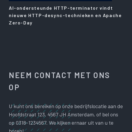
AI-ondersteunde HTTP-terminator vindt
nieuwe HTTP-desync-technieken en Apache
Zero-Day
NEEM CONTACT MET ONS
OP
U kunt ons bereiken op onze bedrijfslocatie aan de
Hoofdstraat 123, 4567 JH Amsterdam, of bel ons
op 0318-1234567. We kijken ernaar uit van u te
horen!