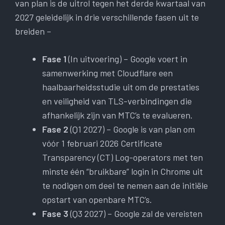
van plan is de uitrol tegen het derde kwartaal van
2027 geleidelijk in drie verschillende fasen uit te
breiden –
Fase 1
(In uitvoering) – Google voert in
samenwerking met Cloudflare een
haalbaarheidsstudie uit om de prestaties
en veiligheid van TLS-verbindingen die
afhankelijk zijn van MTC’s te evalueren.
Fase 2
(Q1 2027) – Google is van plan om
vóór 1 februari 2026 Certificate
Transparency (CT) Log-operators met ten
minste één “bruikbare” login in Chrome uit
te nodigen om deel te nemen aan de initiële
opstart van openbare MTC’s.
Fase 3
(Q3 2027) – Google zal de vereisten