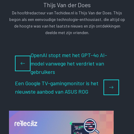
Thijs Van der Does
De hoofdredacteur van Techidee.nl is Thijs Van der Does. Thijs
begon als een eenvoudige technologie-enthousiast, die altijd op
de hoogte was van het laatste nieuws en zijn ontdekkingen
deelde met zijn vrienden.
OpenAI stopt met het GPT-4o AI-
model vanwege het verdriet van
gebruikers
Een Google TV-gamingmonitor is het
nieuwste aanbod van ASUS ROG