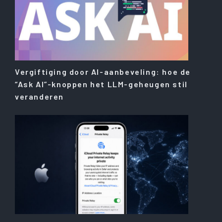
Vergiftiging door AI-aanbeveling: hoe de
“Ask AI”-knoppen het LLM-geheugen stil
veranderen