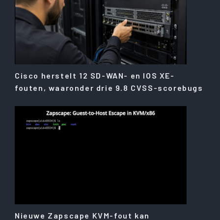
Cisco herstelt 12 SD-WAN- en IOS XE-
fouten, waaronder drie 9.8 CVSS-scorebugs
Nieuwe Zapscape KVM-fout kan