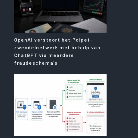
OpenAI verstoort het Poipet-
zwendelnetwerk met behulp van
ChatGPT via meerdere
fraudeschema’s