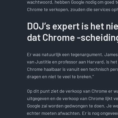
wachtwoord, hebben Google nodig om goed te
Chrome te verkopen, zouden die services oph
DOJ’s expert is het ni
dat Chrome -scheiding
Er was natuurlijk een tegenargument. James 
van Justitie en professor aan Harvard, is het 
Chrome haalbaar is vanuit een technisch pers
dragen en niet te veel te breken.”
Op dit punt ziet de verkoop van Chrome er waar
uitgegeven en de verkoop van Chrome lijkt ve
Google zal worden gedwongen te doen. Je wee
echter moeten afwachten. Er is nog ongevee