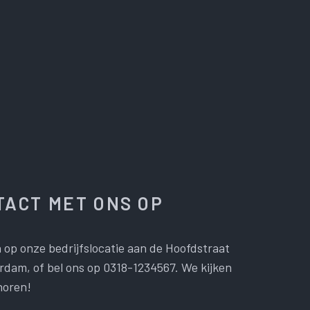
ACT MET ONS OP
 op onze bedrijfslocatie aan de Hoofdstraat
dam, of bel ons op 0318-1234567. We kijken
horen!