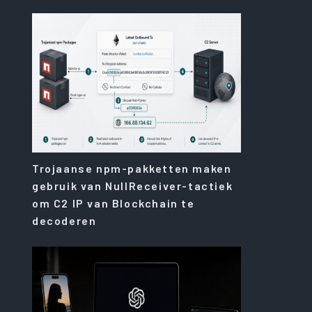
Trojaanse npm-pakketten maken
gebruik van NullReceiver-tactiek
om C2 IP van Blockchain te
decoderen