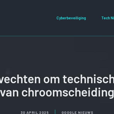
Cyberbeveiliging
Tech N
vechten om technisc
van chroomscheidin
30 APRIL 2025
GOOGLE NIEUWS