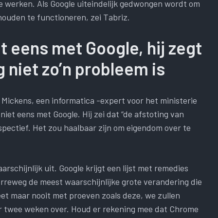
 werken. Als Google uiteindelijk gedwongen wordt om
ouden te functioneren, zei Tabriz.
et eens met Google, hij zegt
 niet zo’n probleem is
Mickens, een informatica -expert voor het ministerie
niet eens met Google. Hij zei dat “de afstoting van
pectief. Het zou haalbaar zijn om eigendom over te
schijnlijk uit. Google krijgt een lijst met remedies
rreweg de meest waarschijnlijke grote verandering die
t maar nooit met proeven zoals deze, we zullen
r twee weken over. Houd er rekening mee dat Chrome