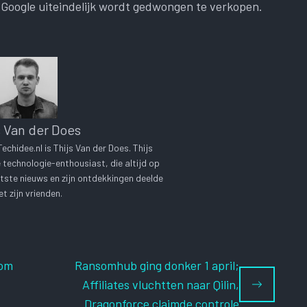
s Google uiteindelijk wordt gedwongen te verkopen.
s Van der Does
chidee.nl is Thijs Van der Does. Thijs
technologie-enthousiast, die altijd op
tste nieuws en zijn ontdekkingen deelde
t zijn vrienden.
 om
Ransomhub ging donker 1 april;
Affiliates vluchtten naar Qilin,
Dragonforce claimde controle