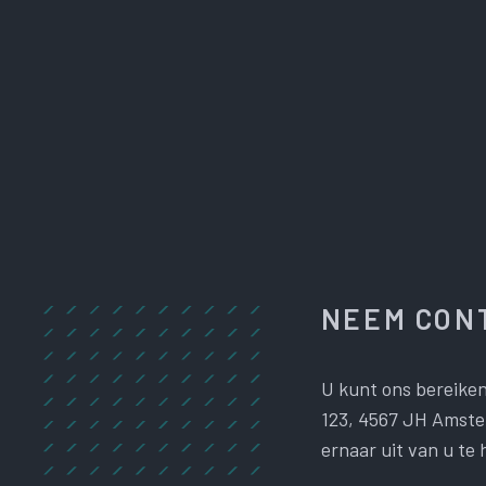
NEEM CONT
U kunt ons bereiken
123, 4567 JH Amster
ernaar uit van u te 