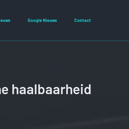
ieuws
Google Nieuws
Contact
he haalbaarheid
g