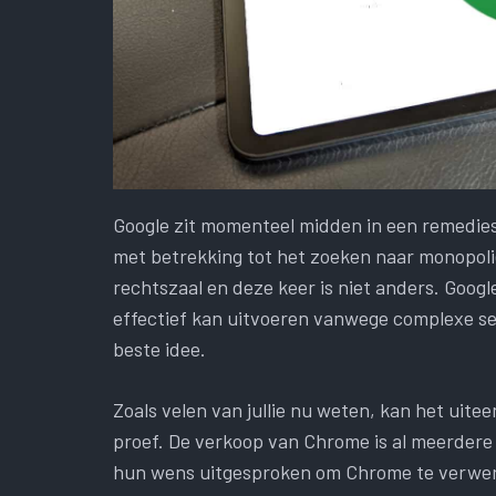
Google zit momenteel midden in een remediesp
met betrekking tot het zoeken naar monopoli
rechtszaal en deze keer is niet anders. Goo
effectief kan uitvoeren vanwege complexe ser
beste idee.
Zoals velen van jullie nu weten, kan het uite
proef. De verkoop van Chrome is al meerder
hun wens uitgesproken om Chrome te verwer