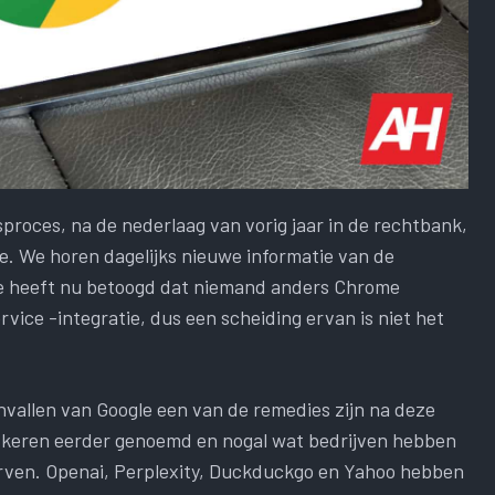
roces, na de nederlaag van vorig jaar in de rechtbank,
e. We horen dagelijks nieuwe informatie van de
gle heeft nu betoogd dat niemand anders Chrome
vice -integratie, dus een scheiding ervan is niet het
envallen van Google een van de remedies zijn na deze
e keren eerder genoemd en nogal wat bedrijven hebben
ven. Openai, Perplexity, Duckduckgo en Yahoo hebben