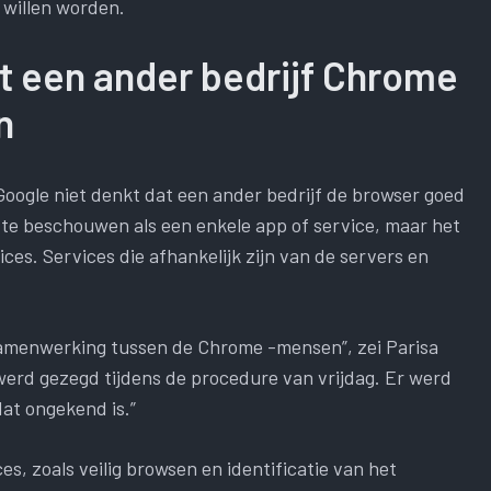
 willen worden.
at een ander bedrijf Chrome
n
ogle niet denkt dat een ander bedrijf de browser goed
 te beschouwen als een enkele app of service, maar het
ices. Services die afhankelijk zijn van de servers en
amenwerking tussen de Chrome -mensen”, zei Parisa
werd gezegd tijdens de procedure van vrijdag. Er werd
at ongekend is.”
es, zoals veilig browsen en identificatie van het