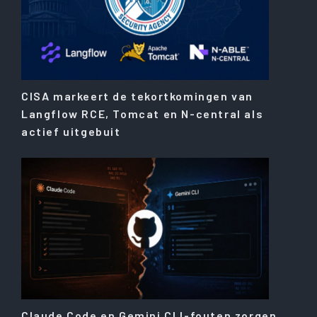
CISA markeert de tekortkomingen van
Langflow RCE, Tomcat en N-central als
actief uitgebuit
Claude Code en Gemini CLI-fouten zorgen