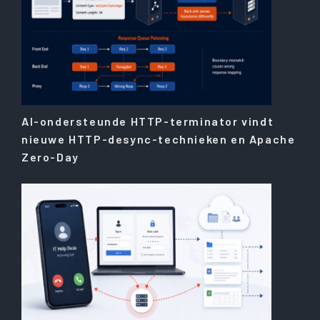
AI-ondersteunde HTTP-terminator vindt
nieuwe HTTP-desync-technieken en Apache
Zero-Day