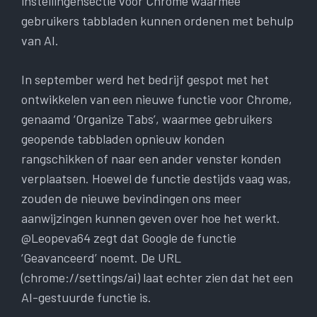
instellingensectie voor Chrome waarmee
gebruikers tabbladen kunnen ordenen met behulp
van AI.
In september werd het bedrijf gespot met het
ontwikkelen van een nieuwe functie voor Chrome,
genaamd ‘Organize Tabs’, waarmee gebruikers
geopende tabbladen opnieuw konden
rangschikken of naar een ander venster konden
verplaatsen. Hoewel de functie destijds vaag was,
zouden de nieuwe bevindingen ons meer
aanwijzingen kunnen geven over hoe het werkt.
@Leopeva64 zegt dat Google de functie
‘Geavanceerd’ noemt. De URL
(chrome://settings/ai) laat echter zien dat het een
AI-gestuurde functie is.