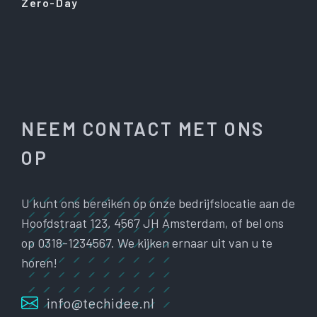
Zero-Day
NEEM CONTACT MET ONS
OP
U kunt ons bereiken op onze bedrijfslocatie aan de
Hoofdstraat 123, 4567 JH Amsterdam, of bel ons
op 0318-1234567. We kijken ernaar uit van u te
horen!
info@techidee.nl