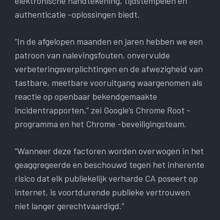
elektronische handtekening, tijdstempelen en
authenticatie -oplossingen biedt.
“In de afgelopen maanden en jaren hebben we een
patroon van nalevingsfouten, onvervulde
verbeteringsverplichtingen en de afwezigheid van
tastbare, meetbare vooruitgang waargenomen als
reactie op openbaar bekendgemaakte
incidentrapporten,” zei Google’s Chrome Root -
programma en het Chrome -beveiligingsteam.
“Wanneer deze factoren worden overwogen in het
geaggregeerde en beschouwd tegen het inherente
risico dat elk publiekelijk verharde CA poseert op
internet, is voortdurende publieke vertrouwen
niet langer gerechtvaardigd.”