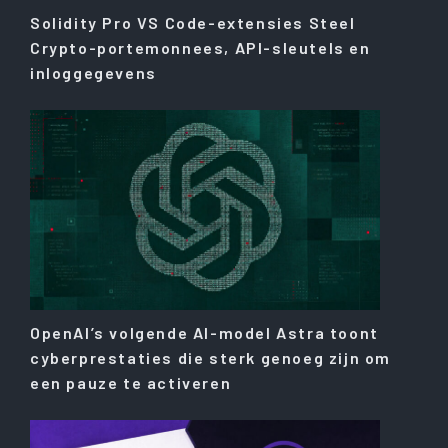
Solidity Pro VS Code-extensies Steel
Crypto-portemonnees, API-sleutels en
inloggegevens
OpenAI’s volgende AI-model Astra toont
cyberprestaties die sterk genoeg zijn om
een ​​pauze te activeren