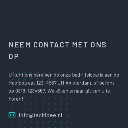
NEEM CONTACT MET ONS
OP
U kunt ons bereiken op onze bedrijfslocatie aan de
Hoofdstraat 123, 4567 JH Amsterdam, of bel ons
op 0318-1234567. We kijken ernaar uit van u te
horen!
info@techidee.nl