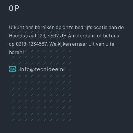
OP
U kunt ons bereiken op onze bedrijfslocatie aan de
Hoofdstraat 123, 4567 JH Amsterdam, of bel ons
op 0318-1234567. We kijken ernaar uit van u te
horen!
info@techidee.nl