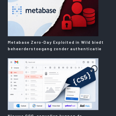
Metabase Zero-Day Exploited in Wild biedt
beheerderstoegang zonder authenticatie
Nieuwe CSS-aanvallen kunnen de