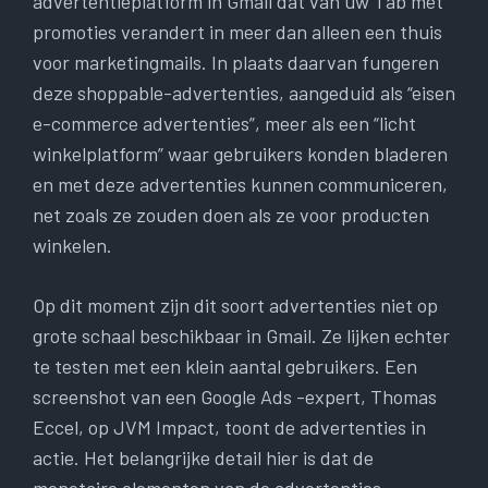
advertentieplatform in Gmail dat van uw Tab met
promoties verandert in meer dan alleen een thuis
voor marketingmails. In plaats daarvan fungeren
deze shoppable-advertenties, aangeduid als “eisen
e-commerce advertenties”, meer als een “licht
winkelplatform” waar gebruikers konden bladeren
en met deze advertenties kunnen communiceren,
net zoals ze zouden doen als ze voor producten
winkelen.
Op dit moment zijn dit soort advertenties niet op
grote schaal beschikbaar in Gmail. Ze lijken echter
te testen met een klein aantal gebruikers. Een
screenshot van een Google Ads -expert, Thomas
Eccel, op JVM Impact, toont de advertenties in
actie. Het belangrijke detail hier is dat de