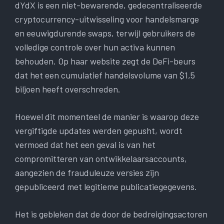
dYdX is een niet-bewarende, gedecentraliseerde
cryptocurrency-uitwisseling voor handelsmarge
en eeuwigdurende swaps, terwijl gebruikers de
volledige controle over hun activa kunnen
behouden. Op haar website zegt de DeFi-beurs
dat het een cumulatief handelsvolume van $1,5
biljoen heeft overschreden.
Hoewel dit momenteel de manier is waarop deze
vergiftigde updates werden gepusht, wordt
vermoed dat het een geval is van het
compromitteren van ontwikkelaarsaccounts,
aangezien de frauduleuze versies zijn
gepubliceerd met legitieme publicatiegegevens.
Het is gebleken dat de door de bedreigingsactoren