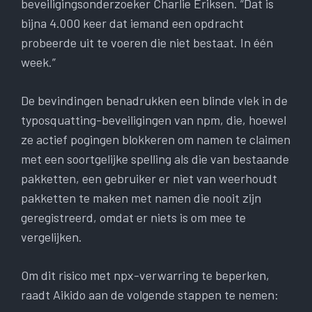
beveiligingsonderzoeker Charlie Eriksen. “Dat is
bijna 4.000 keer dat iemand een opdracht
probeerde uit te voeren die niet bestaat. In één
week.”
De bevindingen benadrukken een blinde vlek in de
typosquatting-beveiligingen van npm, die, hoewel
ze actief pogingen blokkeren om namen te claimen
met een soortgelijke spelling als die van bestaande
pakketten, een gebruiker er niet van weerhoudt
pakketten te maken met namen die nooit zijn
geregistreerd, omdat er niets is om mee te
vergelijken.
Om dit risico met npx-verwarring te beperken,
raadt Aikido aan de volgende stappen te nemen: