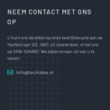
NEEM CONTACT MET ONS
OP
U kunt ons bereiken op onze bedrijfslocatie aan de
Hoofdstraat 123, 4567 JH Amsterdam, of bel ons
op 0318-1234567. We kijken ernaar uit van u te
horen!
info@techidee.nl