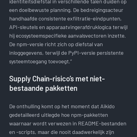
identiteitsdiefstal in verschillende talen duiden op
een doelbewuste planning. De bedreigingsacteur
handhaafde consistente exfiltratie-eindpunten,
API-sleutels en apparaatvingerafdruklogica terwijl
hij ecosysteemspecifieke aanvalsvectoren inzette.
De npm-versie richt zich op diefstal van
inloggegevens, terwijl de PyPI-versie persistente
systeemtoegang toevoegt.”
Supply Chain-risico’s met niet-
bestaande pakketten
De onthulling komt op het moment dat Aikido
gedetailleerd uitlegde hoe npm-pakketten
waarnaar wordt verwezen in README-bestanden
en -scripts, maar die nooit daadwerkelijk zijn