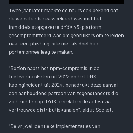
Twee jaar later maakte de beurs ook bekend dat
de website die geassocieerd was met het
inmiddels stopgezette dYdX v3-platform
gecompromitteerd was om gebruikers om te leiden
naar een phishing-site met als doel hun
portemonnee leeg te maken.
“Bezien naast het npm-compromis in de
toeleveringsketen uit 2022 en het DNS-
kapingincident uit 2024, benadrukt deze aanval
een aanhoudend patroon van tegenstanders die
zich richten op dYdX-gerelateerde activa via
vertrouwde distributiekanalen”, aldus Socket.
“De vrijwel identieke implementaties van