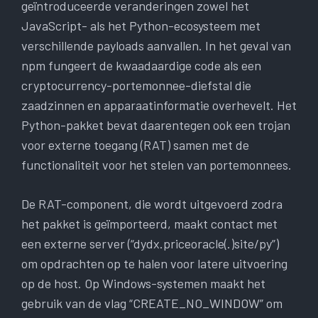
geïntroduceerde veranderingen zowel het
JavaScript- als het Python-ecosysteem met
verschillende payloads aanvallen. In het geval van
npm fungeert de kwaadaardige code als een
cryptocurrency-portemonnee-diefstal die
zaadzinnen en apparaatinformatie overhevelt. Het
Python-pakket bevat daarentegen ook een trojan
voor externe toegang (RAT) samen met de
functionaliteit voor het stelen van portemonnees.
De RAT-component, die wordt uitgevoerd zodra
het pakket is geïmporteerd, maakt contact met
een externe server (“dydx.priceoracle(.)site/py”)
om opdrachten op te halen voor latere uitvoering
op de host. Op Windows-systemen maakt het
gebruik van de vlag “CREATE_NO_WINDOW” om