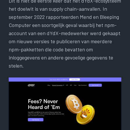
Dit is niet de eerste keer dat het dYdX-ecosysteem
het doelwit is van supply chain-aanvallen. In
september 2022 rapporteerden Mend en Bleeping
Computer een soortgelijk geval waarbij het npm-
account van een dYdX-medewerker werd gekaapt
om nieuwe versies te publiceren van meerdere
npm-pakketten die code bevatten om
inloggegevens en andere gevoelige gegevens te
stelen.