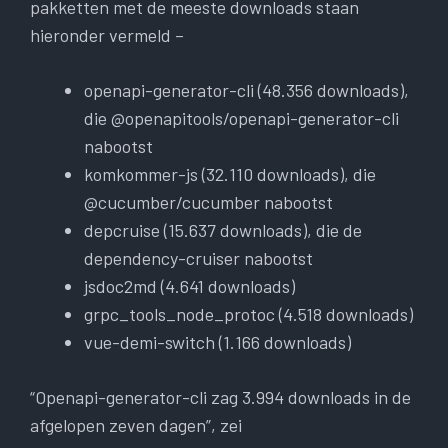
pakketten met de meeste downloads staan ​​
hieronder vermeld –
openapi-generator-cli (48.356 downloads),
die @openapitools/openapi-generator-cli
nabootst
komkommer-js (32.110 downloads), die
@cucumber/cucumber nabootst
depcruise (15.637 downloads), die de
dependency-cruiser nabootst
jsdoc2md (4.641 downloads)
grpc_tools_node_protoc (4.518 downloads)
vue-demi-switch (1.166 downloads)
“Openapi-generator-cli zag 3.994 downloads in de
afgelopen zeven dagen”, zei