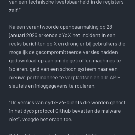
van een technische kwetsbaarheid in de registers
zelf.”
Na een verantwoorde openbaarmaking op 28
januari 2026 erkende dYdX het incident in een
reeks berichten op X en drong er bij gebruikers die
mogelijk de gecompromitteerde versies hadden
gedownload op aan om de getroffen machines te
isoleren, geld van een schoon systeem naar een
nieuwe portemonnee te verplaatsen en alle API-
sleutels en inloggegevens te rouleren.
“De versies van dydx-v4-clients die worden gehost
in het dydxprotocol Github bevatten de malware
niet”, voegde het eraan toe.