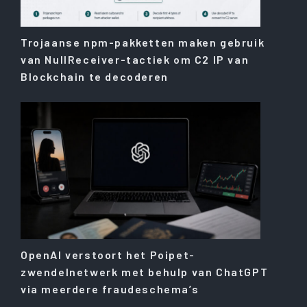
Trojaanse npm-pakketten maken gebruik
van NullReceiver-tactiek om C2 IP van
Blockchain te decoderen
OpenAI verstoort het Poipet-
zwendelnetwerk met behulp van ChatGPT
via meerdere fraudeschema’s