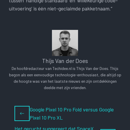
tussen ‘handige standaard’ en ‘willekeurige code-
uitvoering’ is één niet-geclaimde pakketnaam.”
Thijs Van der Does
De hoofdredacteur van Techidee.nl is Thijs Van der Does. Thijs
begon als een eenvoudige technologie-enthousiast, die altijd op
de hoogte was van het laatste nieuws en zijn ontdekkingen
deelde met zijn vrienden.
Google Pixel 10 Pro Fold versus Google
Pixel 10 Pro XL
Het gerucht suggereert dat SpaceX