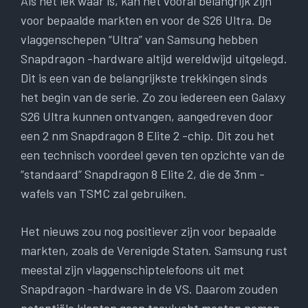
Als het lek waar is, kan het vooral belangrijk zijn
voor bepaalde markten en voor de S26 Ultra. De
vlaggenschepen “Ultra” van Samsung hebben
Snapdragon -hardware altijd wereldwijd uitgelegd.
Dit is een van de belangrijkste trekkingen sinds
het begin van de serie. Zo zou iedereen een Galaxy
S26 Ultra kunnen ontvangen, aangedreven door
een 2 nm Snapdragon 8 Elite 2 -chip. Dit zou het
een technisch voordeel geven ten opzichte van de
“standaard” Snapdragon 8 Elite 2, die de 3nm -
wafels van TSMC zal gebruiken.
Het nieuws zou nog positiever zijn voor bepaalde
markten, zoals de Verenigde Staten. Samsung rust
meestal zijn vlaggenschiptelefoons uit met
Snapdragon -hardware in de VS. Daarom zouden