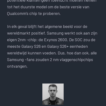
potentiële klanten geen toevlucht moeten nemen
tot het duurste model om de beste versie van
Qualcomm’s chip te proberen.
In elk geval blijft het algemene beeld voor de
wereldmarkt positief. Samsung werkt ook aan zijn
eigen 2nm -chip: de Exynos 2600. De SOC zou de
meeste Galaxy S26 en Galaxy S26+ eenheden
wereldwijd kunnen voeden. Dus, hoe dan ook, alle
Samsung -fans zouden 2 nm vlaggenschipchips
ontvangen.