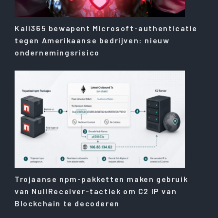
Kali365 bewapent Microsoft-authenticatie
tegen Amerikaanse bedrijven: nieuw
ondernemingsrisico
Trojaanse npm-pakketten maken gebruik
van NullReceiver-tactiek om C2 IP van
Blockchain te decoderen