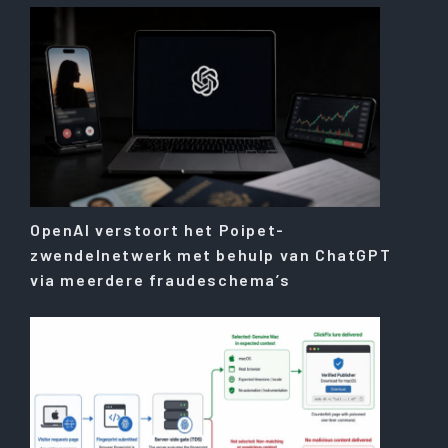
OpenAI verstoort het Poipet-
zwendelnetwerk met behulp van ChatGPT
via meerdere fraudeschema’s