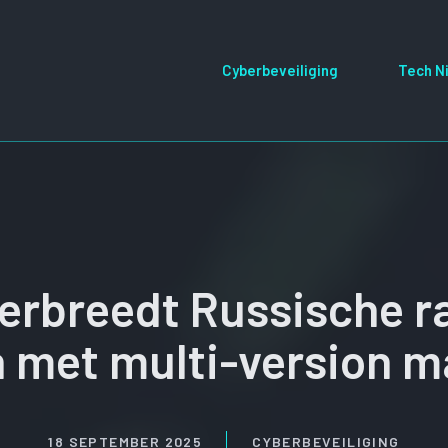
Cyberbeveiliging
Tech N
verbreedt Russische
 met multi-version m
18 SEPTEMBER 2025
CYBERBEVEILIGING