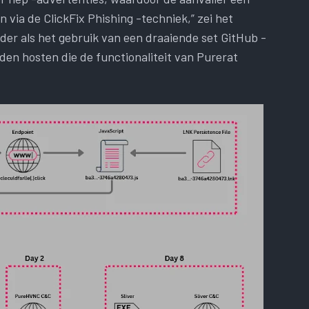
via de ClickFix Phishing -techniek,” zei het
r als het gebruik van een draaiende set GitHub -
en hosten die de functionaliteit van Purerat