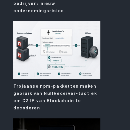
bedrijven: nieuw
ondernemingsrisico
Trojaanse npm-pakketten maken
gebruik van NullReceiver-tactiek
om C2 IP van Blockchain te
decoderen