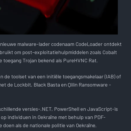
n nieuwe malware-lader codenaam CodeLoader ontdekt
ruikt om post-exploitatiehulpmiddelen zoals Cobalt
ne toegang Trojan bekend als PureHVNC Rat.
 de toolset van een initiële toegangsmakelaar (IAB) of
t de Lockbit, Black Basta en Qilin Ransomware -
schillende versies-.NET, PowerShell en JavaScript-is
op individuen in Oekraïne met behulp van PDF-
 doen als de nationale politie van Oekraïne.