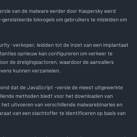
ersie van de malware eerder door Kaspersky werd
gerelateerde lokvogels om gebruikers te misleiden om
rity -verkoper, leidden tot de inzet van een implantaat
anties opnieuw kan configureren om verkeer te
oor de dreigingsactoren, waardoor de aanvallers
evens kunnen verzamelen.
ond dat de JavaScript -versie de meest uitgewerkte
hillende methoden biedt voor het downloaden van
 het uitvoeren van verschillende malwarebinaries en
raat van een slachtoffer te identificeren op basis van