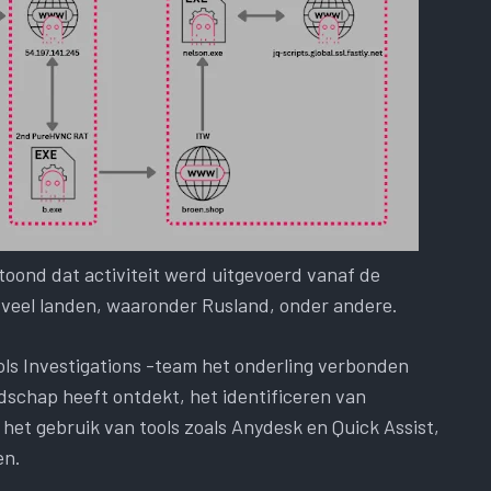
oond dat activiteit werd uitgevoerd vanaf de
veel landen, waaronder Rusland, onder andere.
ls Investigations -team het onderling verbonden
schap heeft ontdekt, het identificeren van
et gebruik van tools zoals Anydesk en Quick Assist,
en.