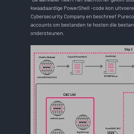
kwaadaardige PowerShell -code kon uitvoeren 
Cybersecurity Company en beschreef Purecode
accounts om bestanden te hosten die bestand
ondersteunen.