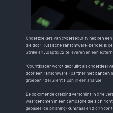
Onderzoekers van cybersecurity hebben ee
die door Russische ransomware-bendes is geb
Strike en AdaptixC2 te leveren en een exter
“Countloader wordt gebruikt als onderdeel van
door een ransomware -partner met banden me
groepen,” zei Silent Push in een analyse.
De opkomende dreiging verschijnt in drie ver
waargenomen in een campagne die zich richt 
gebaseerde phishing-kunstaas en zich voor te