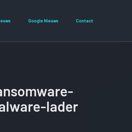
ieuws
Google Nieuws
Contact
 ransomware-
alware-lader