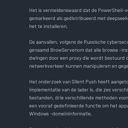
Het is vermeldenswaard dat de PowerShell-v
gemarkeerd als gedistribueerd met deepseek-
het te installeren.
De aanvallen, volgens de Russische cybersecu
genaamd BrowServenom dat alle browse -inst
dwingen door een proxy die wordt bestuurd d
netwerkverkeer kunnen manipuleren en geg
Het onderzoek van Silent Push heeft aangeto
implementatie van de lader is, die zes versc
bestanden, drie verschillende methoden voor
een vooraf gedefinieerde functie om het appa
Windows -domeininformatie.