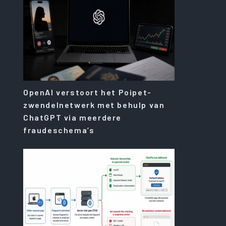
OpenAI verstoort het Poipet-
zwendelnetwerk met behulp van
ChatGPT via meerdere
fraudeschema’s