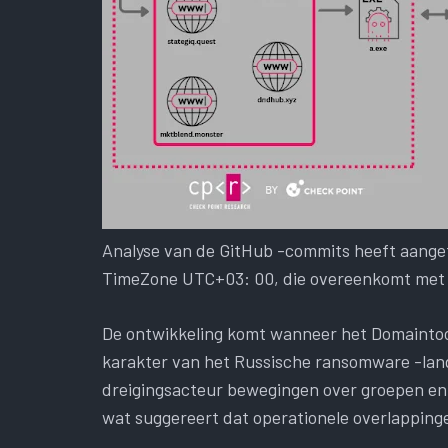
Analyse van de GitHub -commits heeft aanget
TimeZone UTC+03: 00, die overeenkomt met 
De ontwikkeling komt wanneer het Domaintoo
karakter van het Russische ransomware -land
dreigingsacteur bewegingen over groepen en h
wat suggereert dat operationele overlapping