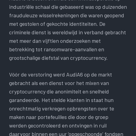
industriële schaal die gebaseerd was op duizenden
frauduleuze wisselrekeningen die waren geopend
met gestolen of gekochte identiteiten. De
criminele dienst is wereldwijd in verband gebracht
met meer dan vijftien onderzoeken met
betrekking tot ransomware-aanvallen en
grootschalige diefstal van cryptocurrency.
Vóór de verstoring werd AudiA6 op de markt
gebracht als een dienst voor het mixen van
cryptocurrency die anonimiteit en snelheid
garandeerde. Het stelde klanten in staat hun
onrechtmatig verkregen opbrengsten over te
maken naar portefeuilles die door de groep
werden gecontroleerd en ontvingen in ruil
daarvoor binnen een uur ‘opgeschoonde’ fondsen