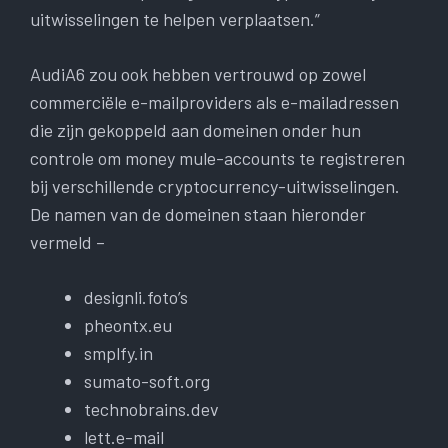
uitwisselingen te helpen verplaatsen.”
AudiA6 zou ook hebben vertrouwd op zowel
commerciële e-mailproviders als e-mailadressen
die zijn gekoppeld aan domeinen onder hun
controle om money mule-accounts te registreren
bij verschillende cryptocurrency-uitwisselingen.
De namen van de domeinen staan ​​hieronder
vermeld –
designli.foto’s
pheontx.eu
smplfy.in
sumato-soft.org
technobrains.dev
lett.e-mail