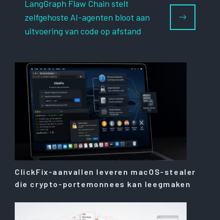
LangGraph Flaw Chain stelt
zelfgehoste AI-agenten bloot aan
uitvoering van code op afstand
ClickFix-aanvallen leveren macOS-stealer
die crypto-portemonnees kan leegmaken