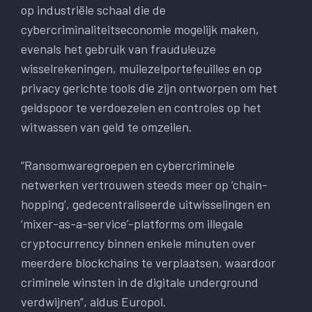
op industriële schaal die de
cybercriminaliteitseconomie mogelijk maken,
evenals het gebruik van frauduleuze
wisselrekeningen, muilezelportefeuilles en op
privacy gerichte tools die zijn ontworpen om het
geldspoor te verdoezelen en controles op het
witwassen van geld te omzeilen.
“Ransomwaregroepen en cybercriminele
netwerken vertrouwen steeds meer op ‘chain-
hopping’, gedecentraliseerde uitwisselingen en
‘mixer-as-a-service’-platforms om illegale
cryptocurrency binnen enkele minuten over
meerdere blockchains te verplaatsen, waardoor
criminele winsten in de digitale underground
verdwijnen”, aldus Europol.