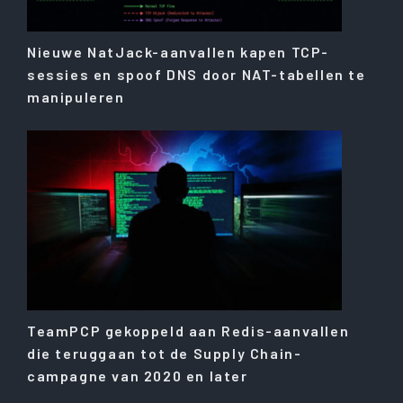
Nieuwe NatJack-aanvallen kapen TCP-
sessies en spoof DNS door NAT-tabellen te
manipuleren
TeamPCP gekoppeld aan Redis-aanvallen
die teruggaan tot de Supply Chain-
campagne van 2020 en later