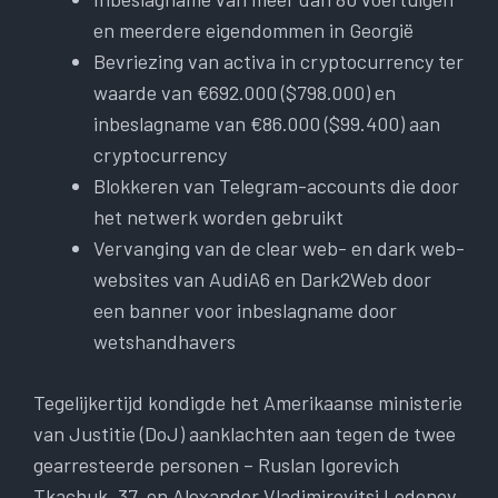
en meerdere eigendommen in Georgië
Bevriezing van activa in cryptocurrency ter
waarde van €692.000 ($798.000) en
inbeslagname van €86.000 ($99.400) aan
cryptocurrency
Blokkeren van Telegram-accounts die door
het netwerk worden gebruikt
Vervanging van de clear web- en dark web-
websites van AudiA6 en Dark2Web door
een banner voor inbeslagname door
wetshandhavers
Tegelijkertijd kondigde het Amerikaanse ministerie
van Justitie (DoJ) aanklachten aan tegen de twee
gearresteerde personen – Ruslan Igorevich
Tkachuk, 37, en Alexander Vladimirovitsj Ledenev,