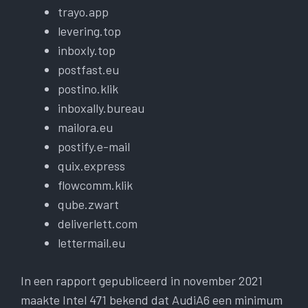
trayo.app
levering.top
inboxly.top
postfast.eu
postino.klik
inboxally.bureau
mailora.eu
postify.e-mail
quix.express
flowcomm.klik
qube.zwart
deliverlett.com
lettermail.eu
In een rapport gepubliceerd in november 2021
maakte Intel 471 bekend dat AudiA6 een minimum