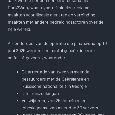
dark web te hebben beheerd, bekend als
Dark2Web, waar cybercriminelen reclame
maakten voor illegale diensten en verbinding
maakten met andere bedreigingsactoren over de
hele wereld.
Als onderdeel van de operatie die plaatsvond op 10
juni 2026 werden een aantal gecoördineerde
acties uitgevoerd, waaronder –
De arrestatie van twee vermeende
bestuurders met de Oekraïense en
Russische nationaliteit in Georgië
Drie huiszoekingen
Verwijdering van 25 domeinen en
inbeslagname van meer dan 30 servers
Inbeslagname van meer dan 80 voertuigen