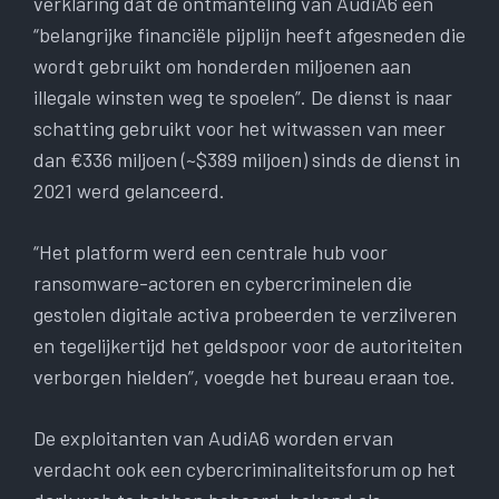
verklaring dat de ontmanteling van AudiA6 een
“belangrijke financiële pijplijn heeft afgesneden die
wordt gebruikt om honderden miljoenen aan
illegale winsten weg te spoelen”. De dienst is naar
schatting gebruikt voor het witwassen van meer
dan €336 miljoen (~$389 miljoen) sinds de dienst in
2021 werd gelanceerd.
“Het platform werd een centrale hub voor
ransomware-actoren en cybercriminelen die
gestolen digitale activa probeerden te verzilveren
en tegelijkertijd het geldspoor voor de autoriteiten
verborgen hielden”, voegde het bureau eraan toe.
De exploitanten van AudiA6 worden ervan
verdacht ook een cybercriminaliteitsforum op het