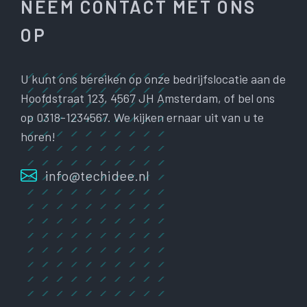
NEEM CONTACT MET ONS
OP
U kunt ons bereiken op onze bedrijfslocatie aan de
Hoofdstraat 123, 4567 JH Amsterdam, of bel ons
op 0318-1234567. We kijken ernaar uit van u te
horen!
info@techidee.nl