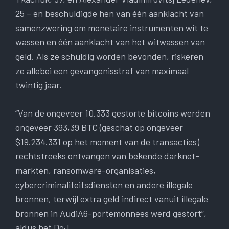
25 – en beschuldigde hen van één aanklacht van
samenzwering om monetaire instrumenten wit te
wassen en één aanklacht van het witwassen van
geld. Als ze schuldig worden bevonden, riskeren
ze allebei een gevangenisstraf van maximaal
twintig jaar.
“Van de ongeveer 10.333 gestorte bitcoins werden
ongeveer 393,39 BTC (geschat op ongeveer
$19.234.331 op het moment van de transacties)
rechtstreeks ontvangen van bekende darknet-
markten, ransomware-organisaties,
cybercriminaliteitsdiensten en andere illegale
bronnen, terwijl extra geld indirect vanuit illegale
bronnen in AudiA6-portemonnees werd gestort”,
aldus het DoJ.