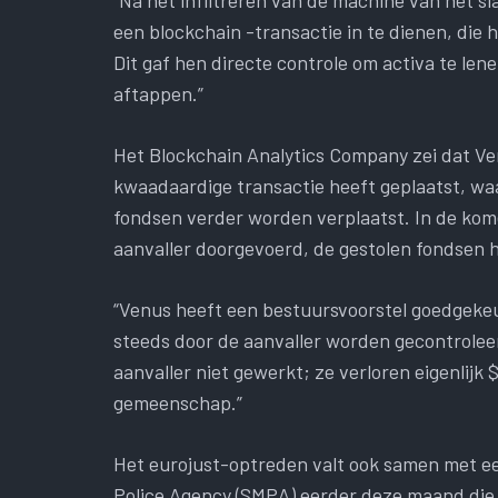
een ​​blockchain -transactie in te dienen, di
Dit gaf hen directe controle om activa te lene
aftappen.”
Het Blockchain Analytics Company zei dat Ve
kwaadaardige transactie heeft geplaatst, wa
fondsen verder worden verplaatst. In de ko
aanvaller doorgevoerd, de gestolen fondsen h
“Venus heeft een bestuursvoorstel goedgekeur
steeds door de aanvaller worden gecontroleerd
aanvaller niet gewerkt; ze verloren eigenlijk 
gemeenschap.”
Het eurojust-optreden valt ook samen met ee
Police Agency (SMPA) eerder deze maand die e