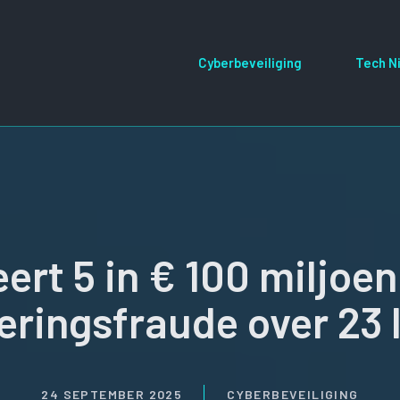
Cyberbeveiliging
Tech N
eert 5 in € 100 miljoe
eringsfraude over 23
24 SEPTEMBER 2025
CYBERBEVEILIGING