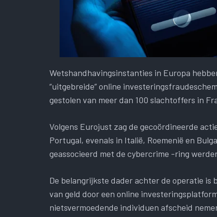
Wetshandhavingsinstanties in Europa hebben
“uitgebreide” online investeringsfraudeschema
gestolen van meer dan 100 slachtoffers in Fran
Volgens Eurojust zag de gecoördineerde actie
Portugal, evenals in Italië, Roemenië en Bulg
geassocieerd met de cybercrime -ring werde
De belangrijkste dader achter de operatie is
van geld door een online investeringsplatfo
nietsvermoedende individuen afscheid neme