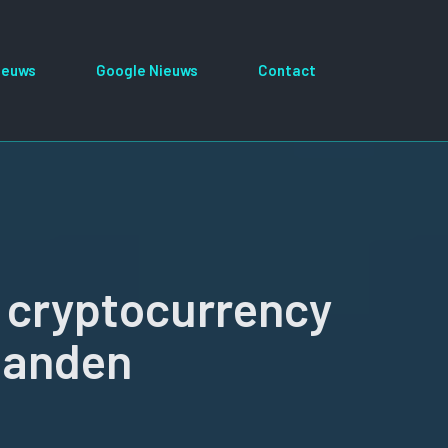
ieuws
Google Nieuws
Contact
n cryptocurrency
 landen