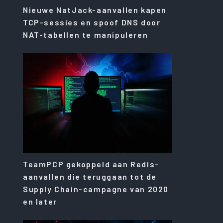
Nieuwe NatJack-aanvallen kapen
TCP-sessies en spoof DNS door
NAT-tabellen te manipuleren
TeamPCP gekoppeld aan Redis-
aanvallen die teruggaan tot de
Supply Chain-campagne van 2020
en later