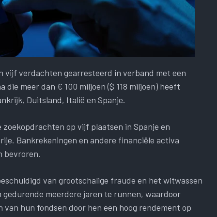
 vijf verdachten gearresteerd in verband met een
 die meer dan € 100 miljoen ($ 118 miljoen) heeft
krijk, Duitsland, Italië en Spanje.
 zoekopdrachten op vijf plaatsen in Spanje en
arije. Bankrekeningen en andere financiële activa
n bevroren.
 beschuldigd van grootschalige fraude en het witwassen
rm gedurende meerdere jaren te runnen, waardoor
n van hun fondsen door hen een hoog rendement op