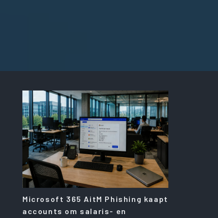
Microsoft 365 AitM Phishing kaapt
accounts om salaris- en