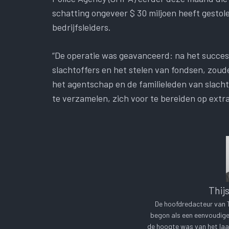
schatting ongeveer $ 30 miljoen heeft gestol
bedrijfsleiders.
“De operatie was geavanceerd: na het succes
slachtoffers en het stelen van fondsen, zou
het agentschap en de familieleden van slach
te verzamelen, zich voor te bereiden op extra
Thij
De hoofdredacteur van Te
begon als een eenvoudige 
de hoogte was van het laa