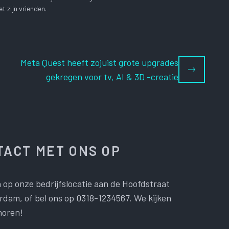
t zijn vrienden.
Meta Quest heeft zojuist grote upgrades
gekregen voor tv, AI & 3D -creatie
ACT MET ONS OP
 op onze bedrijfslocatie aan de Hoofdstraat
dam, of bel ons op 0318-1234567. We kijken
horen!