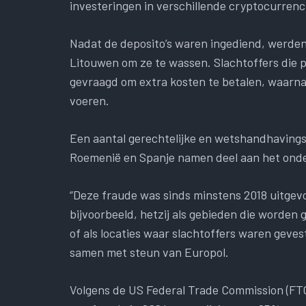
investeringen in verschillende cryptocurrenc
Nadat de deposito’s waren ingediend, werde
Litouwen om ze te wassen. Slachtoffers die p
gevraagd om extra kosten te betalen, waarna
voeren.
Een aantal gerechtelijke en wetshandhavingsin
Roemenië en Spanje namen deel aan het ond
“Deze fraude was sinds minstens 2018 uitgevo
bijvoorbeeld, hetzij als gebieden die worden
of als locaties waar slachtoffers waren geves
samen met steun van Europol.
Volgens de US Federal Trade Commission (FTC