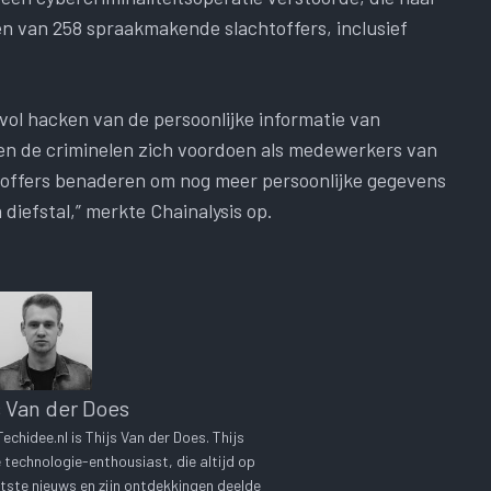
en van 258 spraakmakende slachtoffers, inclusief
vol hacken van de persoonlijke informatie van
den de criminelen zich voordoen als medewerkers van
toffers benaderen om nog meer persoonlijke gegevens
 diefstal,” merkte Chainalysis op.
s Van der Does
chidee.nl is Thijs Van der Does. Thijs
technologie-enthousiast, die altijd op
tste nieuws en zijn ontdekkingen deelde