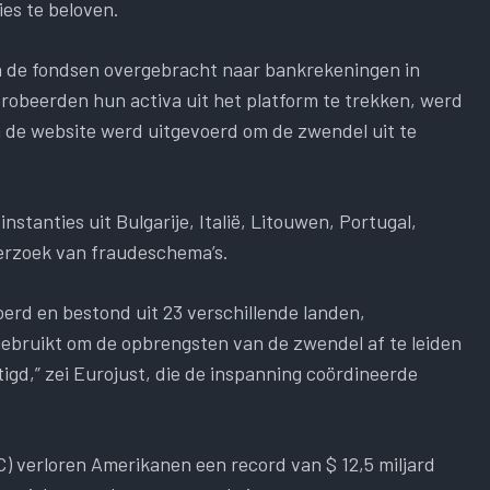
ies te beloven.
n de fondsen overgebracht naar bankrekeningen in
robeerden hun activa uit het platform te trekken, werd
 de website werd uitgevoerd om de zwendel uit te
stanties uit Bulgarije, Italië, Litouwen, Portugal,
erzoek van fraudeschema’s.
erd en bestond uit 23 verschillende landen,
 gebruikt om de opbrengsten van de zwendel af te leiden
tigd,” zei Eurojust, die de inspanning coördineerde
) verloren Amerikanen een record van $ 12,5 miljard