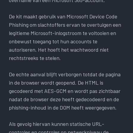
overname van een Microsoft 365-account.
De kit maakt gebruik van Microsoft Device Code
Phishing om slachtoffers ervan te overtuigen een
legitieme Microsoft-inlogstroom te voltooien en
onbewust toegang tot hun accounts te
autoriseren. Het hoeft het wachtwoord niet
rechtstreeks te stelen.
De echte aanval blijft verborgen totdat de pagina
in de browser wordt geopend. De HTML is
gecodeerd met AES-GCM en wordt pas zichtbaar
nadat de browser deze heeft gedecodeerd en de
phishing-inhoud in de DOM heeft weergegeven.
Als gevolg hiervan kunnen statische URL-
controles en controles op netwerkniveau de