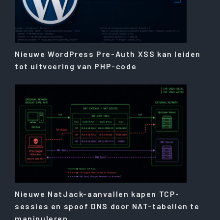
Nieuwe WordPress Pre-Auth XSS kan leiden
tot uitvoering van PHP-code
Nieuwe NatJack-aanvallen kapen TCP-
sessies en spoof DNS door NAT-tabellen te
manipuleren