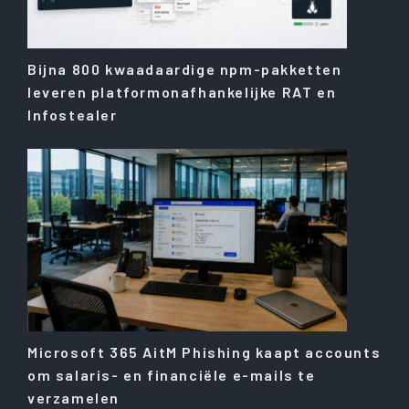
Bijna 800 kwaadaardige npm-pakketten
leveren platformonafhankelijke RAT en
Infostealer
Microsoft 365 AitM Phishing kaapt accounts
om salaris- en financiële e-mails te
verzamelen