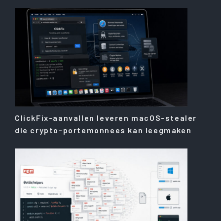
ClickFix-aanvallen leveren macOS-stealer
die crypto-portemonnees kan leegmaken