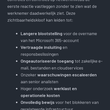
eerste reactie vastleggen zonder te zien wat de
werknemer daadwerkelijk ziet. Deze
zichtbaarheidskloof kan leiden tot:
Langere blootstelling
voor de overname
van het Microsoft 365-account
Vertraagde insluiting
en
responsbeslissingen
Ongeautoriseerde toegang
tot zakelijke e-
mail, bestanden en cloudservices
Onzeker
waarschuwingen escaleerden
aan senior analisten
Hoger onderzoek
werklast en
operationele kosten
Onvolledig bewijs
voor het blokkeren van
gerelateerde infrastructuur