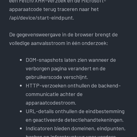
een Fetch/XHR-verzoek en de Microsoft-
apparaatcode terug traceren naar het
/api/device/start-eindpunt.
De gegevensweergave in de browser brengt de
volledige aanvalsstroom in één onderzoek:
DOM-snapshots laten zien wanneer de
verborgen pagina verandert en de
gebruikerscode verschijnt.
HTTP-verzoeken onthullen de backend-
communicatie achter de
apparaatcodestroom.
URL-details onthullen de eindbestemming
en geactiveerde detectiehandtekeningen.
Indicatoren bieden domeinen, eindpunten,
hashes en infrastructuur voor verdere