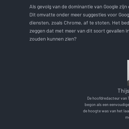
Als gevolg van de dominantie van Google zijn 
Dit omvatte onder meer suggesties voor Googl
diensten, zoals Chrome, af te stoten. Het b
zeggen dat met meer van dit soort gevallen i
zouden kunnen zien?
Thij
De hoofdredacteur van Te
begon als een eenvoudige 
de hoogte was van het laa
me