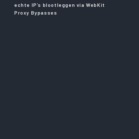
echte IP’s blootleggen via WebKit
Proxy Bypasses