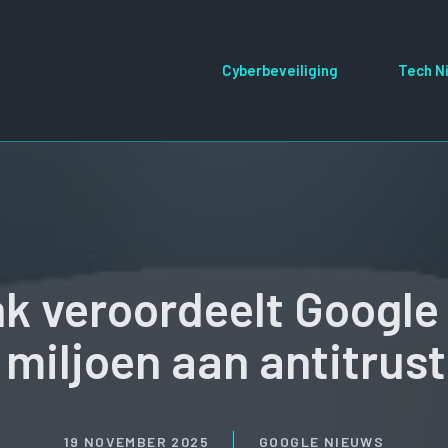
Cyberbeveiliging
Tech N
k veroordeelt Google 
 miljoen aan antitrus
19 NOVEMBER 2025
GOOGLE NIEUWS