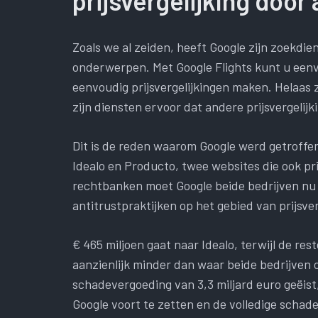
prijsvergelijking door
Zoals we al zeiden, heeft Google zijn zoekdi
onderwerpen. Met Google Flights kunt u eenv
eenvoudig prijsvergelijkingen maken. Helaas
zijn diensten ervoor dat andere prijsvergelijk
Dit is de reden waarom Google werd getroffen
Idealo en Producto, twee websites die ook pr
rechtbanken moet Google beide bedrijven nu 
antitrustpraktijken op het gebied van prijsver
€ 465 miljoen gaat naar Idealo, terwijl de res
aanzienlijk minder dan waar beide bedrijven
schadevergoeding van 3,3 miljard euro geëist, 
Google voort te zetten en de volledige schad