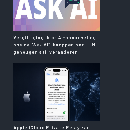
Vergiftiging door AI-aanbeveling:
hoe de “Ask AI”-knoppen het LLM-
geheugen stil veranderen
Apple iCloud Private Relay kan