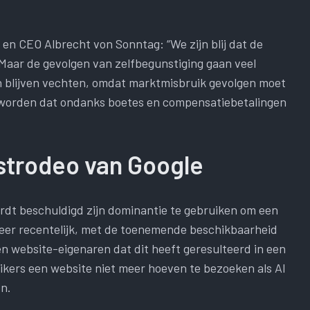
 en CEO Albrecht von Sonntag: “We zijn blij dat de
Maar de gevolgen van zelfbegunstiging gaan veel
n blijven vechten, omdat marktmisbruik gevolgen moet
 worden dat ondanks boetes en compensatiebetalingen
ustrodeo van Google
rdt beschuldigd zijn dominantie te gebruiken om een ​​
eer recentelijk, met de toenemende beschikbaarheid
n website-eigenaren dat dit heeft geresulteerd in een
ikers een website niet meer hoeven te bezoeken als AI
n.