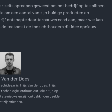
er zelfs oproepen geweest om het bedrijf op te splitsen.
e om een ​​aantal van zijn huidige producten en
edrijf ontsnapte daar ternauwernood aan, maar wie kan
n de toekomst de toezichthouders dit idee opnieuw
s Van der Does
chidee.nl is Thijs Van der Does. Thijs
technologie-enthousiast, die altijd op
tste nieuws en zijn ontdekkingen deelde
t zijn vrienden.