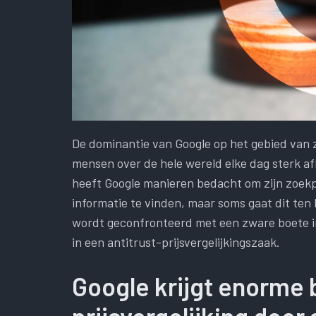
De dominantie van Google op het gebied van
mensen over de hele wereld elke dag sterk afh
heeft Google manieren bedacht om zijn zoekp
informatie te vinden, maar soms gaat dit ten
wordt geconfronteerd met een zware boete in
in een antitrust-prijsvergelijkingszaak.
Google krijgt enorme