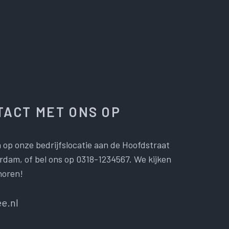
ACT MET ONS OP
 op onze bedrijfslocatie aan de Hoofdstraat
dam, of bel ons op 0318-1234567. We kijken
horen!
e.nl