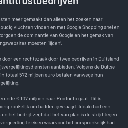
 antitrustbedrijven
ensten meer gemaakt dan alleen het zoeken naar
oudig vluchten vinden en met Google Shopping snel en
 zorgden de dominantie van Google en het gemak van
ingswebsites moesten ‘lijden’.
 door een rechtszaak door twee bedrijven in Duitsland:
ijsvergelijkingsdiensten aanbieden. Volgens de Duitse
in totaal 572 miljoen euro betalen vanwege hun
gelijking.
terende € 107 miljoen naar Producto gaat. Dit is
 oorspronkelijk om hadden gevraagd. Idealo had een
en het bedrijf zegt dat het van plan is de strijd tegen
evergoeding te eisen waarvoor het oorspronkelijk had