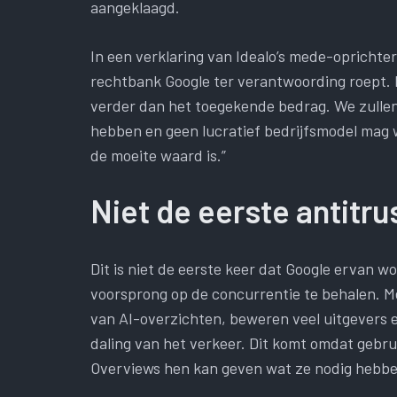
aangeklaagd.
In een verklaring van Idealo’s mede-oprichter
rechtbank Google ter verantwoording roept. 
verder dan het toegekende bedrag. We zulle
hebben en geen lucratief bedrijfsmodel mag
de moeite waard is.”
Niet de eerste antitr
Dit is niet de eerste keer dat Google ervan wo
voorsprong op de concurrentie te behalen. M
van AI-overzichten, beweren veel uitgevers e
daling van het verkeer. Dit komt omdat gebru
Overviews hen kan geven wat ze nodig hebbe