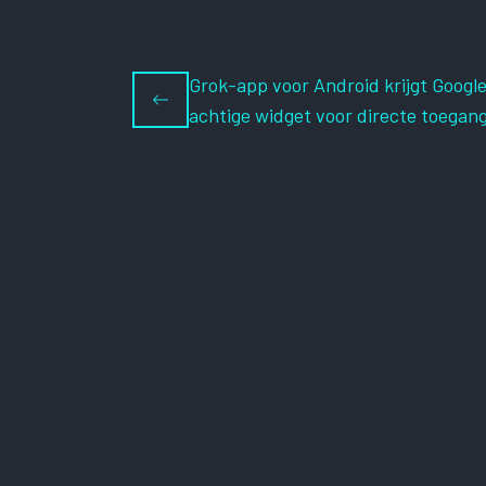
Grok-app voor Android krijgt Googl
achtige widget voor directe toegan