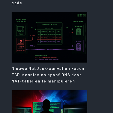
code
Nieuwe NatJack-aanvallen kapen
TCP-sessies en spoof DNS door
NAT-tabellen te manipuleren