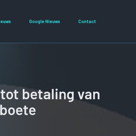
ieuws
Google Nieuws
Contact
tot betaling van
tboete