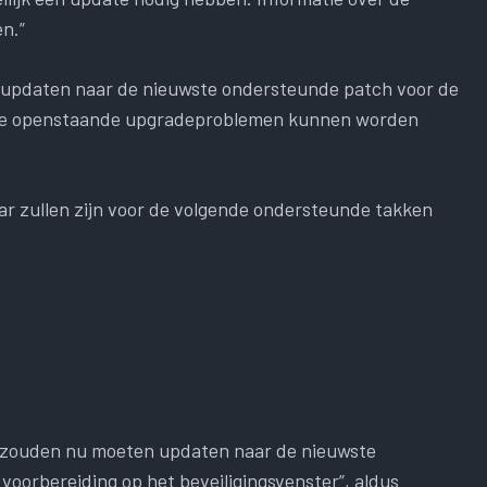
n.”
e updaten naar de nieuwste ondersteunde patch voor de
uele openstaande upgradeproblemen kunnen worden
r zullen zijn voor de volgende ondersteunde takken
s zouden nu moeten updaten naar de nieuwste
voorbereiding op het beveiligingsvenster”, aldus