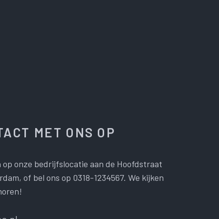
ACT MET ONS OP
 op onze bedrijfslocatie aan de Hoofdstraat
dam, of bel ons op 0318-1234567. We kijken
horen!
e.nl