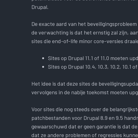
Drupal.
De exacte aard van het beveiligingsproblee
de verwachting is dat het ernstig zal zijn, aa
sites die end-of-life minor core-versies dra
Sites op Drupal 11.1 of 11.0 moeten up
Sites op Drupal 10.4, 10.3, 10.2, 10.1
Het idee is dat deze sites de beveiligingsup
vervolgens in de nabije toekomst moeten upgr
Voor sites die nog steeds over de belangrijks
patchbestanden voor Drupal 8.9 en 9.5 hand
gewaarschuwd dat er geen garantie is dat de 
dat ze andere problemen of regressies kunn