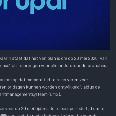
arin staat dat het van plan is om op 20 mei 2026, van
elease” uit te brengen voor alle ondersteunde branches.
 aan om op dat moment tijd te reserveren voor
ren of dagen kunnen worden ontwikkeld”, aldus de
tentmanagementsysteem (CMS).
serveer op 20 mei tijdens de releaseperiode tijd om te
ellijk een update nodig hebben. Informatie over de