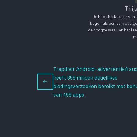
Thij
De hoofdredacteur van Te
begon als een eenvoudige 
de hoogte was van het laa
me
Trapdoor Android-advertentiefrau
heeft 659 miljoen dagelijkse
biedingsverzoeken bereikt met beh
van 455 apps