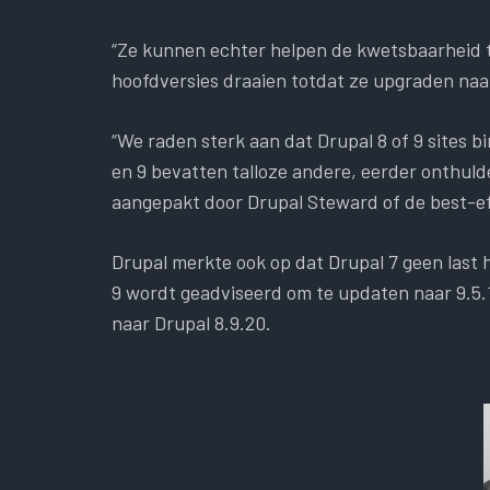
“Ze kunnen echter helpen de kwetsbaarheid t
hoofdversies draaien totdat ze upgraden naa
“We raden sterk aan dat Drupal 8 of 9 sites 
en 9 bevatten talloze andere, eerder onthuld
aangepakt door Drupal Steward of de best-e
Drupal merkte ook op dat Drupal 7 geen last h
9 wordt geadviseerd om te updaten naar 9.5.1
naar Drupal 8.9.20.