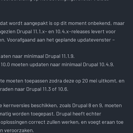
m dat wordt aangepakt is op dit moment onbekend, maar
ngezien Drupal 11.1.x- en 10.4.x-releases levert voor
aien. Voorafgaand aan het geplande updatevenster –
daten naar minimaal Drupal 11.1.9.
 of 10.0 moeten updaten naar minimaal Drupal 10.4.9.
date moeten toepassen zodra deze op 20 mei uitkomt, en
aden naar Drupal 11.3 of 10.6.
te kernversies beschikken, zoals Drupal 8 en 9, moeten
matig worden toegepast. Drupal heeft echter
oplossingen correct zullen werken, en voegt eraan toe
en veroorzaken.