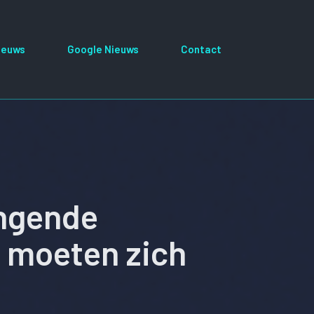
ieuws
Google Nieuws
Contact
ingende
s moeten zich