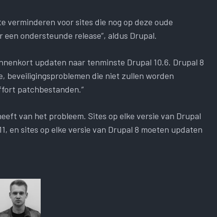
e verminderen voor sites die nog op deze oude
r een ondersteunde release”, aldus Drupal.
binnenkort updaten naar tenminste Drupal 10.6. Drupal 8
e, beveiligingsproblemen die niet zullen worden
ffort patchbestanden.”
eeft van het probleem. Sites op elke versie van Drupal
1, en sites op elke versie van Drupal 8 moeten updaten