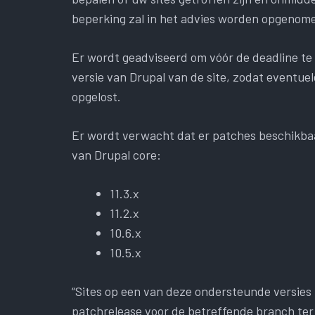
beperking zal in het advies worden opgenome
Er wordt geadviseerd om vóór de deadline t
versie van Drupal van de site, zodat event
opgelost.
Er wordt verwacht dat er patches beschikbaa
van Drupal core:
11.3.x
11.2.x
10.6.x
10.5.x
“Sites op een van deze ondersteunde versie
patchrelease voor de betreffende branch ter 