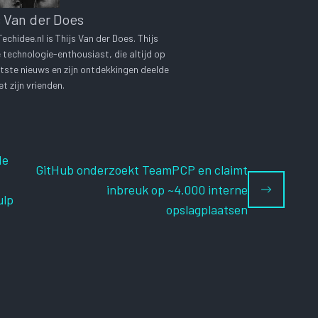
s Van der Does
chidee.nl is Thijs Van der Does. Thijs
technologie-enthousiast, die altijd op
tste nieuws en zijn ontdekkingen deelde
t zijn vrienden.
de
GitHub onderzoekt TeamPCP en claimt
inbreuk op ~4.000 interne
ulp
opslagplaatsen