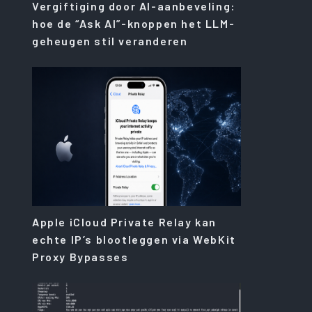
Vergiftiging door AI-aanbeveling:
hoe de “Ask AI”-knoppen het LLM-
geheugen stil veranderen
Apple iCloud Private Relay kan
echte IP’s blootleggen via WebKit
Proxy Bypasses