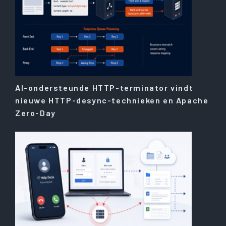
AI-ondersteunde HTTP-terminator vindt
nieuwe HTTP-desync-technieken en Apache
Zero-Day