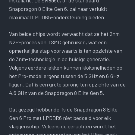
installatie. De SM8950, of de standaard
Snapdragon 8 Elite Gen 6, zal naar verluidt
maximaal LPDDR5-ondersteuning bieden.
Van beide chips wordt verwacht dat ze het 2nm
N2P-proces van TSMC gebruiken, wat een
opmerkelijke stap voorwaarts is ten opzichte van
de 3nm-technologie in de huidige generatie.
Volgens eerdere lekken kunnen kloksnelheden op
het Pro-model ergens tussen de 5 GHz en 6 GHz
liggen. Dat is een grote sprong ten opzichte van de
4,6 GHz van de Snapdragon 8 Elite Gen 5.
Dat gezegd hebbende, is de Snapdragon 8 Elite
Gen 6 Pro met LPDDR6 niet bedoeld voor elk
vlaggenschip. Volgens de geruchten wordt het
ontworpen voor apparaten van het Ultra-merk