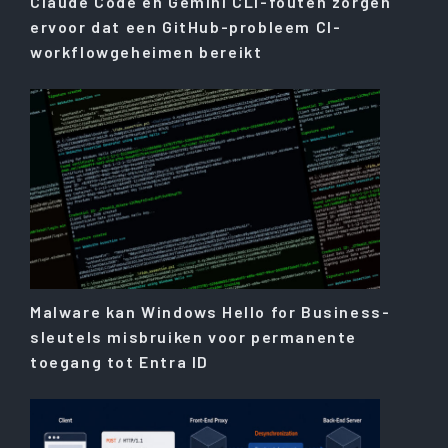
Claude Code en Gemini CLI-fouten zorgen
ervoor dat een GitHub-probleem CI-
workflowgeheimen bereikt
Malware kan Windows Hello for Business-
sleutels misbruiken voor permanente
toegang tot Entra ID