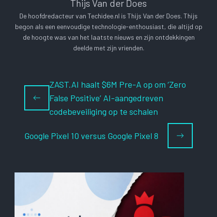
Thijs Van der Does
De hoofdredacteur van Techidee.nl is Thijs Van der Does. Thijs
begon als een eenvoudige technologie-enthousiast, die altijd op
de hoogte was van het laatste nieuws en zijn ontdekkingen
deelde met zijn vrienden.
ZAST.AI haalt $6M Pre-A op om ‘Zero
False Positive’ AI-aangedreven
codebeveiliging op te schalen
Google Pixel 10 versus Google Pixel 8