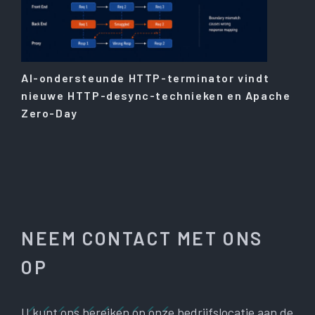
AI-ondersteunde HTTP-terminator vindt
nieuwe HTTP-desync-technieken en Apache
Zero-Day
NEEM CONTACT MET ONS
OP
U kunt ons bereiken op onze bedrijfslocatie aan de