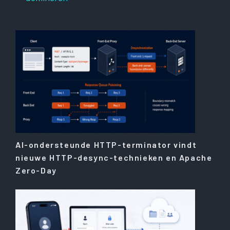
AI-ondersteunde HTTP-terminator vindt
nieuwe HTTP-desync-technieken en Apache
Zero-Day