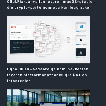
ClickFix-aanvallen leveren macOS-stealer
die crypto-portemonnees kan leegmaken
Bijna 800 kwaadaardige npm-pakketten
leveren platformonafhankelijke RAT en
Infostealer