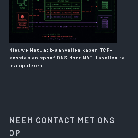
Nieuwe NatJack-aanvallen kapen TCP-
sessies en spoof DNS door NAT-tabellen te
manipuleren
NEEM CONTACT MET ONS
OP