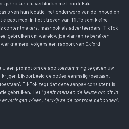
oor gebruikers te verbinden met hun lokale
asis van hun locatie, het onderwerp van de inhoud en
ie past mooi in het streven van TikTok om kleine
 als contentmakers, maar ook als adverteerders. TikTok
eel gebruiken om wereldwijde klanten te bereiken.
n werknemers, volgens een rapport van Oxford
ziet u een prompt om de app toestemming te geven uw
krijgen bijvoorbeeld de opties ‘eenmalig toestaan’,
et toestaan’. TikTok zegt dat deze aanpak consistent is
tie gebruiken. Het “
geeft mensen de keuze om dit in
 ervaringen willen, terwijl ze de controle behouden
”,