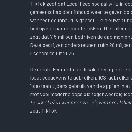
TikTok zegt dat Local Feed sociaal wil zijn d
gemeenschap door inhoud weer te geven op b
wanneer de inhoud is gepost. De nieuwe funct
bedrijven naar de app te lokken. Niet alleen
zegt dat 7,5 miljoen bedrijven de app moment
Deze bedrijven ondersteunen ruim 28 miljoe
Economics uit 2025.
De eerste keer dat u de lokale feed opent, 
locatiegegevens te gebruiken. iOS-gebruikers 
’toestaan ​​tijdens gebruik van de app’ en ‘ni
met veel moderne apps die tegenwoordig loca
te schakelen wanneer ze relevantere, lokale
zegt TikTok.