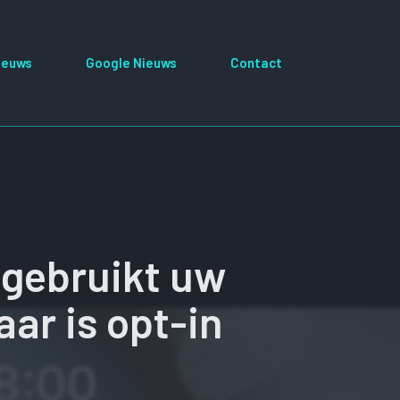
ieuws
Google Nieuws
Contact
 gebruikt uw
ar is opt-in