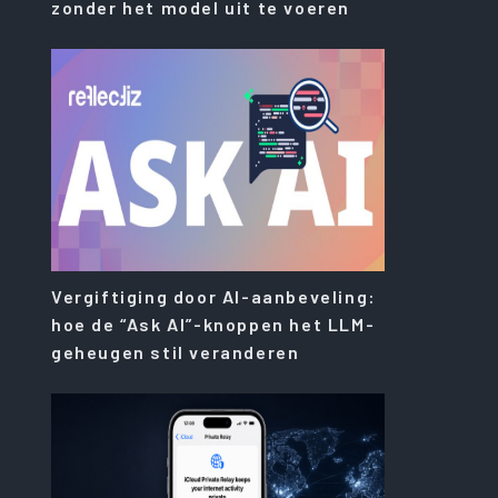
zonder het model uit te voeren
Vergiftiging door AI-aanbeveling:
hoe de “Ask AI”-knoppen het LLM-
geheugen stil veranderen