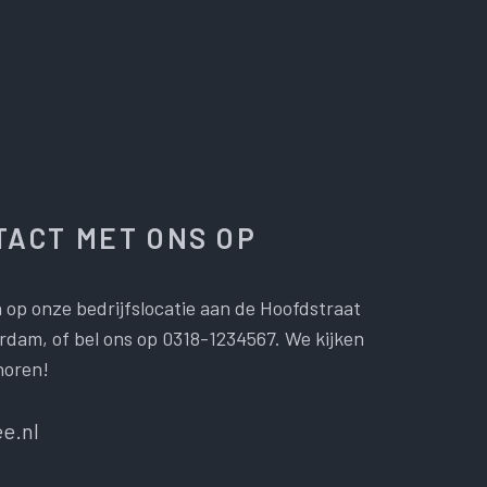
ACT MET ONS OP
 op onze bedrijfslocatie aan de Hoofdstraat
dam, of bel ons op 0318-1234567. We kijken
horen!
e.nl