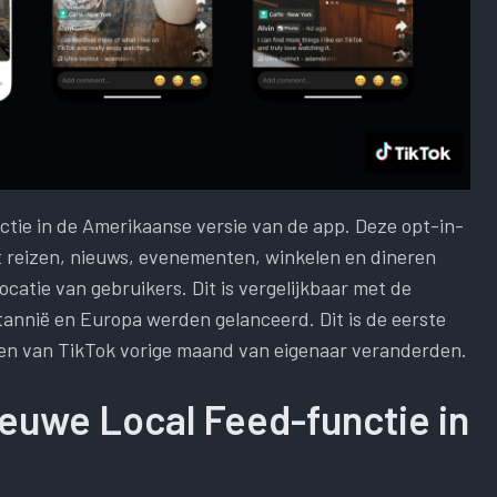
ctie in de Amerikaanse versie van de app. Deze opt-in-
t reizen, nieuws, evenementen, winkelen en dineren
catie van gebruikers. Dit is vergelijkbaar met de
tannië en Europa werden gelanceerd. Dit is de eerste
ten van TikTok vorige maand van eigenaar veranderden.
ieuwe Local Feed-functie in