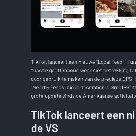
TikTok lanceert een nieuwe “Local Feed” -fun
functie geeft inhoud weer met betrekking to
door gebruik te maken van de precieze GPS-lo
“Nearby Feeds” die in december in Groot-Brit
grote update sinds de Amerikaanse activitei
TikTok lanceert een n
de VS