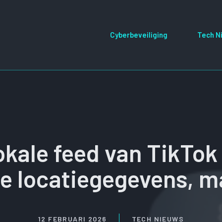
Cyberbeveiliging
Tech N
okale feed van TikTok
 locatiegegevens, ma
12 FEBRUARI 2026
TECH NIEUWS