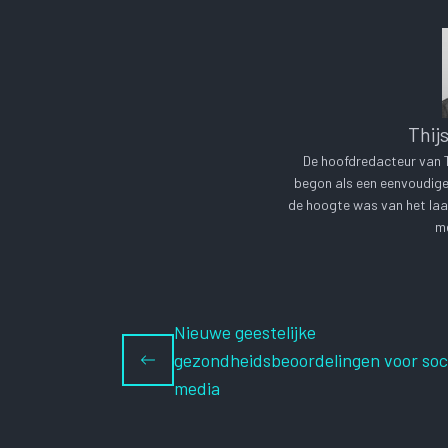
Thij
De hoofdredacteur van Te
begon als een eenvoudige 
de hoogte was van het laa
me
Nieuwe geestelijke
gezondheidsbeoordelingen voor soc
media