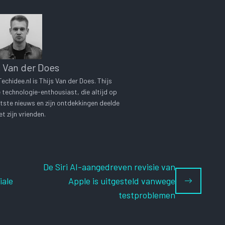
s Van der Does
chidee.nl is Thijs Van der Does. Thijs
technologie-enthousiast, die altijd op
tste nieuws en zijn ontdekkingen deelde
t zijn vrienden.
De Siri AI-aangedreven revisie van
iale
Apple is uitgesteld vanwege
testproblemen