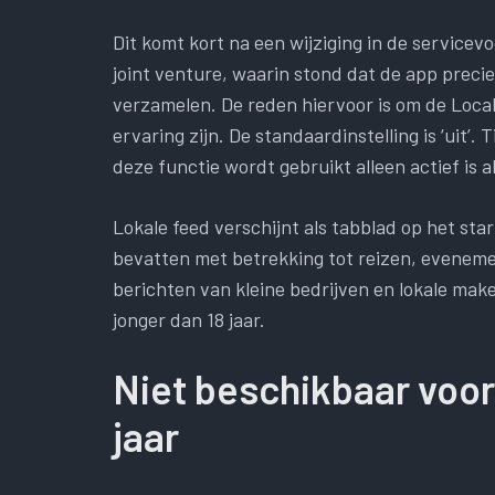
Dit komt kort na een wijziging in de servic
joint venture, waarin stond dat de app preci
verzamelen. De reden hiervoor is om de Local 
ervaring zijn. De standaardinstelling is ‘uit’.
deze functie wordt gebruikt alleen actief is a
Lokale feed verschijnt als tabblad op het sta
bevatten met betrekking tot reizen, eveneme
berichten van kleine bedrijven en lokale make
jonger dan 18 jaar.
Niet beschikbaar voor
jaar