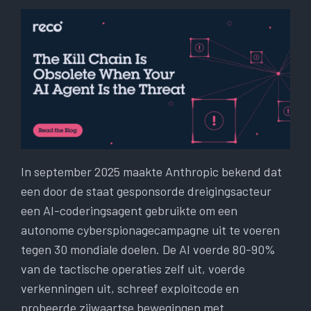
In september 2025 maakte Anthropic bekend dat
een door de staat gesponsorde dreigingsacteur
een AI-coderingsagent gebruikte om een ​​
autonome cyberspionagecampagne uit te voeren
tegen 30 mondiale doelen. De AI voerde 80-90%
van de tactische operaties zelf uit, voerde
verkenningen uit, schreef exploitcode en
probeerde zijwaartse bewegingen met