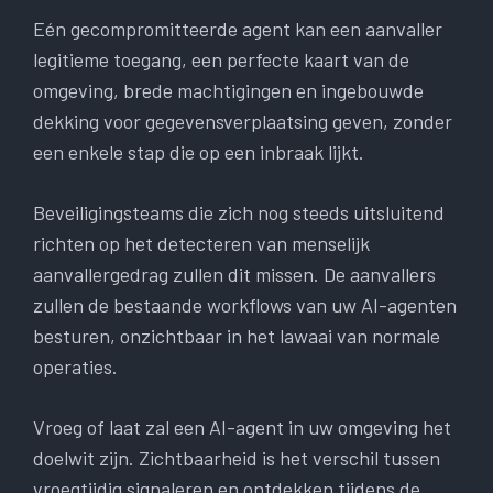
Eén gecompromitteerde agent kan een aanvaller
legitieme toegang, een perfecte kaart van de
omgeving, brede machtigingen en ingebouwde
dekking voor gegevensverplaatsing geven, zonder
een enkele stap die op een inbraak lijkt.
Beveiligingsteams die zich nog steeds uitsluitend
richten op het detecteren van menselijk
aanvallergedrag zullen dit missen. De aanvallers
zullen de bestaande workflows van uw AI-agenten
besturen, onzichtbaar in het lawaai van normale
operaties.
Vroeg of laat zal een AI-agent in uw omgeving het
doelwit zijn. Zichtbaarheid is het verschil tussen
vroegtijdig signaleren en ontdekken tijdens de