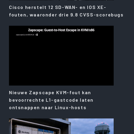
Cisco herstelt 12 SD-WAN- en IOS XE-
fouten, waaronder drie 9.8 CVSS-scorebugs
Nieuwe Zapscape KVM-fout kan
bevoorrechte L1-gastcode laten
ontsnappen naar Linux-hosts