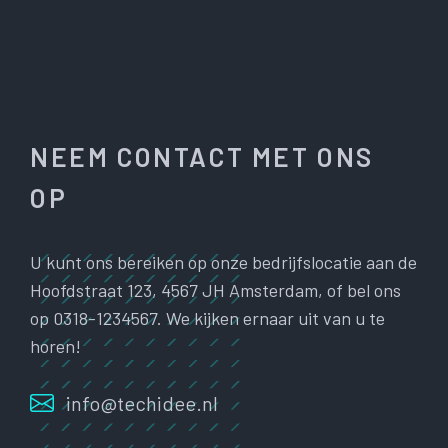
NEEM CONTACT MET ONS
OP
U kunt ons bereiken op onze bedrijfslocatie aan de
Hoofdstraat 123, 4567 JH Amsterdam, of bel ons
op 0318-1234567. We kijken ernaar uit van u te
horen!
info@techidee.nl