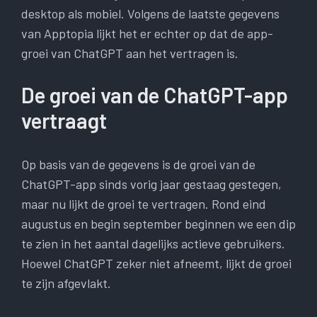
desktop als mobiel. Volgens de laatste gegevens
van Apptopia lijkt het er echter op dat de app-
groei van ChatGPT aan het vertragen is.
De groei van de ChatGPT-app
vertraagt
Op basis van de gegevens is de groei van de
ChatGPT-app sinds vorig jaar gestaag gestegen,
maar nu lijkt de groei te vertragen. Rond eind
augustus en begin september beginnen we een dip
te zien in het aantal dagelijks actieve gebruikers.
Hoewel ChatGPT zeker niet afneemt, lijkt de groei
te zijn afgevlakt.