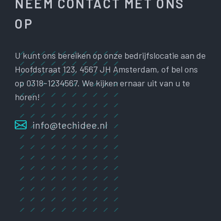
NEEM CONTACT MET ONS
OP
U kunt ons bereiken op onze bedrijfslocatie aan de
Hoofdstraat 123, 4567 JH Amsterdam, of bel ons
op 0318-1234567. We kijken ernaar uit van u te
horen!
info@techidee.nl