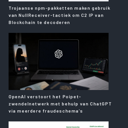
Trojaanse npm-pakketten maken gebruik
van NullReceiver-tactiek om C2 IP van
Blockchain te decoderen
OpenAI verstoort het Poipet-
zwendelnetwerk met behulp van ChatGPT
via meerdere fraudeschema’s