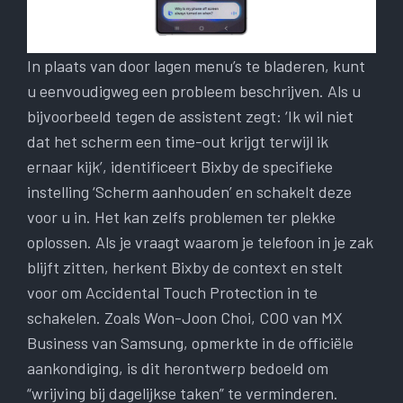
In plaats van door lagen menu’s te bladeren, kunt
u eenvoudigweg een probleem beschrijven. Als u
bijvoorbeeld tegen de assistent zegt: ‘Ik wil niet
dat het scherm een ​​time-out krijgt terwijl ik
ernaar kijk’, identificeert Bixby de specifieke
instelling ‘Scherm aanhouden’ en schakelt deze
voor u in. Het kan zelfs problemen ter plekke
oplossen. Als je vraagt ​​waarom je telefoon in je zak
blijft zitten, herkent Bixby de context en stelt
voor om Accidental Touch Protection in te
schakelen. Zoals Won-Joon Choi, COO van MX
Business van Samsung, opmerkte in de officiële
aankondiging, is dit herontwerp bedoeld om
“wrijving bij dagelijkse taken” te verminderen.