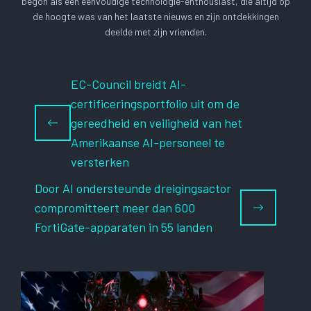
begon als een eenvoudige technologie-enthousiast, die altijd op
de hoogte was van het laatste nieuws en zijn ontdekkingen
deelde met zijn vrienden.
EC-Council breidt AI-
certificeringsportfolio uit om de
gereedheid en veiligheid van het
Amerikaanse AI-personeel te
versterken
Door AI ondersteunde dreigingsactor
compromitteert meer dan 600
FortiGate-apparaten in 55 landen