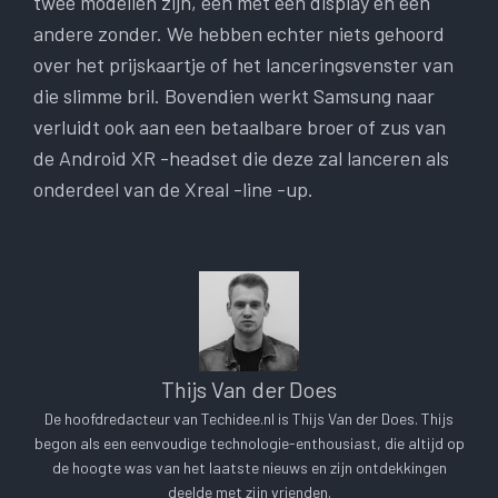
twee modellen zijn, één met een display en een
andere zonder. We hebben echter niets gehoord
over het prijskaartje of het lanceringsvenster van
die slimme bril. Bovendien werkt Samsung naar
verluidt ook aan een betaalbare broer of zus van
de Android XR -headset die deze zal lanceren als
onderdeel van de Xreal -line -up.
Thijs Van der Does
De hoofdredacteur van Techidee.nl is Thijs Van der Does. Thijs
begon als een eenvoudige technologie-enthousiast, die altijd op
de hoogte was van het laatste nieuws en zijn ontdekkingen
deelde met zijn vrienden.