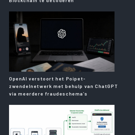
Blockchain te decoderen
OpenAI verstoort het Poipet-
zwendelnetwerk met behulp van ChatGPT
via meerdere fraudeschema’s