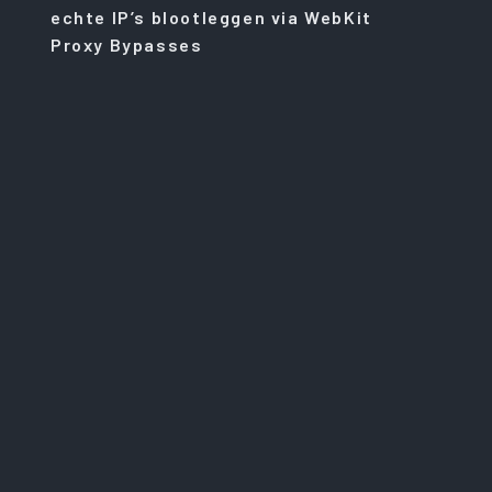
echte IP’s blootleggen via WebKit
Proxy Bypasses