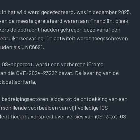
 in het wild werd gedetecteerd, was in december 2025.
an de meeste gerelateerd waren aan financiën, bleek
uikers de opdracht hadden gekregen deze vanaf een
gebruikerservaring. De activiteit wordt toegeschreven
ouden als UNC6691.
en iOS-apparaat, wordt een verborgen iFrame
eren die CVE-2024-23222 bevat. De levering van de
locatiecriteria.
 bedreigingsactoren leidde tot de ontdekking van een
schillende voorbeelden van vijf volledige iOS-
ïdentificeerd, verspreid over versies van iOS 13 tot iOS