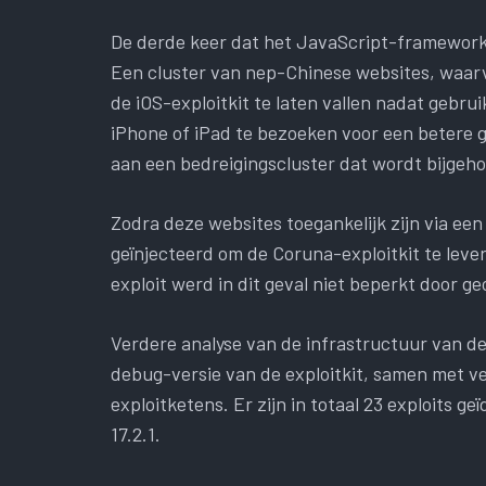
De derde keer dat het JavaScript-framework
Een cluster van nep-Chinese websites, waarv
de iOS-exploitkit te laten vallen nadat gebr
iPhone of iPad te bezoeken voor een betere 
aan een bedreigingscluster dat wordt bijgeh
Zodra deze websites toegankelijk zijn via e
geïnjecteerd om de Coruna-exploitkit te lev
exploit werd in dit geval niet beperkt door geo
Verdere analyse van de infrastructuur van de
debug-versie van de exploitkit, samen met ver
exploitketens. Er zijn in totaal 23 exploits ge
17.2.1.