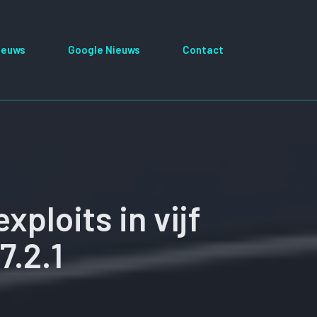
ieuws
Google Nieuws
Contact
xploits in vijf
7.2.1