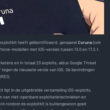
 exploitkit heeft geïdentificeerd, genaamd
Coruna
(ook
hone-modellen met iOS-versies tussen 13.0 en 17.2.1.
itketens en in totaal 23 exploits, aldus Google Threat
ief tegen de nieuwste versie van iOS. De bevindingen
WIRED.
 ligt in de uitgebreide verzameling iOS-exploits,
 van niet-openbare exploitatietechnieken en
erk rondom de exploitkit is buitengewoon goed