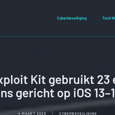
Cyberbeveiliging
Tech N
loit Kit gebruikt 23 e
ns gericht op iOS 13–1
4 MAART 2026
CYBERBEVEILIGING