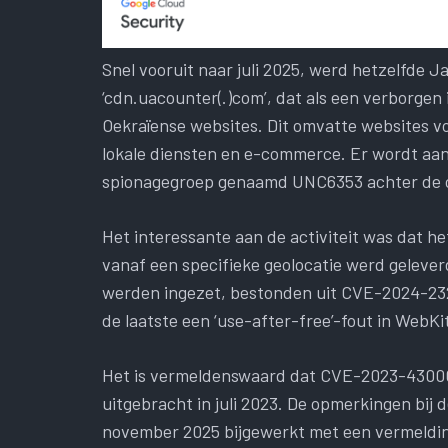
Snel vooruit naar juli 2025, werd hetzelfde
‘cdn.uacounter(.)com’, dat als een verborge
Oekraïense websites. Dit omvatte websites v
lokale diensten en e-commerce. Er wordt aa
spionagegroep genaamd UNC6353 achter de 
Het interessante aan de activiteit was dat 
vanaf een specifieke geolocatie werd gelever
werden ingezet, bestonden uit CVE-2024-2
de laatste een ‘use-after-free’-fout in WebKit
Het is vermeldenswaard dat CVE-2023-43000 
uitgebracht in juli 2023. De opmerkingen bij 
november 2025 bijgewerkt met een vermeldin