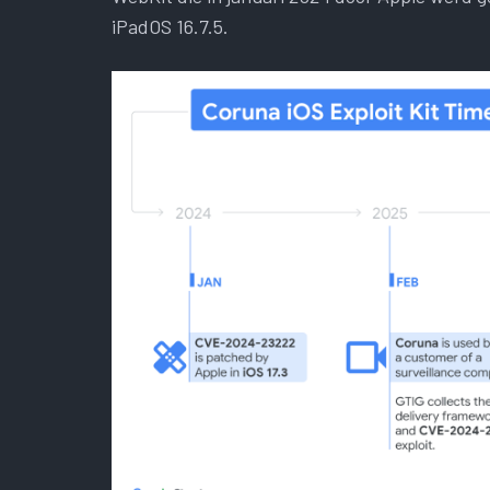
iPadOS 16.7.5.