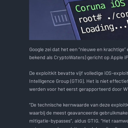
Google zei dat het een “nieuwe en krachtige”
bekend als CryptoWaters) gericht op Apple iP
De exploitkit bevatte vijf volledige iOS-explo
Intelligence Group (GTIG). Het is niet effect
werden voor het eerst gerapporteerd door 
“De technische kernwaarde van deze exploitkit
waarbij de meest geavanceerde gebruikmaken
mitigatie-bypasses”, aldus GTIG. “Het raamw