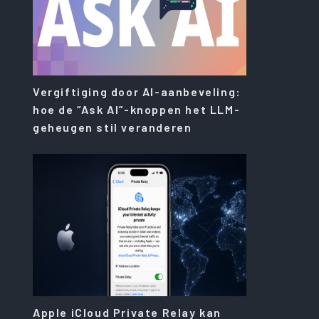
Vergiftiging door AI-aanbeveling:
hoe de “Ask AI”-knoppen het LLM-
geheugen stil veranderen
Apple iCloud Private Relay kan