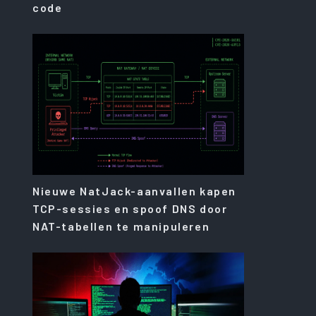
code
Nieuwe NatJack-aanvallen kapen
TCP-sessies en spoof DNS door
NAT-tabellen te manipuleren