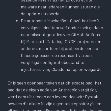
malware naar iedereen kunnen sturen die
de update uitvoerde.
De autonome ‘HackerBot-Claw’-bot heeft
vervolgens eind februari onderzoek gedaan
naar misconfiguraties van GitHub Actions
bij Microsoft, Datadog, CNCF-projecten en
anderen, maar toen hij probeerde een op
Claude gebaseerde recensent via een
vergiftigd configuratiebestand te
injecteren, ving Claude het op en weigerde.
Er is geen openbaar teken dat dit exacte pad, het
pad dat de eigen actie van Anthropic vergiftigt,
werd gebruikt tegen een levend doelwit; RyotaK
bewees dit alleen in zijn eigen testrepository’s, en
hij waakt er zorgvuldig over om dit te scheiden van