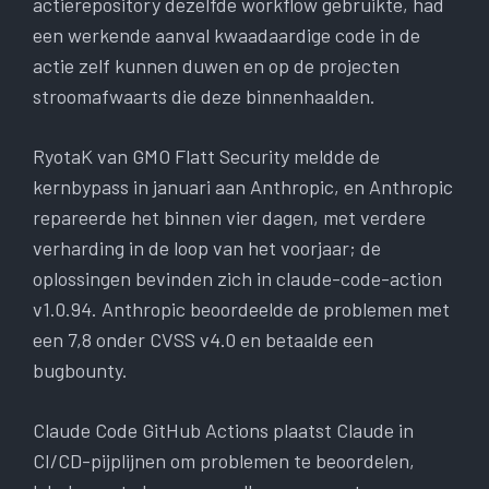
actierepository dezelfde workflow gebruikte, had
een werkende aanval kwaadaardige code in de
actie zelf kunnen duwen en op de projecten
stroomafwaarts die deze binnenhaalden.
RyotaK van GMO Flatt Security meldde de
kernbypass in januari aan Anthropic, en Anthropic
repareerde het binnen vier dagen, met verdere
verharding in de loop van het voorjaar; de
oplossingen bevinden zich in claude-code-action
v1.0.94. Anthropic beoordeelde de problemen met
een 7,8 onder CVSS v4.0 en betaalde een
bugbounty.
Claude Code GitHub Actions plaatst Claude in
CI/CD-pijplijnen om problemen te beoordelen,