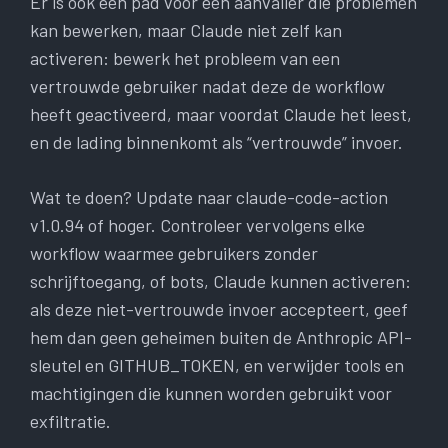
Er is ook een pad voor een aanvaller die problemen
kan bewerken, maar Claude niet zelf kan
activeren: bewerk het probleem van een
vertrouwde gebruiker nadat deze de workflow
heeft geactiveerd, maar voordat Claude het leest,
en de lading binnenkomt als “vertrouwde” invoer.
Wat te doen? Update naar claude-code-action
v1.0.94 of hoger. Controleer vervolgens elke
workflow waarmee gebruikers zonder
schrijftoegang, of bots, Claude kunnen activeren:
als deze niet-vertrouwde invoer accepteert, geef
hem dan geen geheimen buiten de Anthropic API-
sleutel en GITHUB_TOKEN, en verwijder tools en
machtigingen die kunnen worden gebruikt voor
exfiltratie.