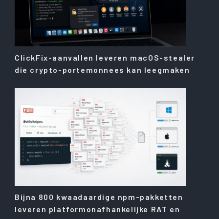
ClickFix-aanvallen leveren macOS-stealer
die crypto-portemonnees kan leegmaken
Bijna 800 kwaadaardige npm-pakketten
leveren platformonafhankelijke RAT en