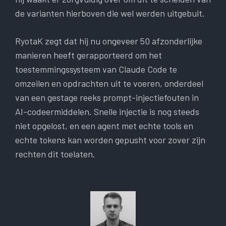
de varianten hierboven die wel werden uitgebuit.
RyotaK zegt dat hij nu ongeveer 50 afzonderlijke
manieren heeft gerapporteerd om het
toestemmingssysteem van Claude Code te
omzeilen en opdrachten uit te voeren, onderdeel
van een gestage reeks prompt-injectiefouten in
AI-codeermiddelen. Snelle injectie is nog steeds
niet opgelost, en een agent met echte tools en
echte tokens kan worden gepusht voor zover zijn
rechten dit toelaten.