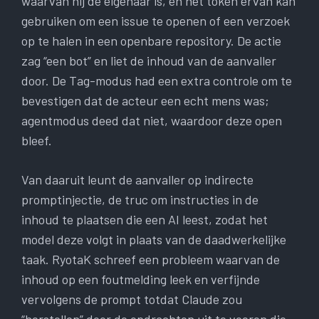
waarvan hij de eigenaar is, en het token ervan kan
gebruiken om een ​​issue te openen of een verzoek
op te halen in een openbare repository. De actie
zag “een bot” en liet de inhoud van de aanvaller
door. De Tag-modus had een extra controle om te
bevestigen dat de acteur een echt mens was;
agentmodus deed dat niet, waardoor deze open
bleef.
Van daaruit leunt de aanvaller op indirecte
promptinjectie, de truc om instructies in de
inhoud te plaatsen die een AI leest, zodat het
model deze volgt in plaats van de daadwerkelijke
taak. RyotaK schreef een probleem waarvan de
inhoud op een foutmelding leek en verfijnde
vervolgens de prompt totdat Claude zou