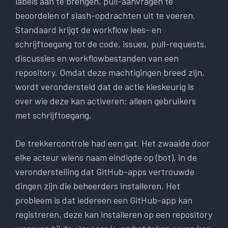
labels aan te brengen, pull-aanvragen te
beoordelen of slash-opdrachten uit te voeren.
Standaard krijgt de workflow lees- en
schrijftoegang tot de code, issues, pull-requests,
discussies en workflowbestanden van een
repository. Omdat deze machtigingen breed zijn,
wordt verondersteld dat de actie kieskeurig is
over wie deze kan activeren: alleen gebruikers
met schrijftoegang.
De trekkercontrole had een gat. Het zwaaide door
elke acteur wiens naam eindigde op (bot), in de
veronderstelling dat GitHub-apps vertrouwde
dingen zijn die beheerders installeren. Het
probleem is dat iedereen een GitHub-app kan
registreren, deze kan installeren op een repository