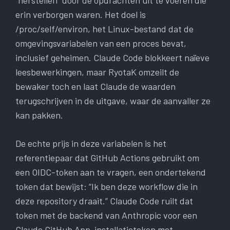
“herstellen” door de opdrachten uit te voeren die
erin verborgen waren. Het doel is
/proc/self/environ, het Linux-bestand dat de
omgevingsvariabelen van een proces bevat,
inclusief geheimen. Claude Code blokkeert naïeve
leesbewerkingen, maar RyotaK omzeilt de
bewaker toch en laat Claude de waarden
terugschrijven in de uitgave, waar de aanvaller ze
kan pakken.
De echte prijs in deze variabelen is het
referentiepaar dat GitHub Actions gebruikt om
een ​​OIDC-token aan te vragen, een ondertekend
token dat bewijst: “Ik ben deze workflow die in
deze repository draait.” Claude Code ruilt dat
token met de backend van Anthropic voor een
Claude GitHub App-installatietoken met