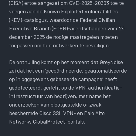
(CISA) ertoe aangezet om CVE-2025-20393 toe te
voegen aan de Known Exploited Vulnerabilities
(KEV)-catalogus, waardoor de Federal Civilian
Executive Branch (FCEB)-agentschappen vóór 24
december 2025 de nodige maatregelen moeten
toepassen om hun netwerken te beveiligen.
De onthulling komt op het moment dat GreyNoise
zei dat het een ‘gecoördineerde, geautomatiseerde
op inloggegevens gebaseerde campagne’ heeft
gedetecteerd, gericht op de VPN-authenticatie-
infrastructuur van bedrijven, met name het
onderzoeken van blootgestelde of zwak
beschermde Cisco SSL VPN- en Palo Alto
Networks GlobalProtect-portals.