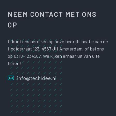
NEEM CONTACT MET ONS
OP
U kunt ons bereiken op onze bedrijfslocatie aan de
Hoofdstraat 123, 4567 JH Amsterdam, of bel ons
op 0318-1234567. We kijken ernaar uit van u te
horen!
info@techidee.nl