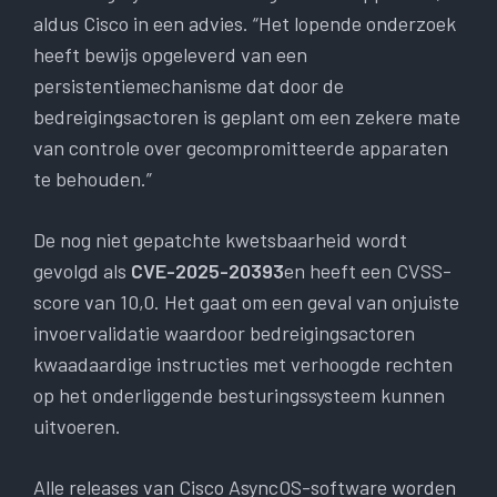
aldus Cisco in een advies. “Het lopende onderzoek
heeft bewijs opgeleverd van een
persistentiemechanisme dat door de
bedreigingsactoren is geplant om een ​​zekere mate
van controle over gecompromitteerde apparaten
te behouden.”
De nog niet gepatchte kwetsbaarheid wordt
gevolgd als
CVE-2025-20393
en heeft een CVSS-
score van 10,0. Het gaat om een ​​geval van onjuiste
invoervalidatie waardoor bedreigingsactoren
kwaadaardige instructies met verhoogde rechten
op het onderliggende besturingssysteem kunnen
uitvoeren.
Alle releases van Cisco AsyncOS-software worden