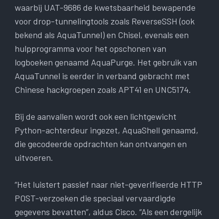
waarbij UAT-9686 de kwetsbaarheid bewapende
voor drop-tunnelingtools zoals ReverseSSH (ook
bekend als AquaTunnel) en Chisel, evenals een
hulpprogramma voor het opschonen van
logboeken genaamd AquaPurge. Het gebruik van
AquaTunnel is eerder in verband gebracht met
Chinese hackgroepen zoals APT41 en UNC5174.
Bij de aanvallen wordt ook een lichtgewicht
Python-achterdeur ingezet, AquaShell genaamd,
die gecodeerde opdrachten kan ontvangen en
uitvoeren.
“Het luistert passief naar niet-geverifieerde HTTP
POST-verzoeken die speciaal vervaardigde
gegevens bevatten”, aldus Cisco. “Als een dergelijk