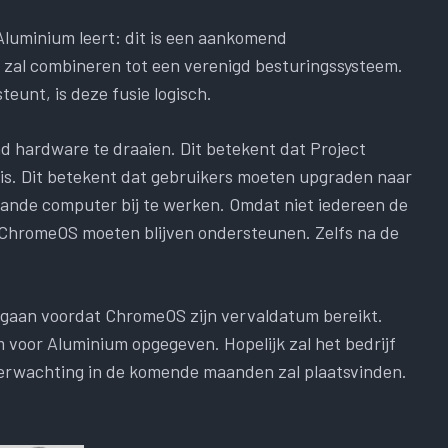
 Aluminium leert: dit is een aankomend
zal combineren tot een verenigd besturingssysteem.
unt, is deze fusie logisch.
 hardware te draaien. Dit betekent dat Project
is. Dit betekent dat gebruikers moeten upgraden naar
ande computer bij te werken. Omdat niet iedereen de
 ChromeOS moeten blijven ondersteunen. Zelfs na de
e gaan voordat ChromeOS zijn vervaldatum bereikt.
 voor Aluminium opgegeven. Hopelijk zal het bedrijf
verwachting in de komende maanden zal plaatsvinden.