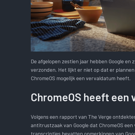
De afgelopen zestien jaar hebben Google en
verzonden. Het lijkt er niet op dat er plannen
ChromeOS mogelijk een vervaldatum heeft.
ChromeOS heeft een 
Volgens een rapport van The Verge ontdekten 
antitrustzaak van Google dat ChromeOS een v
transcripties bevatten opmerkingen van Goo