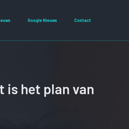
ieuws
Google Nieuws
Contact
 is het plan van