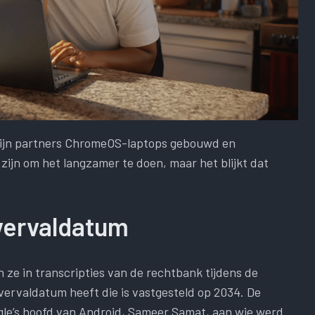
 zijn partners ChromeOS-laptops gebouwd en
 zijn om het langzamer te doen, maar het blijkt dat
vervaldatum
ze in transcripties van de rechtbank tijdens de
ervaldatum heeft die is vastgesteld op 2034. De
gle’s hoofd van Android, Sameer Samat, aan wie werd