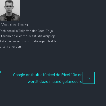
s Van der Does
chidee.nl is Thijs Van der Does. Thijs
technologie-enthousiast, die altijd op
tste nieuws en zijn ontdekkingen deelde
t zijn vrienden.
on
Google onthult officieel de Pixel 10a en
wordt deze maand gelanceerd