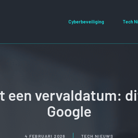
Cyberbeveiliging
Tech N
een vervaldatum: dit
Google
4 FEBRUARI 2026
TECH NIEUWS