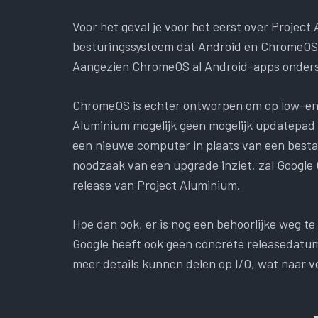
Voor het geval je voor het eerst over Project
besturingssysteem dat Android en ChromeOS 
Aangezien ChromeOS al Android-apps onderste
ChromeOS is echter ontworpen om op low-end
Aluminium mogelijk geen mogelijk updatepad 
een nieuwe computer in plaats van een besta
noodzaak van een upgrade inziet, zal Google
release van Project Aluminium.
Hoe dan ook, er is nog een behoorlijke weg t
Google heeft ook geen concrete releasedatum
meer details kunnen delen op I/O, wat naar 