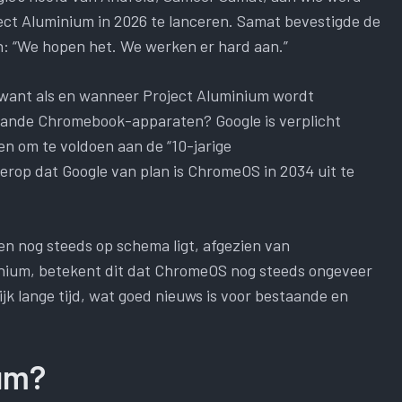
ect Aluminium in 2026 te lanceren. Samat bevestigde de
n: “We hopen het. We werken er hard aan.”
 want als en wanneer Project Aluminium wordt
taande Chromebook-apparaten? Google is verplicht
n om te voldoen aan de “10-jarige
 erop dat Google van plan is ChromeOS in 2034 uit te
 en nog steeds op schema ligt, afgezien van
minium, betekent dit dat ChromeOS nog steeds ongeveer
ijk lange tijd, wat goed nieuws is voor bestaande en
ium?