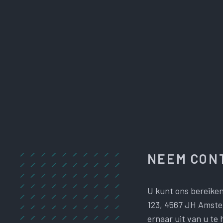
NEEM CONT
U kunt ons bereiken
123, 4567 JH Amster
ernaar uit van u te 