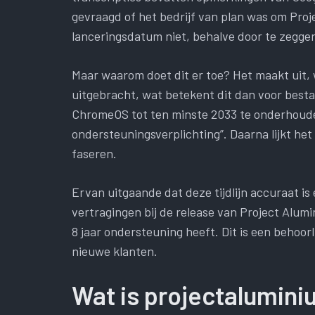
gevraagd of het bedrijf van plan was om Proj
lanceringsdatum niet, behalve door te zegge
Maar waarom doet dit er toe? Het maakt uit,
uitgebracht, wat betekent dit dan voor bes
ChromeOS tot ten minste 2033 te onderhoude
ondersteuningsverplichting”. Daarna lijkt het
faseren.
Ervan uitgaande dat deze tijdlijn accuraat is
vertragingen bij de release van Project Alu
8 jaar ondersteuning heeft. Dit is een behoorl
nieuwe klanten.
Wat is projectalumin