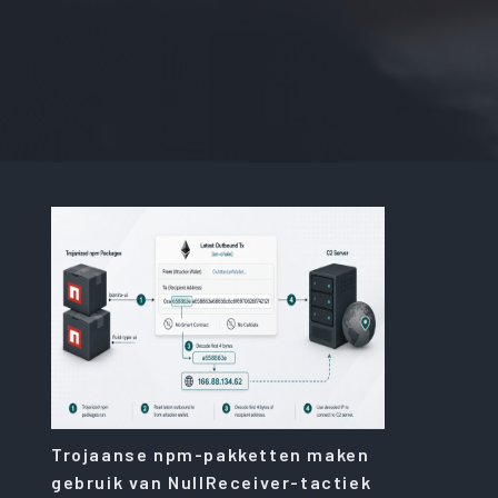
Trojaanse npm-pakketten maken
gebruik van NullReceiver-tactiek