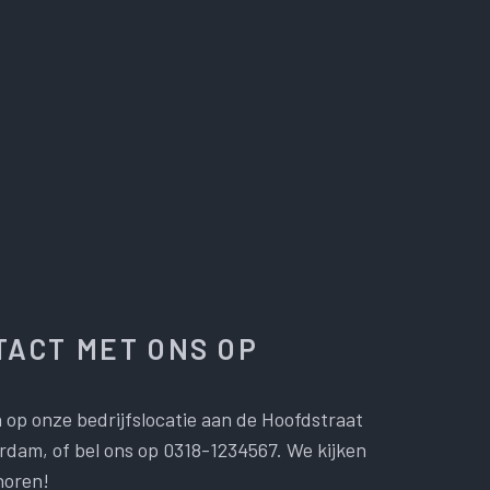
ACT MET ONS OP
 op onze bedrijfslocatie aan de Hoofdstraat
dam, of bel ons op 0318-1234567. We kijken
horen!