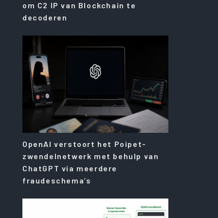
om C2 IP van Blockchain te
decoderen
OpenAI verstoort het Poipet-
zwendelnetwerk met behulp van
ChatGPT via meerdere
fraudeschema’s