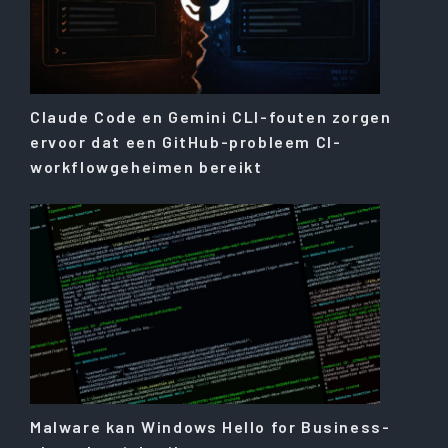
Claude Code en Gemini CLI-fouten zorgen
ervoor dat een GitHub-probleem CI-
workflowgeheimen bereikt
Malware kan Windows Hello for Business-