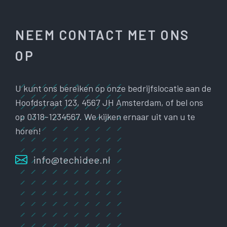
NEEM CONTACT MET ONS
OP
U kunt ons bereiken op onze bedrijfslocatie aan de
Hoofdstraat 123, 4567 JH Amsterdam, of bel ons
op 0318-1234567. We kijken ernaar uit van u te
horen!
info@techidee.nl