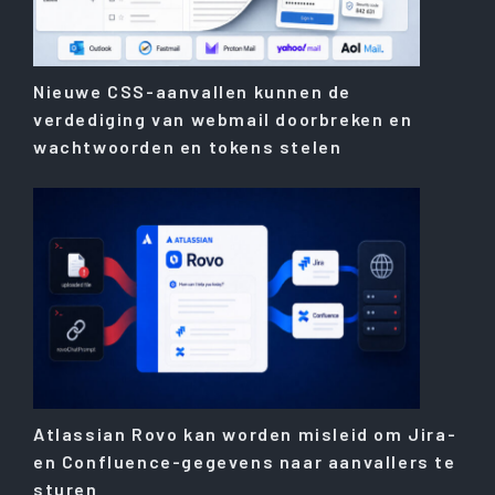
Nieuwe CSS-aanvallen kunnen de
verdediging van webmail doorbreken en
wachtwoorden en tokens stelen
Atlassian Rovo kan worden misleid om Jira-
en Confluence-gegevens naar aanvallers te
sturen