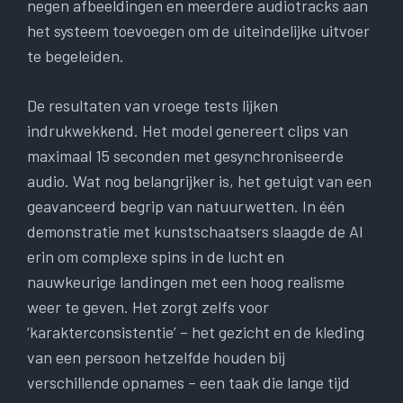
negen afbeeldingen en meerdere audiotracks aan
het systeem toevoegen om de uiteindelijke uitvoer
te begeleiden.
De resultaten van vroege tests lijken
indrukwekkend. Het model genereert clips van
maximaal 15 seconden met gesynchroniseerde
audio. Wat nog belangrijker is, het getuigt van een
geavanceerd begrip van natuurwetten. In één
demonstratie met kunstschaatsers slaagde de AI
erin om complexe spins in de lucht en
nauwkeurige landingen met een hoog realisme
weer te geven. Het zorgt zelfs voor
‘karakterconsistentie’ – het gezicht en de kleding
van een persoon hetzelfde houden bij
verschillende opnames – een taak die lange tijd