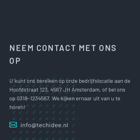
NEEM CONTACT MET ONS
OP
U kunt ons bereiken op onze bedrijfslocatie aan de
Hoofdstraat 123, 4567 JH Amsterdam, of bel ons
op 0318-1234567. We kijken ernaar uit van u te
horen!
info@techidee.nl