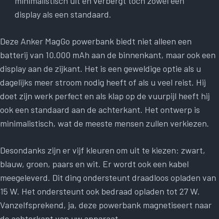
minimalistisch uit en verbergt toch zowel een
display als een standaard.
Deze Anker MagGo powerbank biedt niet alleen een
batterij van 10.000 mAh aan de binnenkant, maar ook een
display aan de zijkant. Het is een geweldige optie als u
dagelijks meer stroom nodig heeft of als u veel reist. Hij
doet zijn werk perfect en als klap op de vuurpijl heeft hij
ook een standaard aan de achterkant. Het ontwerp is
minimalistisch, wat de meeste mensen zullen verkiezen.
Desondanks zijn er vijf kleuren om uit te kiezen: zwart,
blauw, groen, paars en wit. Er wordt ook een kabel
meegeleverd. Dit ding ondersteunt draadloos opladen van
15 W. Het ondersteunt ook bedraad opladen tot 27 W.
Vanzelfsprekend, ja, deze powerbank magnetiseert naar
de achterkant van uw apparaat.