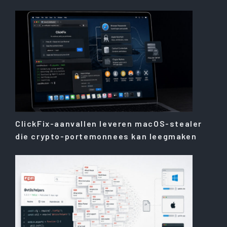
ClickFix-aanvallen leveren macOS-stealer
die crypto-portemonnees kan leegmaken