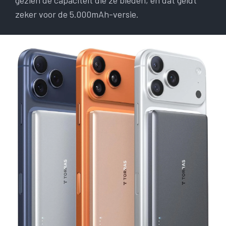
gezien de capaciteit die ze bieden, en dat geldt
zeker voor de 5.000mAh-versie.