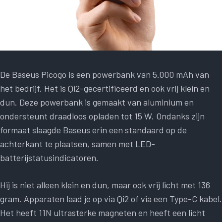
De Baseus Picogo is een powerbank van 5.000 mAh van
het bedrijf. Het is Qi2-gecertificeerd en ook vrij klein en
dun. Deze powerbank is gemaakt van aluminium en
ondersteunt draadloos opladen tot 15 W. Ondanks zijn
formaat slaagde Baseus erin een standaard op de
achterkant te plaatsen, samen met LED-
batterijstatusindicatoren.
Hij is niet alleen klein en dun, maar ook vrij licht met 136
gram. Apparaten laad je op via Qi2 of via een Type-C kabel.
Het heeft 11N ultrasterke magneten en heeft een licht