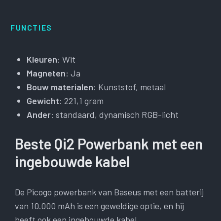
FUNCTIES
Kleuren
: Wit
Magneten
: Ja
Bouw materialen
: Kunststof, metaal
Gewicht
: 221,1 gram
Ander
: standaard, dynamisch RGB-licht
Beste Qi2 Powerbank met een
ingebouwde kabel
De Picogo powerbank van Baseus met een batterij
van 10.000 mAh is een geweldige optie, en hij
heeft ook een ingebouwde kabel.