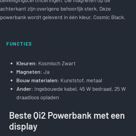
beveiligingscertificeringen. Die magneten op de
achterkant zijn overigens behoorlijk sterk. Deze
powerbank wordt geleverd in één kleur, Cosmic Black.
FUNCTIES
Kleuren
: Kosmisch Zwart
Magneten
: Ja
Bouw materialen
: Kunststof, metaal
Ander
: Ingebouwde kabel, 45 W bedraad, 25 W
draadloos opladen
Beste Qi2 Powerbank met een
display