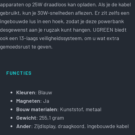
apparaten op 25W draadloos kan opladen. Als je de kabel
gebruikt, kun je 30W-snelheden aflezen. Er zit zelfs een
ingebouwde lus in een hoek, zodat je deze powerbank
desgewenst aan je rugzak kunt hangen. UGREEN biedt
ook een 13-laags veiligheidssysteem, om u wat extra
gemoedsrust te geven.
FUNCTIES
Kleuren
: Blauw
Magneten
: Ja
Bouw materialen
: Kunststof, metaal
Gewicht
: 255,1 gram
Ander
: Zijdisplay, draagkoord, ingebouwde kabel