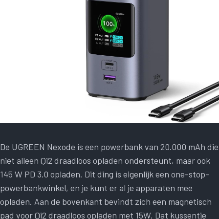
De UGREEN Nexode is een powerbank van 20.000 mAh die
niet alleen Qi2 draadloos opladen ondersteunt, maar ook
145 W PD 3.0 opladen. Dit ding is eigenlijk een one-stop-
powerbankwinkel, en je kunt er al je apparaten mee
opladen. Aan de bovenkant bevindt zich een magnetisch
pad voor Qi2 draadloos opladen met 15W. Dat kussentje