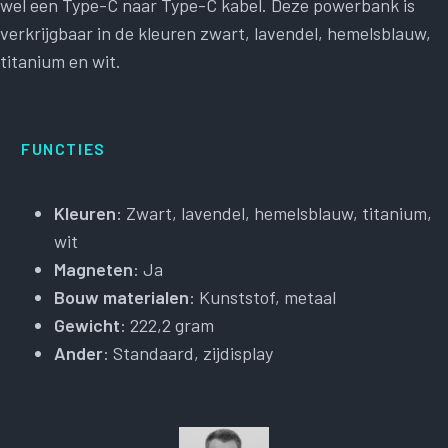
wel een Type-C naar Type-C kabel. Deze powerbank is
verkrijgbaar in de kleuren zwart, lavendel, hemelsblauw,
titanium en wit.
FUNCTIES
Kleuren
: Zwart, lavendel, hemelsblauw, titanium,
wit
Magneten
: Ja
Bouw materialen
: Kunststof, metaal
Gewicht
: 222,2 gram
Ander
: Standaard, zijdisplay