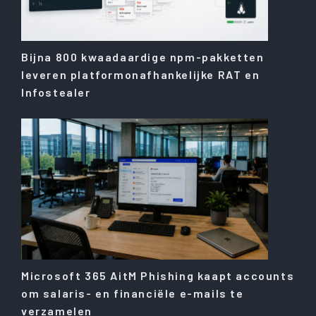
Bijna 800 kwaadaardige npm-pakketten
leveren platformonafhankelijke RAT en
Infostealer
Microsoft 365 AitM Phishing kaapt accounts
om salaris- en financiële e-mails te
verzamelen