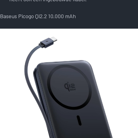
Baseus Picogo Qi2.2 10.000 mAh