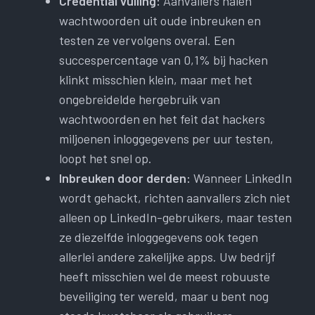
Credential vulling:
Aanvallers halen
wachtwoorden uit oude inbreuken en
testen ze vervolgens overal. Een
succespercentage van 0,1% bij hacken
klinkt misschien klein, maar met het
ongebreidelde hergebruik van
wachtwoorden en het feit dat hackers
miljoenen inloggegevens per uur testen,
loopt het snel op.
Inbreuken door derden:
Wanneer LinkedIn
wordt gehackt, richten aanvallers zich niet
alleen op LinkedIn-gebruikers, maar testen
ze diezelfde inloggegevens ook tegen
allerlei andere zakelijke apps. Uw bedrijf
heeft misschien wel de meest robuuste
beveiliging ter wereld, maar u bent nog