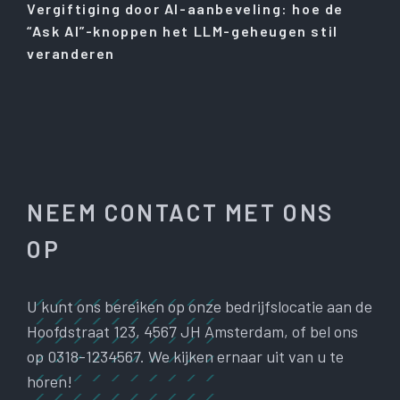
Vergiftiging door AI-aanbeveling: hoe de
“Ask AI”-knoppen het LLM-geheugen stil
veranderen
NEEM CONTACT MET ONS
OP
U kunt ons bereiken op onze bedrijfslocatie aan de
Hoofdstraat 123, 4567 JH Amsterdam, of bel ons
op 0318-1234567. We kijken ernaar uit van u te
horen!