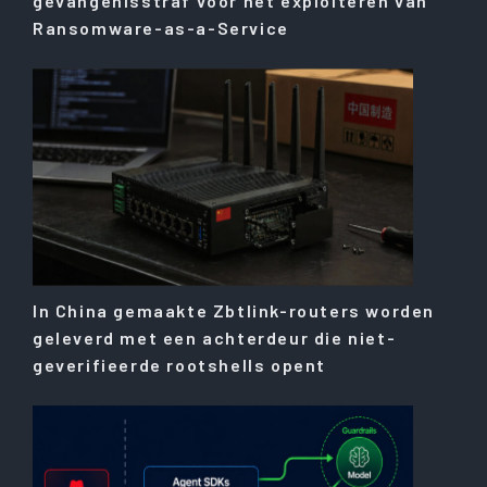
gevangenisstraf voor het exploiteren van
Ransomware-as-a-Service
In China gemaakte Zbtlink-routers worden
geleverd met een achterdeur die niet-
geverifieerde rootshells opent