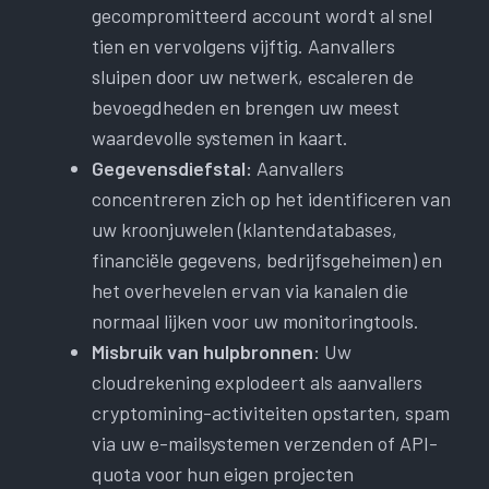
gecompromitteerd account wordt al snel
tien en vervolgens vijftig. Aanvallers
sluipen door uw netwerk, escaleren de
bevoegdheden en brengen uw meest
waardevolle systemen in kaart.
Gegevensdiefstal:
Aanvallers
concentreren zich op het identificeren van
uw kroonjuwelen (klantendatabases,
financiële gegevens, bedrijfsgeheimen) en
het overhevelen ervan via kanalen die
normaal lijken voor uw monitoringtools.
Misbruik van hulpbronnen:
Uw
cloudrekening explodeert als aanvallers
cryptomining-activiteiten opstarten, spam
via uw e-mailsystemen verzenden of API-
quota voor hun eigen projecten