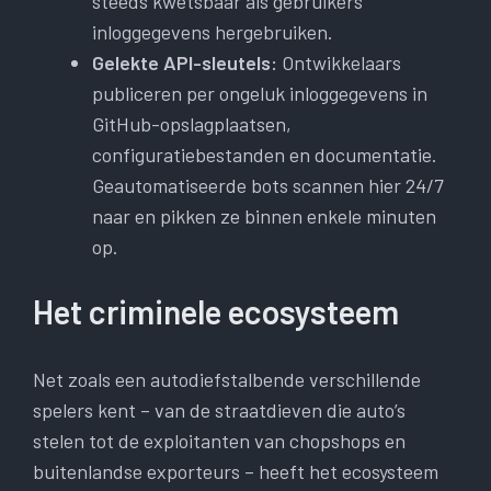
steeds kwetsbaar als gebruikers
inloggegevens hergebruiken.
Gelekte API-sleutels:
Ontwikkelaars
publiceren per ongeluk inloggegevens in
GitHub-opslagplaatsen,
configuratiebestanden en documentatie.
Geautomatiseerde bots scannen hier 24/7
naar en pikken ze binnen enkele minuten
op.
Het criminele ecosysteem
Net zoals een autodiefstalbende verschillende
spelers kent – ​​van de straatdieven die auto’s
stelen tot de exploitanten van chopshops en
buitenlandse exporteurs – heeft het ecosysteem