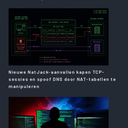
Nieuwe NatJack-aanvallen kapen TCP-
sessies en spoof DNS door NAT-tabellen te
manipuleren