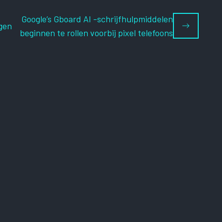
Google’s Gboard AI -schrijfhulpmiddelen
ggen
beginnen te rollen voorbij pixel telefoons