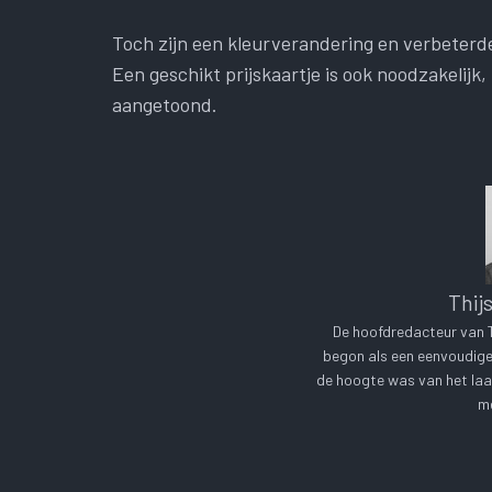
Toch zijn een kleurverandering en verbeterde
Een geschikt prijskaartje is ook noodzakelijk
aangetoond.
Thij
De hoofdredacteur van Te
begon als een eenvoudige 
de hoogte was van het laa
me