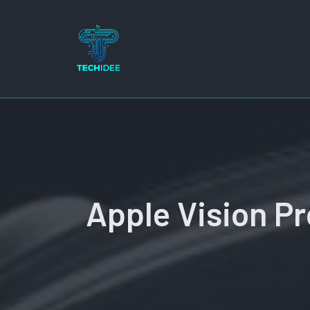
Ga
naar
de
inhoud
Apple Vision Pr