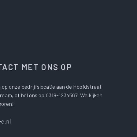
ACT MET ONS OP
 op onze bedrijfslocatie aan de Hoofdstraat
dam, of bel ons op 0318-1234567. We kijken
horen!
e.nl