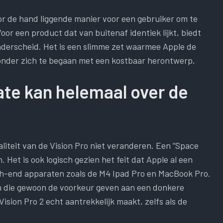
or de hand liggende manier voor een gebruiker om te
oor een product dat van buitenaf identiek lijkt, biedt
onderscheid. Het is een slimme zet waarmee Apple de
onder zich te begaan met een kostbaar herontwerp.
te kan helemaal over de
aliteit van de Vision Pro niet veranderen. Een “Space
. Het is ook logisch gezien het feit dat Apple al een
gh-end apparaten zoals de M4 Ipad Pro en MacBook Pro.
nen die gewoon de voorkeur geven aan een donkere
 Vision Pro 2 echt aantrekkelijk maakt, zelfs als de