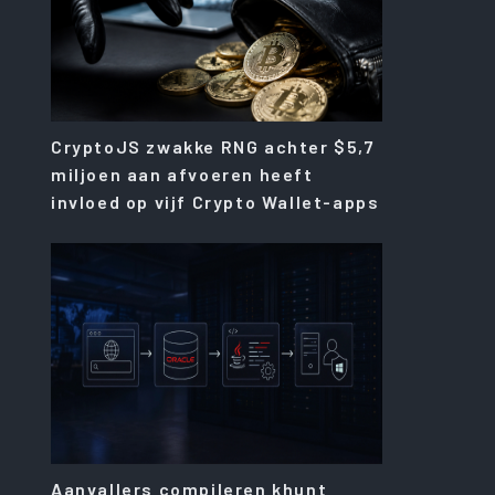
CryptoJS zwakke RNG achter $5,7
miljoen aan afvoeren heeft
invloed op vijf Crypto Wallet-apps
Aanvallers compileren khunt