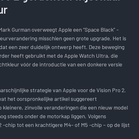
ur
 Mark Gurman overweegt Apple een “Space Black” -
 kleurverandering misschien geen grote upgrade. Het is
dat een zeer duidelijk ontwerp heeft. Deze beweging
rder heeft gebruikt met de Apple Watch Ultra, die
ichtkleur vóór de introductie van een donkere versie
rschijnlijke strategie van Apple voor de Vision Pro 2.
wat het oorspronkelijke artikel suggereert
op kleinere, zinvolle veranderingen die een nieuw model
 nog steeds onder de motorkap liggen. Volgens
​-chip tot een krachtigere M4- of M5 -chip – op de lijst