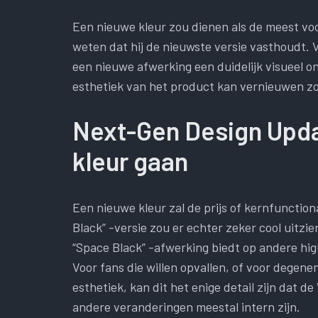
Een nieuwe kleur zou dienen als de meest vo
weten dat hij de nieuwste versie vasthoudt. V
een nieuwe afwerking een duidelijk visueel 
esthetiek van het product kan vernieuwen z
Next-Gen Design Upda
kleur gaan
Een nieuwe kleur zal de prijs of kernfunction
Black” -versie zou er echter zeker cool uitzien
“Space Black” -afwerking biedt op andere hi
Voor fans die willen opvallen, of voor dege
esthetiek, kan dit het enige detail zijn dat de
andere veranderingen meestal intern zijn.