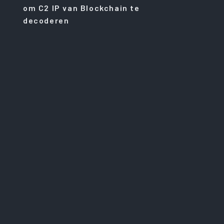
om C2 IP van Blockchain te
decoderen