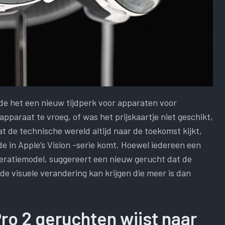
de het een nieuw tijdperk voor apparaten voor
apparaat te vroeg, of was het prijskaartje niet geschikt,
t de technische wereld altijd naar de toekomst kijkt,
de in Apple’s Vision -serie komt. Hoewel iedereen een
ratiemodel, suggereert een nieuw gerucht dat de
e visuele verandering kan krijgen die meer is dan
ro 2 geruchten wijst naar