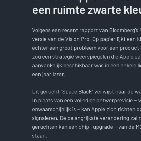
een ruimte zwarte kle
Volgens een recent rapport van Bloomberg’s
versie van de Vision Pro. Op papier lijkt een
echter een groot probleem voor een product 
zou een strategie weerspiegelen die Apple ee
aanvankelijk beschikbaar was in een enkele l
een jaar later.
Dit gerucht “Space Black” verwijst naar de waa
In plaats van een volledige ontwerprevisie – 
onwaarschijnlijk is – kan Apple zich richten 
signaleren. De belangrijkste verandering zal
geruchten kan een chip -upgrade – van de M2 ​
staan.