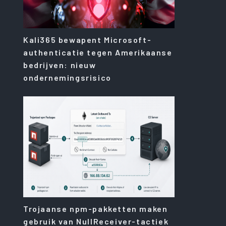
Kali365 bewapent Microsoft-
authenticatie tegen Amerikaanse
bedrijven: nieuw
ondernemingsrisico
Trojaanse npm-pakketten maken
gebruik van NullReceiver-tactiek